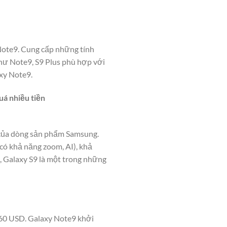
Note9. Cung cấp những tính
hư Note9, S9 Plus phù hợp với
xy Note9.
á nhiều tiền
i của dòng sản phẩm Samsung.
có khả năng zoom, AI), khả
, Galaxy S9 là một trong những
960 USD. Galaxy Note9 khởi