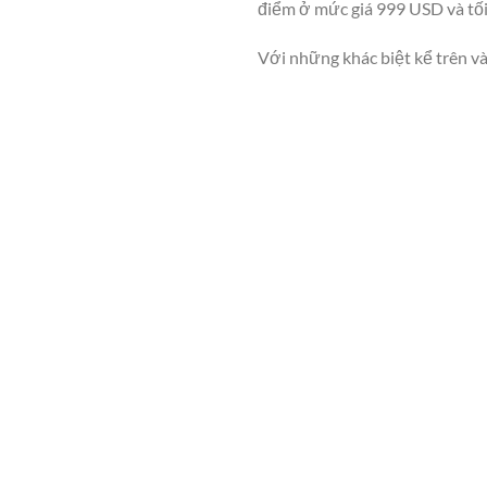
điểm ở mức giá 999 USD và tố
Với những khác biệt kể trên và