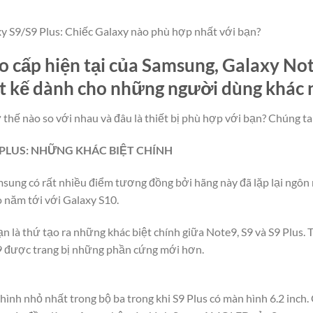
y S9/S9 Plus: Chiếc Galaxy nào phù hợp nhất với bạn?
 cấp hiện tại của Samsung, Galaxy Not
ết kế dành cho những người dùng khác 
 thế nào so với nhau và đâu là thiết bị phù hợp với bạn? Chúng ta
9 PLUS: NHỮNG KHÁC BIỆT CHÍNH
sung có rất nhiều điểm tương đồng bởi hãng này đã lặp lại ngôn 
o năm tới với Galaxy S10.
 là thứ tạo ra những khác biệt chính giữa Note9, S9 và S9 Plus. Tấ
9 được trang bị những phần cứng mới hơn.
 hình nhỏ nhất trong bộ ba trong khi S9 Plus có màn hình 6.2 inch