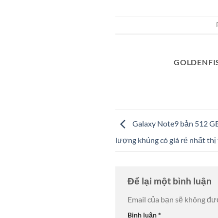
GOLDENFI
Galaxy Note9 bản 512 GB
lượng khủng có giá rẻ nhất th
Để lại một bình luận
Email của bạn sẽ không đượ
Bình luận
*