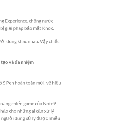
ung Experience, chống nước
bị giải pháp bảo mật Knox.
ười dùng khác nhau. Vậy chiếc
 tạo và đa nhiệm
ó S Pen hoàn toàn mới, về hiệu
ả năng chiến game của Note9.
 hảo cho những ai cần xử lý
ho người dùng xử lý được nhiều