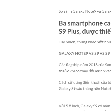
So sánh Galaxy Note9 và Galax
Ba smartphone cao
S9 Plus, được thi
Tuy nhiên, chúng khác biệt như
GALAXY NOTE9 VS S9 VS S
Các flagship năm 2018 của Sam
trước khi có thay đổi mạnh và
Cách sử dụng điện thoại của bạn
Galaxy S9 sáu tháng nên Note
Với 5.8 inch, Galaxy S9 có màn