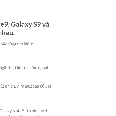
e9, Galaxy S9 và
nhau.
 hãy cùng tìm hiểu:
ngữ thiết kế của năm ngoái
t nhiên, vì ra mắt sau bộ đôi
. Galaxy Note9 lớn nhất với