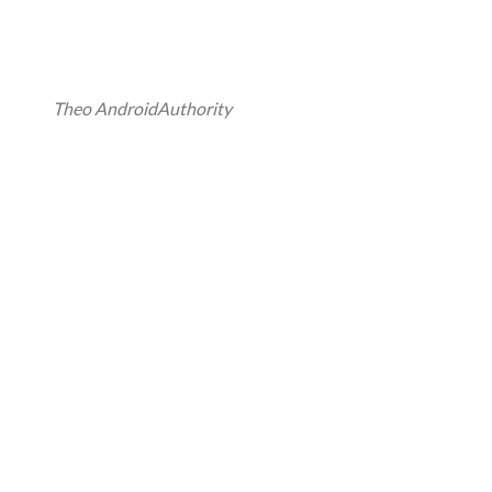
Theo AndroidAuthority