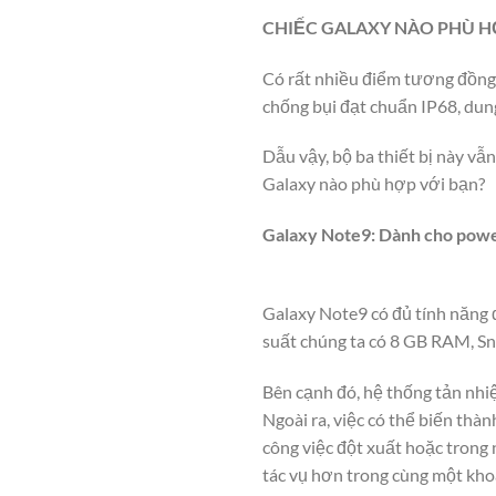
CHIẾC GALAXY NÀO PHÙ H
Có rất nhiều điểm tương đồng 
chống bụi đạt chuẩn IP68, dun
Dẫu vậy, bộ ba thiết bị này v
Galaxy nào phù hợp với bạn?
Galaxy Note9: Dành cho power 
Galaxy Note9 có đủ tính năng đ
suất chúng ta có 8 GB RAM, S
Bên cạnh đó, hệ thống tản nhi
Ngoài ra, việc có thể biến thà
công việc đột xuất hoặc trong
tác vụ hơn trong cùng một kho