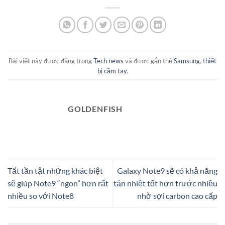
Bài viết này được đăng trong
Tech news
và được gắn thẻ
Samsung
,
thiết
bị cầm tay
.
GOLDENFISH
Tất tần tật những khác biệt
Galaxy Note9 sẽ có khả năng
sẽ giúp Note9 “ngon” hơn rất
tản nhiệt tốt hơn trước nhiều
nhiều so với Note8
nhờ sợi carbon cao cấp