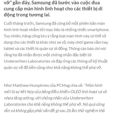
vỡ” gần đây, Samsung đã bước vào cuộc đua
cung cấp màn hình linh hoạt cho các thiết bị di
động trong tương lai.
Cuối tháng trước, Samsung đã công bố một phiên bản màn
hình linh hoạt nhắm tới mục tiêu là những chiếc smartphone.
Tuy nhiên, hãng cũng lưu ý rằng loại màn hình này có thể sử
dụng cho các thiết bị khác như xe cộ, máy chơi game cầm tay,
tablet và các thiết bị quân sự di động. Thông cáo báo chí nói
rằng họ đã nhận được một chứng nhận đặc biệt từ
Underwriters Laboratories và đáp ứng các thông số kỹ thuật
quân sự về độ bền cũng như khả năng không thể phá vỡ.
Như Matthew Humphries của PCMag chia sẻ:
“Màn hình
mới là sự kết hợp của bảng điều khiển OLED linh hoạt và vỏ
nhựa tăng cường, với chứng nhận của Underwriters
Laboratories cho khả năng không thể phá vỡ. Nó quá cứng
rắn và không gặp phải vấn đề gì sau 26 lần thử nghiệm thả