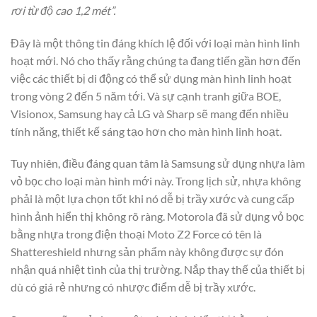
rơi từ độ cao 1,2 mét”.
Đây là một thông tin đáng khích lệ đối với loại màn hình linh
hoạt mới. Nó cho thấy rằng chúng ta đang tiến gần hơn đến
việc các thiết bị di động có thể sử dụng màn hình linh hoạt
trong vòng 2 đến 5 năm tới. Và sự cạnh tranh giữa BOE,
Visionox, Samsung hay cả LG và Sharp sẽ mang đến nhiều
tính năng, thiết kế sáng tạo hơn cho màn hình linh hoạt.
Tuy nhiên, điều đáng quan tâm là Samsung sử dụng nhựa làm
vỏ bọc cho loại màn hình mới này. Trong lịch sử, nhựa không
phải là một lựa chọn tốt khi nó dễ bị trầy xước và cung cấp
hình ảnh hiển thị không rõ ràng. Motorola đã sử dụng vỏ bọc
bằng nhựa trong điện thoại Moto Z2 Force có tên là
Shattereshield nhưng sản phẩm này không được sự đón
nhận quá nhiệt tình của thị trường. Nắp thay thế của thiết bị
dù có giá rẻ nhưng có nhược điểm dễ bị trầy xước.