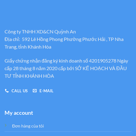
Công ty TNHH XD&CN Quỳnh An
Địa chỉ: 592 Lê Hồng Phong Phường Phước Hải , TP Nha
Trang, tỉnh Khánh Hòa
Giấy chứng nhận đăng ký kinh doanh số 4201905278 Ngày
cấp 28 tháng 8 năm 2020 cấp bới SỞ KẾ HOẠCH VÀ ĐẦU
TƯ TỈNH KHÁNH HÒA
CALL US
E-MAIL
My account
Đơn hàng của tôi