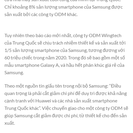
Chỉ khoảng 8% sản lượng smartphone của Samsung được
sản xuất bởi các công ty ODM khác.
Tuy nhiên theo báo cáo mới nhất, công ty ODM Wingtech
của Trung Quốc sẽ chịu trách nhiệm thiết kế và sản xuất tới
1/5 sản lượng smartphone của Samsung, tương đương với
60 triệu chiếc trong năm 2020. Trong đó sẽ bao gồm một số
mẫu smartphone Galaxy A, và hầu hết phân khúc giá rẻ của
Samsung.
Theo một nguồn tin giấu tên trong nội bộ Samsung: “Điều
quan trọng là phải cắt giảm chi phí để duy trì được khả năng
cạnh tranh với Huawei và các nhà sản xuất smartphone
Trung Quốc khác”. Việc chuyển giao cho một công ty ODM sẽ
giúp Samsung cắt giảm được chi phí, từ thiết kế cho đến sản
xuất.