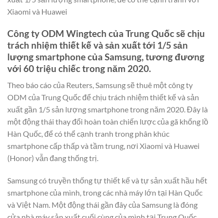
Xiaomi và Huawei
Công ty ODM Wingtech của Trung Quốc sẽ chịu
trách nhiệm thiết kế và sản xuất tới 1/5 sản
lượng smartphone của Samsung, tương đương
với 60 triệu chiếc trong năm 2020.
Theo báo cáo của Reuters, Samsung sẽ thuê một công ty
ODM của Trung Quốc để chịu trách nhiệm thiết kế và sản
xuất gần 1/5 sản lượng smartphone trong năm 2020. Đây là
một động thái thay đổi hoàn toàn chiến lược của gã khổng lồ
Hàn Quốc, để có thể cạnh tranh trong phân khúc
smartphone cấp thấp và tầm trung, nơi Xiaomi và Huawei
(Honor) vẫn đang thống trị.
Samsung có truyền thống tự thiết kế và tự sản xuất hầu hết
smartphone của mình, trong các nhà máy lớn tại Hàn Quốc
và Việt Nam. Một động thái gần đây của Samsung là đóng
cửa nhà máy sản xuất cuối cùng của mình tại Trung Quốc.