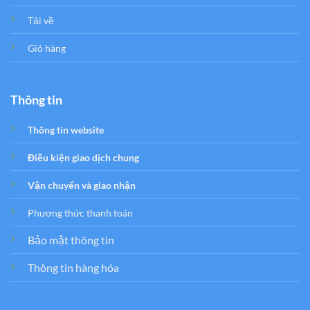
Tải về
Giỏ hàng
Thông tin
Thông tin website
Điều kiện giao dịch chung
Vận chuyển và giao nhận
Phương thức thanh toán
Bảo mật thông tin
Thông tin hàng hóa