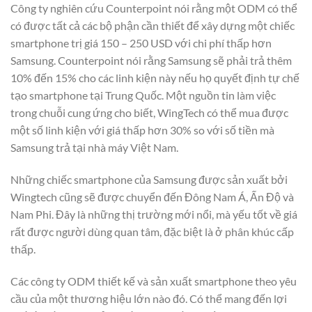
Công ty nghiên cứu Counterpoint nói rằng một ODM có thể
có được tất cả các bộ phận cần thiết để xây dựng một chiếc
smartphone trị giá 150 – 250 USD với chi phí thấp hơn
Samsung. Counterpoint nói rằng Samsung sẽ phải trả thêm
10% đến 15% cho các linh kiện này nếu họ quyết định tự chế
tạo smartphone tại Trung Quốc. Một nguồn tin làm việc
trong chuỗi cung ứng cho biết, WingTech có thể mua được
một số linh kiện với giá thấp hơn 30% so với số tiền mà
Samsung trả tại nhà máy Việt Nam.
Những chiếc smartphone của Samsung được sản xuất bởi
Wingtech cũng sẽ được chuyển đến Đông Nam Á, Ấn Độ và
Nam Phi. Đây là những thị trường mới nổi, mà yếu tốt về giá
rất được người dùng quan tâm, đặc biệt là ở phân khúc cấp
thấp.
Các công ty ODM thiết kế và sản xuất smartphone theo yêu
cầu của một thương hiệu lớn nào đó. Có thể mang đến lợi