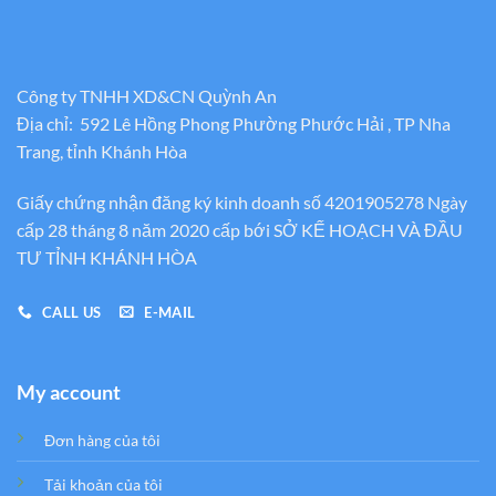
Công ty TNHH XD&CN Quỳnh An
Địa chỉ: 592 Lê Hồng Phong Phường Phước Hải , TP Nha
Trang, tỉnh Khánh Hòa
Giấy chứng nhận đăng ký kinh doanh số 4201905278 Ngày
cấp 28 tháng 8 năm 2020 cấp bới SỞ KẾ HOẠCH VÀ ĐẦU
TƯ TỈNH KHÁNH HÒA
CALL US
E-MAIL
My account
Đơn hàng của tôi
Tải khoản của tôi