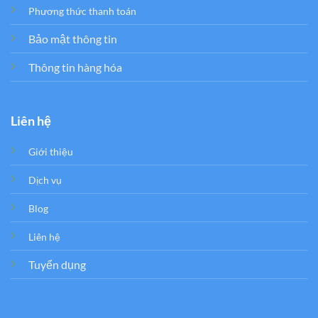
Phương thức thanh toán
Bảo mật thông tin
Thông tin hàng hóa
Liên hệ
Giới thiệu
Dịch vụ
Blog
Liên hệ
Tuyển dụng