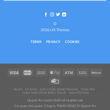
©
2026 UX Themes
TERMS
PRIVACY
COOKIES
BLOG
ÉP KÍNH
SỬA CHỮA SMARTPHONE
THAY PIN
THAY MÀN HÌNH ĐIỆN THOẠI
KHUYẾN MẠI
Quỳnh An media thiết kế và giám sát
Cơ quan chủ quản: Công ty TNHH XD&CN Quỳnh An