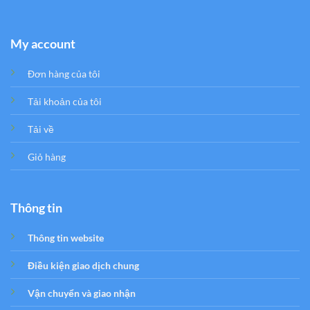
My account
Đơn hàng của tôi
Tải khoản của tôi
Tải về
Giỏ hàng
Thông tin
Thông tin website
Điều kiện giao dịch chung
Vận chuyển và giao nhận