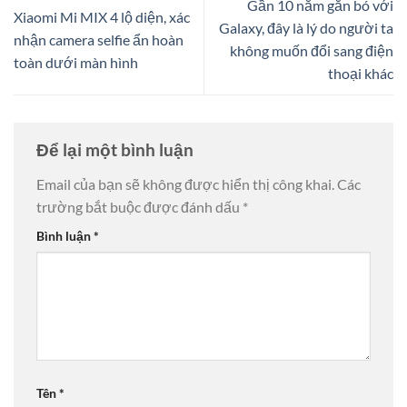
Gần 10 năm gắn bó với
Xiaomi Mi MIX 4 lộ diện, xác
Galaxy, đây là lý do người ta
nhận camera selfie ẩn hoàn
không muốn đổi sang điện
toàn dưới màn hình
thoại khác
Để lại một bình luận
Email của bạn sẽ không được hiển thị công khai.
Các
trường bắt buộc được đánh dấu
*
Bình luận
*
Tên
*