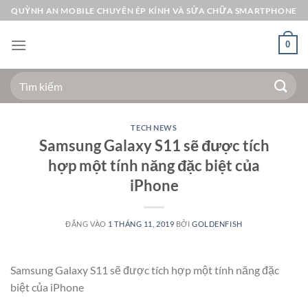
Bỏ
QUỲNH AN MOBILE CHUYÊN ÉP KÍNH VÀ SỬA CHỮA SMARTPHONE
qua
nội
0
dung
Tìm
kiếm:
TECH NEWS
Samsung Galaxy S11 sẽ được tích
hợp một tính năng đặc biệt của
iPhone
ĐĂNG VÀO
1 THÁNG 11, 2019
BỞI
GOLDENFISH
Samsung Galaxy S11 sẽ được tích hợp một tính năng đặc
biệt của iPhone