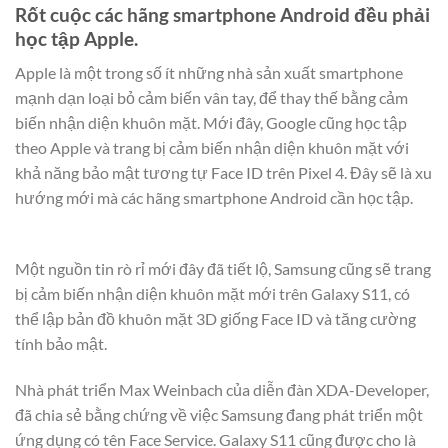
Rốt cuộc các hãng smartphone Android đều phải
học tập Apple.
Apple là một trong số ít những nhà sản xuất smartphone
mạnh dạn loại bỏ cảm biến vân tay, để thay thế bằng cảm
biến nhận diện khuôn mặt. Mới đây, Google cũng học tập
theo Apple và trang bị cảm biến nhận diện khuôn mặt với
khả năng bảo mật tương tự Face ID trên Pixel 4. Đây sẽ là xu
hướng mới mà các hãng smartphone Android cần học tập.
Một nguồn tin rò rỉ mới đây đã tiết lộ, Samsung cũng sẽ trang
bị cảm biến nhận diện khuôn mặt mới trên Galaxy S11, có
thể lập bản đồ khuôn mặt 3D giống Face ID và tăng cường
tính bảo mật.
Nhà phát triển Max Weinbach của diễn đàn XDA-Developer,
đã chia sẻ bằng chứng về việc Samsung đang phát triển một
ứng dụng có tên Face Service. Galaxy S11 cũng được cho là