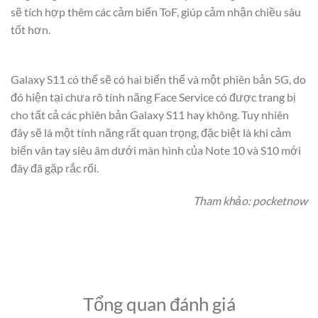
sẽ tích hợp thêm các cảm biến ToF, giúp cảm nhận chiều sâu
tốt hơn.
Galaxy S11 có thể sẽ có hai biến thể và một phiên bản 5G, do
đó hiện tại chưa rõ tính năng Face Service có được trang bị
cho tất cả các phiên bản Galaxy S11 hay không. Tuy nhiên
đây sẽ là một tính năng rất quan trọng, đặc biệt là khi cảm
biến vân tay siêu âm dưới màn hình của Note 10 và S10 mới
đây đã gặp rắc rối.
Tham khảo: pocketnow
Tổng quan đánh giá