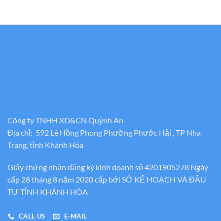
Công ty TNHH XD&CN Quỳnh An
Địa chỉ: 592 Lê Hồng Phong Phường Phước Hải , TP Nha
Trang, tỉnh Khánh Hòa
Giấy chứng nhận đăng ký kinh doanh số 4201905278 Ngày
cấp 28 tháng 8 năm 2020 cấp bới SỞ KẾ HOẠCH VÀ ĐẦU
TƯ TỈNH KHÁNH HÒA
CALL US
E-MAIL