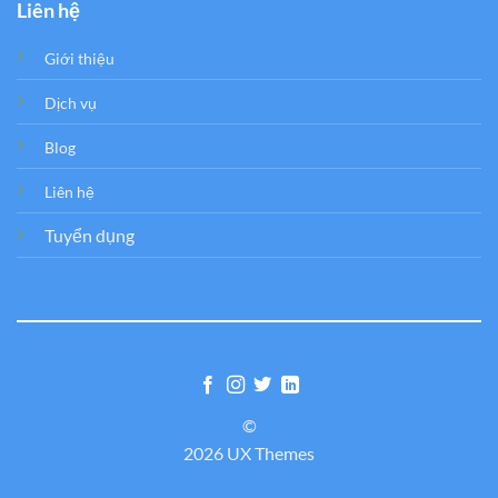
Liên hệ
Giới thiệu
Dịch vụ
Blog
Liên hệ
Tuyển dụng
©
2026 UX Themes