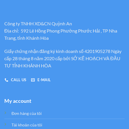
Công ty TNHH XD&CN Quỳnh An
Địa chỉ: 592 Lê Hồng Phong Phường Phước Hải , TP Nha
Trang, tỉnh Khánh Hòa
Giấy chứng nhận đăng ký kinh doanh số 4201905278 Ngày
cấp 28 tháng 8 năm 2020 cấp bới SỞ KẾ HOẠCH VÀ ĐẦU
TƯ TỈNH KHÁNH HÒA
CALL US
E-MAIL
My account
Đơn hàng của tôi
Tải khoản của tôi