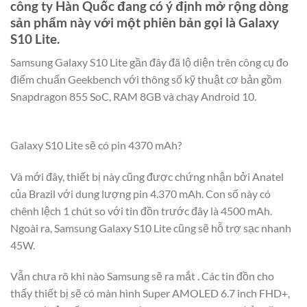
công ty Hàn Quốc đang có ý định mở rộng dòng
sản phẩm này với một phiên bản gọi là Galaxy
S10 Lite.
Samsung Galaxy S10 Lite gần đây đã lộ diện trên công cụ đo
điểm chuẩn Geekbench với thông số kỹ thuật cơ bản gồm
Snapdragon 855 SoC, RAM 8GB và chạy Android 10.
Galaxy S10 Lite sẽ có pin 4370 mAh?
Và mới đây, thiết bị này cũng được chứng nhận bởi Anatel
của Brazil với dung lượng pin 4.370 mAh. Con số này có
chênh lệch 1 chút so với tin đồn trước đây là 4500 mAh.
Ngoài ra, Samsung Galaxy S10 Lite cũng sẽ hỗ trợ sạc nhanh
45W.
Vẫn chưa rõ khi nào Samsung sẽ ra mắt . Các tin đồn cho
thấy thiết bị sẽ có màn hình Super AMOLED 6.7 inch FHD+,