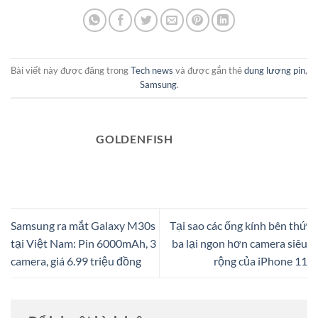
Bài viết này được đăng trong
Tech news
và được gắn thẻ
dung lượng pin
,
Samsung
.
GOLDENFISH
Samsung ra mắt Galaxy M30s
Tại sao các ống kính bên thứ
tại Việt Nam: Pin 6000mAh, 3
ba lại ngon hơn camera siêu
camera, giá 6.99 triệu đồng
rộng của iPhone 11