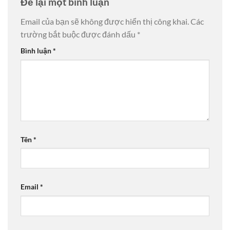
Để lại một bình luận
Email của bạn sẽ không được hiển thị công khai.
Các
trường bắt buộc được đánh dấu
*
Bình luận
*
Tên
*
Email
*