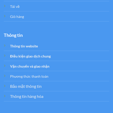
Tải về
Giỏ hàng
Thông tin
Thông tin website
Điều kiện giao dịch chung
Vận chuyển và giao nhận
Phương thức thanh toán
Bảo mật thông tin
Thông tin hàng hóa