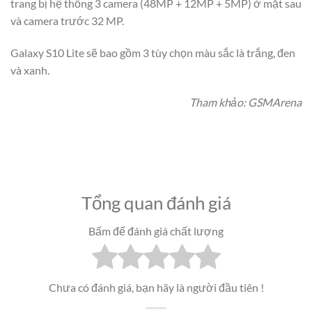
trang bị hệ thống 3 camera (48MP + 12MP + 5MP) ở mặt sau
và camera trước 32 MP.
Galaxy S10 Lite sẽ bao gồm 3 tùy chọn màu sắc là trắng, đen
và xanh.
Tham khảo: GSMArena
Tổng quan đánh giá
Bấm để đánh giá chất lượng
Chưa có đánh giá, bạn hãy là người đầu tiên !