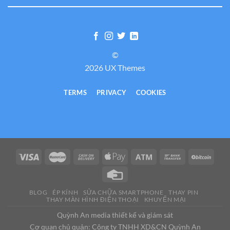
©
2026 UX Themes
TERMS
PRIVACY
COOKIES
BLOG
ÉP KÍNH
SỬA CHỮA SMARTPHONE
THAY PIN
THAY MÀN HÌNH ĐIỆN THOẠI
KHUYẾN MẠI
Quỳnh An media thiết kế và giám sát
Cơ quan chủ quản: Công ty TNHH XD&CN Quỳnh An