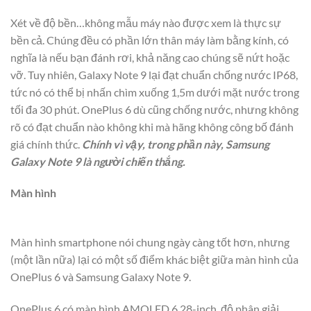
Xét về độ bền…không mẫu máy nào được xem là thực sự
bền cả. Chúng đều có phần lớn thân máy làm bằng kính, có
nghĩa là nếu bạn đánh rơi, khả năng cao chúng sẽ nứt hoặc
vỡ. Tuy nhiên, Galaxy Note 9 lại đạt chuẩn chống nước IP68,
tức nó có thể bị nhấn chìm xuống 1,5m dưới mặt nước trong
tối đa 30 phút. OnePlus 6 dù cũng chống nước, nhưng không
rõ có đạt chuẩn nào không khi mà hãng không công bố đánh
giá chính thức.
Chính vì vậy, trong phần này, Samsung
Galaxy Note 9 là người chiến thắng.
Màn hình
Màn hình smartphone nói chung ngày càng tốt hơn, nhưng
(một lần nữa) lại có một số điểm khác biệt giữa màn hình của
OnePlus 6 và Samsung Galaxy Note 9.
OnePlus 6 có màn hình AMOLED 6.28-inch, độ phân giải