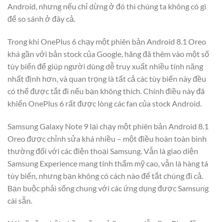
Android, nhưng nếu chỉ dừng ở đó thì chúng ta không có gì
để so sánh ở đây cả.
Trong khi OnePlus 6 chạy một phiên bản Android 8.1 Oreo
khá gần với bản stock của Google, hãng đã thêm vào một số
tùy biến để giúp người dùng dễ truy xuất nhiều tính năng
nhất định hơn, và quan trọng là tất cả các tùy biến này đều
có thể được tắt đi nếu bạn không thích. Chính điều này đã
khiến OnePlus 6 rất được lòng các fan của stock Android.
Samsung Galaxy Note 9 lại chạy một phiên bản Android 8.1
Oreo được chỉnh sửa khá nhiều – một điều hoàn toàn bình
thường đối với các điện thoại Samsung. Vẫn là giao diện
Samsung Experience mang tính thẩm mỹ cao, vẫn là hàng tá
tùy biến, nhưng bạn không có cách nào để tắt chúng đi cả.
Bạn buộc phải sống chung với các ứng dụng được Samsung
cài sẵn.