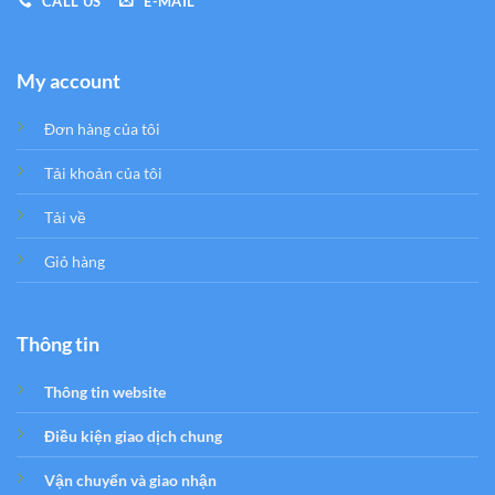
CALL US
E-MAIL
My account
Đơn hàng của tôi
Tải khoản của tôi
Tải về
Giỏ hàng
Thông tin
Thông tin website
Điều kiện giao dịch chung
Vận chuyển và giao nhận