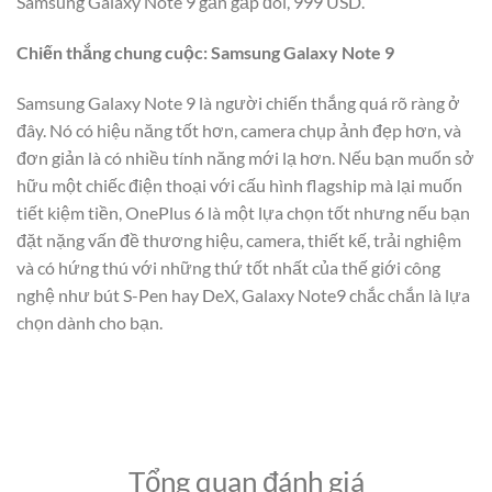
Samsung Galaxy Note 9 gần gấp đôi, 999 USD.
Chiến thắng chung cuộc: Samsung Galaxy Note 9
Samsung Galaxy Note 9 là người chiến thắng quá rõ ràng ở
đây. Nó có hiệu năng tốt hơn, camera chụp ảnh đẹp hơn, và
đơn giản là có nhiều tính năng mới lạ hơn. Nếu bạn muốn sở
hữu một chiếc điện thoại với cấu hình flagship mà lại muốn
tiết kiệm tiền, OnePlus 6 là một lựa chọn tốt nhưng nếu bạn
đặt nặng vấn đề thương hiệu, camera, thiết kế, trải nghiệm
và có hứng thú với những thứ tốt nhất của thế giới công
nghệ như bút S-Pen hay DeX, Galaxy Note9 chắc chắn là lựa
chọn dành cho bạn.
Tổng quan đánh giá