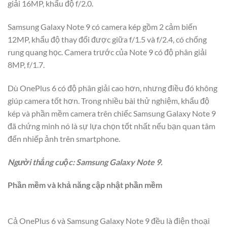
giải 16MP, khẩu độ f/2.0.
Samsung Galaxy Note 9 có camera kép gồm 2 cảm biến
12MP, khẩu độ thay đổi được giữa f/1.5 và f/2.4, có chống
rung quang học. Camera trước của Note 9 có độ phân giải
8MP, f/1.7.
Dù OnePlus 6 có độ phân giải cao hơn, nhưng điều đó không
giúp camera tốt hơn. Trong nhiều bài thử nghiệm, khẩu độ
kép và phần mềm camera trên chiếc Samsung Galaxy Note 9
đã chứng minh nó là sự lựa chọn tốt nhất nếu bạn quan tâm
đến nhiếp ảnh trên smartphone.
Người thắng cuộc: Samsung Galaxy Note 9.
Phần mềm và khả năng cập nhật phần mềm
Cả OnePlus 6 và Samsung Galaxy Note 9 đều là điện thoại