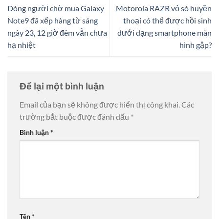
Dòng người chờ mua Galaxy
Motorola RAZR vỏ sò huyền
Note9 đã xếp hàng từ sáng
thoại có thể được hồi sinh
ngày 23, 12 giờ đêm vẫn chưa
dưới dạng smartphone màn
hạ nhiệt
hình gập?
Để lại một bình luận
Email của bạn sẽ không được hiển thị công khai.
Các
trường bắt buộc được đánh dấu
*
Bình luận
*
Tên
*