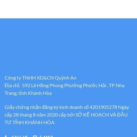
Công ty TNHH XD&CN Quỳnh An
Địa chỉ: 592 Lê Hồng Phong Phường Phước Hải , TP Nha
Trang, tỉnh Khánh Hòa
Giấy chứng nhận đăng ký kinh doanh số 4201905278 Ngày
cấp 28 tháng 8 năm 2020 cấp bới SỞ KẾ HOẠCH VÀ ĐẦU
TƯ TỈNH KHÁNH HÒA