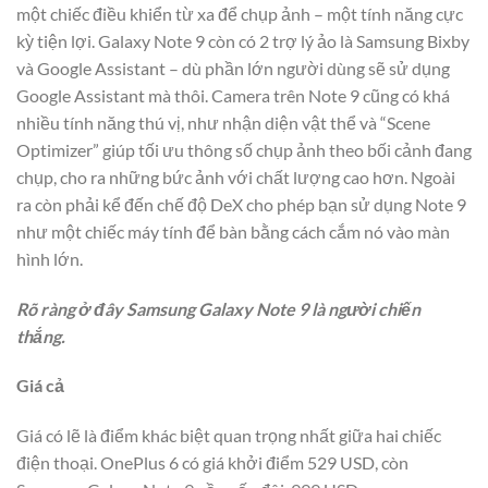
một chiếc điều khiển từ xa để chụp ảnh – một tính năng cực
kỳ tiện lợi. Galaxy Note 9 còn có 2 trợ lý ảo là Samsung Bixby
và Google Assistant – dù phần lớn người dùng sẽ sử dụng
Google Assistant mà thôi. Camera trên Note 9 cũng có khá
nhiều tính năng thú vị, như nhận diện vật thể và “Scene
Optimizer” giúp tối ưu thông số chụp ảnh theo bối cảnh đang
chụp, cho ra những bức ảnh với chất lượng cao hơn. Ngoài
ra còn phải kể đến chế độ DeX cho phép bạn sử dụng Note 9
như một chiếc máy tính để bàn bằng cách cắm nó vào màn
hình lớn.
Rõ ràng ở đây Samsung Galaxy Note 9 là người chiến
thắng.
Giá cả
Giá có lẽ là điểm khác biệt quan trọng nhất giữa hai chiếc
điện thoại. OnePlus 6 có giá khởi điểm 529 USD, còn