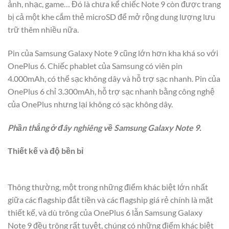
ảnh, nhạc, game… Đó là chưa kể chiếc Note 9 còn được trang
bị cả một khe cắm thẻ microSD để mở rộng dung lượng lưu
trữ thêm nhiều nữa.
Pin của Samsung Galaxy Note 9 cũng lớn hơn kha khá so với
OnePlus 6. Chiếc phablet của Samsung có viên pin
4.000mAh, có thể sạc không dây và hỗ trợ sạc nhanh. Pin của
OnePlus 6 chỉ 3.300mAh, hỗ trợ sạc nhanh bằng công nghệ
của OnePlus nhưng lại không có sạc không dây.
Phần thắng ở đây nghiêng về Samsung Galaxy Note 9.
Thiết kế và độ bền bỉ
Thông thường, một trong những điểm khác biệt lớn nhất
giữa các flagship đắt tiền và các flagship giá rẻ chính là mặt
thiết kế, và dù trông của OnePlus 6 lẫn Samsung Galaxy
Note 9 đều trông rất tuyệt, chúng có những điểm khác biệt