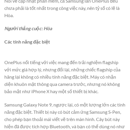
Nói về cập nhật phần mềm, cả Samsung lẫn OnePlus đều
chưa phải là tốt nhất trong công việc này, nên tỷ số có lẽ là
Hòa.
Người thắng cuộc: Hòa
Các tính năng đặc biệt
OnePlus nổi tiếng với việc mang đến trải nghiệm flagship
với mức giá hợp lý, nhưng đổi lại, những chiếc flagship của
hãng lại không có nhiều tính năng đặc biệt. Máy có nhận
diện khuôn mặt thông qua camera trước, nhưng nó không
bảo mật như iPhone X hay một số thiết bị khác.
Samsung Galaxy Note 9, ngược lại, có một lượng lớn các tính
năng đặc biệt. Thiết bị này có bút cảm ứng Samsung S-Pen,
cho phép bạn thoải mái viết vẽ trên màn hình. Cây bút này
hiện đã được tích hợp Bluetooth, và bạn có thể dùng nó như