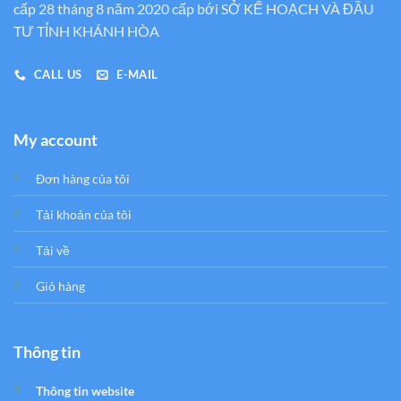
cấp 28 tháng 8 năm 2020 cấp bới SỞ KẾ HOẠCH VÀ ĐẦU
TƯ TỈNH KHÁNH HÒA
CALL US
E-MAIL
My account
Đơn hàng của tôi
Tải khoản của tôi
Tải về
Giỏ hàng
Thông tin
Thông tin website