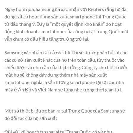
Ngày hôm qua, Samsung đã xác nhận với Reuters rằng họ đã
dừng tất cả hoạt động sản xuất smartphone tại Trung Quốc
từ đầu tháng 9. Đây là “một quyết định khó khăn” do hoạt
động kinh doanh smartphone của công ty tại Trung Quốc mãi
vẫn chưa có dấu hiệu tăng trưởng trở lại.
Samsung xác nhận tất cả các thiết bị sẽ được phân bổ lại cho
các cơ sở sản xuất khác của họ trên toàn cầu, tùy thuộc vào
chiến lược và nhu cầu của thị trường. Công ty cho biết trước
mắt họ sẽ không dây dựng thêm nhà máy sản xuất
smartphone, nghĩa là sản lượng smartphone tại tại các nhà
máy ở Ấn Độ và Việt Nam sẽ tăng nhẹ trong thời gian tới.
Một số thiết bị được bán ra tại Trung Quốc của Samsung sẽ
do đối tác của họ sản xuất
Đối với kế hoạch tương lai tại Trung Quốc, có vẻ như