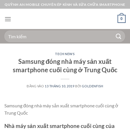
Bỏ
QUỲNH AN MOBILE CHUYÊN ÉP KÍNH VÀ SỬA CHỮA SMARTPHONE
qua
nội
0
dung
Tìm
kiếm:
TECH NEWS
Samsung đóng nhà máy sản xuất
smartphone cuối cùng ở Trung Quốc
ĐĂNG VÀO
13 THÁNG 10, 2019
BỞI
GOLDENFISH
Samsung đóng nhà máy sản xuất smartphone cuối cùng ở
Trung Quốc
Nhà máy sản xuất smartphone cuối cùng của