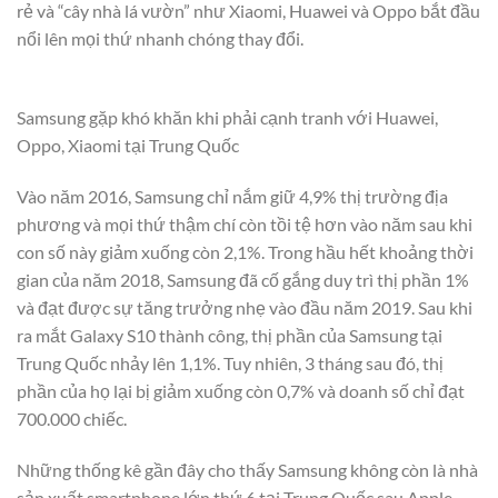
rẻ và “cây nhà lá vườn” như Xiaomi, Huawei và Oppo bắt đầu
nổi lên mọi thứ nhanh chóng thay đổi.
Samsung gặp khó khăn khi phải cạnh tranh với Huawei,
Oppo, Xiaomi tại Trung Quốc
Vào năm 2016, Samsung chỉ nắm giữ 4,9% thị trường địa
phương và mọi thứ thậm chí còn tồi tệ hơn vào năm sau khi
con số này giảm xuống còn 2,1%. Trong hầu hết khoảng thời
gian của năm 2018, Samsung đã cố gắng duy trì thị phần 1%
và đạt được sự tăng trưởng nhẹ vào đầu năm 2019. Sau khi
ra mắt Galaxy S10 thành công, thị phần của Samsung tại
Trung Quốc nhảy lên 1,1%. Tuy nhiên, 3 tháng sau đó, thị
phần của họ lại bị giảm xuống còn 0,7% và doanh số chỉ đạt
700.000 chiếc.
Những thống kê gần đây cho thấy Samsung không còn là nhà
sản xuất smartphone lớn thứ 6 tại Trung Quốc sau Apple