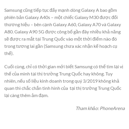
Samsung cũng tiếp tục đẩy mạnh dòng Galaxy A bao gồm
phiên bản Galaxy A40s – một chiếc Galaxy M30 được đổi
thương hiệu – bên cạnh Galaxy A60, Galaxy A70 và Galaxy
A80. Galaxy A90 5G được công bố gần đây nhiều khả năng
sẽ được ra mắt tại Trung Quốc vào một thời điểm nào đó
trong tương lai gần (Samsung chưa xác nhận kế hoạch cụ
thể).
Cuối cùng, chỉ có thời gian mới biết Samsung có thể tìm lại vị
thế của mình tại thị trường Trung Quốc hay không. Tuy
nhiên, nếu số liệu kinh doanh trong quý 3/2019 không khả
quan thì chắc chắn tình hình của tại thị trường Trung Quốc
lại càng thêm ảm đạm.
Tham khảo: PhoneArena