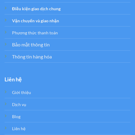
Điều kiện giao dịch chung
Vận chuyển và giao nhận
Phương thức thanh toán
Bảo mật thông tin
Thông tin hàng hóa
Liên hệ
Giới thiệu
Dịch vụ
Blog
Liên hệ