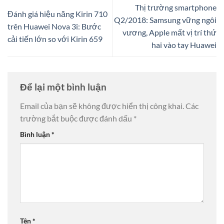
Thị trường smartphone
Đánh giá hiệu năng Kirin 710
Q2/2018: Samsung vững ngôi
trên Huawei Nova 3i: Bước
vương, Apple mất vị trí thứ
cải tiến lớn so với Kirin 659
hai vào tay Huawei
Để lại một bình luận
Email của bạn sẽ không được hiển thị công khai.
Các
trường bắt buộc được đánh dấu
*
Bình luận
*
Tên
*