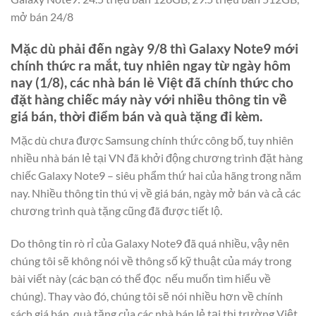
mở bán 24/8
Mặc dù phải đến ngày 9/8 thì Galaxy Note9 mới
chính thức ra mắt, tuy nhiên ngay từ ngày hôm
nay (1/8), các nhà bán lẻ Việt đã chính thức cho
đặt hàng chiếc máy này với nhiều thông tin về
giá bán, thời điểm bán và quà tặng đi kèm.
Mặc dù chưa được Samsung chính thức công bố, tuy nhiên
nhiều nhà bán lẻ tại VN đã khởi động chương trình đặt hàng
chiếc Galaxy Note9 – siêu phẩm thứ hai của hãng trong năm
nay. Nhiều thông tin thú vị về giá bán, ngày mở bán và cả các
chương trình quà tặng cũng đã được tiết lộ.
Do thông tin rò rỉ của Galaxy Note9 đã quá nhiều, vậy nên
chúng tôi sẽ không nói về thông số kỹ thuật của máy trong
bài viết này (các bạn có thể đọc nếu muốn tìm hiểu về
chúng). Thay vào đó, chúng tôi sẽ nói nhiều hơn về chính
sách giá bán, quà tặng của các nhà bán lẻ tại thị trường Việt