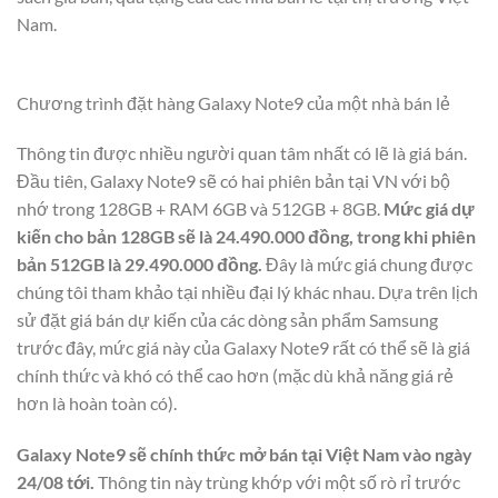
Nam.
Chương trình đặt hàng Galaxy Note9 của một nhà bán lẻ
Thông tin được nhiều người quan tâm nhất có lẽ là giá bán.
Đầu tiên, Galaxy Note9 sẽ có hai phiên bản tại VN với bộ
nhớ trong 128GB + RAM 6GB và 512GB + 8GB.
Mức giá dự
kiến cho bản 128GB sẽ là 24.490.000 đồng, trong khi phiên
bản 512GB là 29.490.000 đồng.
Đây là mức giá chung được
chúng tôi tham khảo tại nhiều đại lý khác nhau. Dựa trên lịch
sử đặt giá bán dự kiến của các dòng sản phẩm Samsung
trước đây, mức giá này của Galaxy Note9 rất có thể sẽ là giá
chính thức và khó có thể cao hơn (mặc dù khả năng giá rẻ
hơn là hoàn toàn có).
Galaxy Note9 sẽ chính thức mở bán tại Việt Nam vào ngày
24/08 tới.
Thông tin này trùng khớp với một số rò rỉ trước