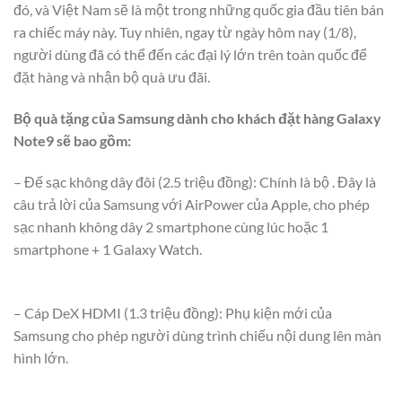
đó, và Việt Nam sẽ là một trong những quốc gia đầu tiên bán
ra chiếc máy này. Tuy nhiên, ngay từ ngày hôm nay (1/8),
người dùng đã có thể đến các đại lý lớn trên toàn quốc để
đặt hàng và nhận bộ quà ưu đãi.
Bộ quà tặng của Samsung dành cho khách đặt hàng Galaxy
Note9 sẽ bao gồm:
– Đế sạc không dây đôi (2.5 triệu đồng): Chính là bộ . Đây là
câu trả lời của Samsung với AirPower của Apple, cho phép
sạc nhanh không dây 2 smartphone cùng lúc hoặc 1
smartphone + 1 Galaxy Watch.
– Cáp DeX HDMI (1.3 triệu đồng): Phụ kiện mới của
Samsung cho phép người dùng trình chiếu nội dung lên màn
hình lớn.