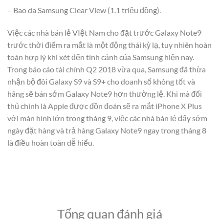
– Bao da Samsung Clear View (1.1 triệu đồng).
Việc các nhà bán lẻ VIệt Nam cho đặt trước Galaxy Note9
trước thời điểm ra mắt là một động thái kỳ lạ, tuy nhiên hoàn
toàn hợp lý khi xét đến tình cảnh của Samsung hiện nay.
Trong báo cáo tài chính Q2 2018 vừa qua, Samsung đã thừa
nhận bộ đôi Galaxy S9 và S9+ cho doanh số không tốt và
hãng sẽ bán sớm Galaxy Note9 hơn thường lệ. Khi mà đối
thủ chính là Apple được đồn đoán sẽ ra mắt iPhone X Plus
với màn hình lớn trong tháng 9, việc các nhà bán lẻ đẩy sớm
ngày đặt hàng và trả hàng Galaxy Note9 ngay trong tháng 8
là điều hoàn toàn dễ hiểu.
Tổng quan đánh giá