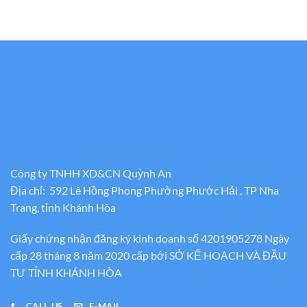
Công ty TNHH XD&CN Quỳnh An
Địa chỉ: 592 Lê Hồng Phong Phường Phước Hải , TP Nha
Trang, tỉnh Khánh Hòa
Giấy chứng nhận đăng ký kinh doanh số 4201905278 Ngày
cấp 28 tháng 8 năm 2020 cấp bới SỞ KẾ HOẠCH VÀ ĐẦU
TƯ TỈNH KHÁNH HÒA
CALL US
E-MAIL