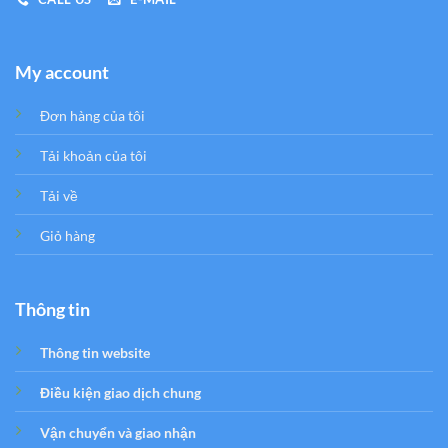
My account
Đơn hàng của tôi
Tải khoản của tôi
Tải về
Giỏ hàng
Thông tin
Thông tin website
Điều kiện giao dịch chung
Vận chuyển và giao nhận