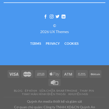
©
2026 UX Themes
TERMS
PRIVACY
COOKIES
BLOG
ÉP KÍNH
SỬA CHỮA SMARTPHONE
THAY PIN
THAY MÀN HÌNH ĐIỆN THOẠI
KHUYẾN MẠI
Quỳnh An media thiết kế và giám sát
Cơ quan chủ quản: Công ty TNHH XD&CN Quỳnh An