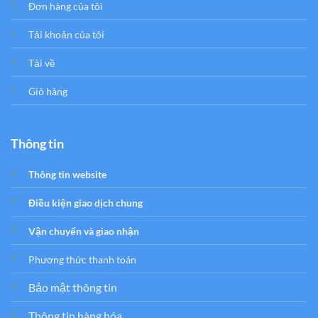
Đơn hàng của tôi
Tải khoản của tôi
Tải về
Giỏ hàng
Thông tin
Thông tin website
Điều kiện giao dịch chung
Vận chuyển và giao nhận
Phương thức thanh toán
Bảo mật thông tin
Thông tin hàng hóa