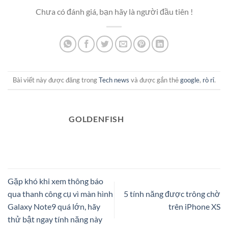
Chưa có đánh giá, bạn hãy là người đầu tiên !
Bài viết này được đăng trong
Tech news
và được gắn thẻ
google
,
rò rỉ
.
GOLDENFISH
Gặp khó khi xem thông báo
qua thanh công cụ vì màn hình
5 tính năng được trông chờ
Galaxy Note9 quá lớn, hãy
trên iPhone XS
thử bật ngay tính năng này