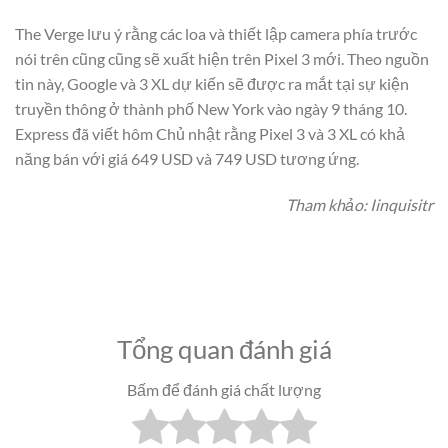
The Verge lưu ý rằng các loa và thiết lập camera phía trước
nói trên cũng cũng sẽ xuất hiện trên Pixel 3 mới. Theo nguồn
tin này, Google và 3 XL dự kiến ​​sẽ được ra mắt tại sự kiện
truyền thông ở thành phố New York vào ngày 9 tháng 10.
Express đã viết hôm Chủ nhật rằng Pixel 3 và 3 XL có khả
năng bán với giá 649 USD và 749 USD tương ứng.
Tham khảo: Iinquisitr
Tổng quan đánh giá
Bấm để đánh giá chất lượng