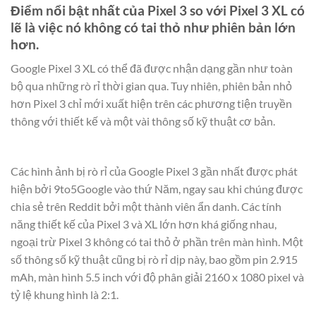
Điểm nổi bật nhất của Pixel 3 so với Pixel 3 XL có
lẽ là việc nó không có tai thỏ như phiên bản lớn
hơn.
Google Pixel 3 XL có thể đã được nhận dạng gần như toàn
bộ qua những rò rỉ thời gian qua. Tuy nhiên, phiên bản nhỏ
hơn Pixel 3 chỉ mới xuất hiện trên các phương tiện truyền
thông với thiết kế và một vài thông số kỹ thuật cơ bản.
Các hình ảnh bị rò rỉ của Google Pixel 3 gần nhất được phát
hiện bởi 9to5Google vào thứ Năm, ngay sau khi chúng được
chia sẻ trên Reddit bởi một thành viên ẩn danh. Các tính
năng thiết kế của Pixel 3 và XL lớn hơn khá giống nhau,
ngoại trừ Pixel 3 không có tai thỏ ở phần trên màn hình. Một
số thông số kỹ thuật cũng bị rò rỉ dịp này, bao gồm pin 2.915
mAh, màn hình 5.5 inch với độ phân giải 2160 x 1080 pixel và
tỷ lệ khung hình là 2:1.