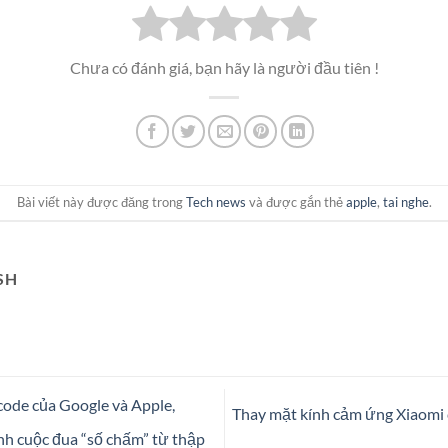
Chưa có đánh giá, bạn hãy là người đầu tiên !
Bài viết này được đăng trong
Tech news
và được gắn thẻ
apple
,
tai nghe
.
SH
code của Google và Apple,
Thay mặt kính cảm ứng Xiaomi c
nh cuộc đua “số chấm” từ thập