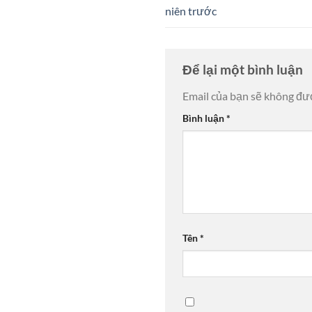
niên trước
Để lại một bình luận
Email của bạn sẽ không đượ
Bình luận
*
Tên
*