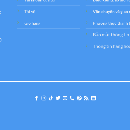
c
Tải về
Vận chuyển và giao
Giỏ hàng
Phương thức thanh 
Bảo mật thông tin
0
Thông tin hàng hó