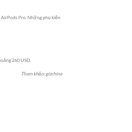
ho AirPods Pro. Những phụ kiện
khoảng 260 USD.
Tham khảo: gizchina