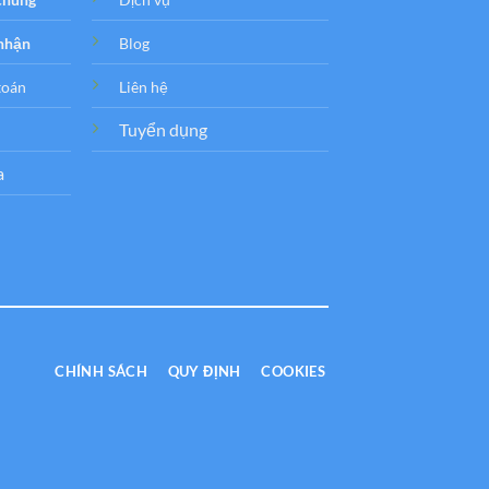
 nhận
Blog
toán
Liên hệ
Tuyển dụng
a
CHÍNH SÁCH
QUY ĐỊNH
COOKIES