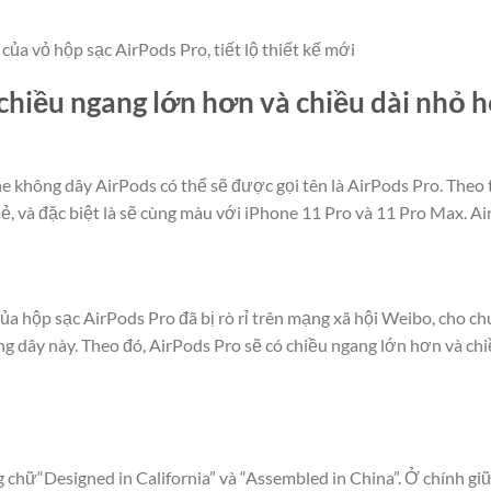
 của vỏ hộp sạc AirPods Pro, tiết lộ thiết kế mới
 chiều ngang lớn hơn và chiều dài nhỏ 
he không dây AirPods có thể sẽ được gọi tên là AirPods Pro. Theo 
ẻ, và đặc biệt là sẽ cùng màu với iPhone 11 Pro và 11 Pro Max. A
ủa hộp sạc AirPods Pro đã bị rò rỉ trên mạng xã hội Weibo, cho c
ông dây này. Theo đó, AirPods Pro sẽ có chiều ngang lớn hơn và ch
g chữ“Designed in California” và “Assembled in China”. Ở chính gi