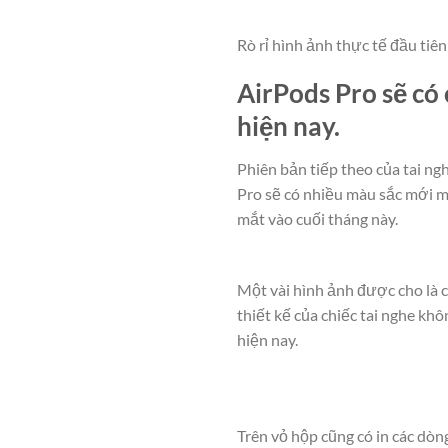
Rò rỉ hình ảnh thực tế đầu tiên
AirPods Pro sẽ có
hiện nay.
Phiên bản tiếp theo của tai ng
Pro sẽ có nhiều màu sắc mới m
mắt vào cuối tháng này.
Một vài hình ảnh được cho là c
thiết kế của chiếc tai nghe kh
hiện nay.
Trên vỏ hộp cũng có in các dòn