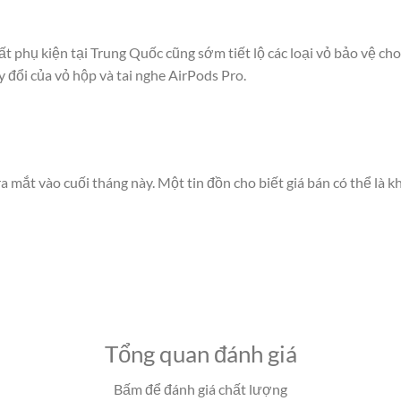
ất phụ kiện tại Trung Quốc cũng sớm tiết lộ các loại vỏ bảo vệ c
y đổi của vỏ hộp và tai nghe AirPods Pro.
 mắt vào cuối tháng này. Một tin đồn cho biết giá bán có thể là 
Tổng quan đánh giá
Bấm để đánh giá chất lượng