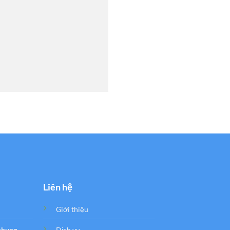
Liên hệ
Giới thiệu
 chung
Dịch vụ