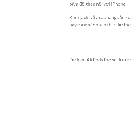
bấm để ghép nối với iPhone.
Không chỉ vậy, các hãng sản xu
này cũng xác nhận thiết kế tha
Dự kiến AirPods Pro sẽ được ra