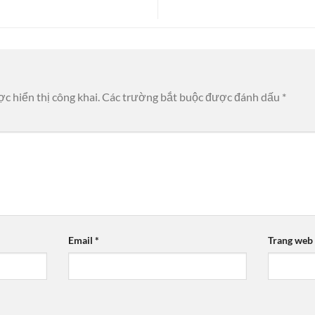
c hiển thị công khai.
Các trường bắt buộc được đánh dấu
*
Email
*
Trang web