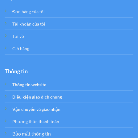
Đơn hàng của tôi
Tải khoản của tôi
Tải về
Giỏ hàng
Thông tin
Thông tin website
Điều kiện giao dịch chung
Vận chuyển và giao nhận
Phương thức thanh toán
Bảo mật thông tin