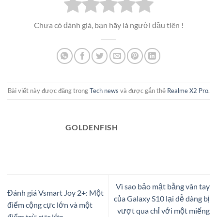
Chưa có đánh giá, bạn hãy là người đầu tiên !
Bài viết này được đăng trong
Tech news
và được gắn thẻ
Realme X2 Pro
.
GOLDENFISH
Vì sao bảo mật bằng vân tay
Đánh giá Vsmart Joy 2+: Một
của Galaxy S10 lại dễ dàng bị
điểm cộng cực lớn và một
vượt qua chỉ với một miếng
điểm trừ cực lớn