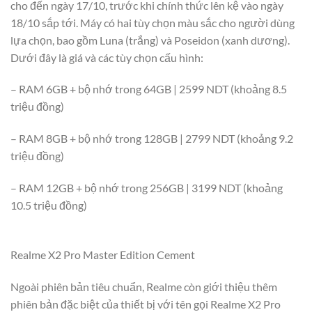
cho đến ngày 17/10, trước khi chính thức lên kệ vào ngày
18/10 sắp tới. Máy có hai tùy chọn màu sắc cho người dùng
lựa chọn, bao gồm Luna (trắng) và Poseidon (xanh dương).
Dưới đây là giá và các tùy chọn cấu hình:
– RAM 6GB + bộ nhớ trong 64GB | 2599 NDT (khoảng 8.5
triệu đồng)
– RAM 8GB + bộ nhớ trong 128GB | 2799 NDT (khoảng 9.2
triệu đồng)
– RAM 12GB + bộ nhớ trong 256GB | 3199 NDT (khoảng
10.5 triệu đồng)
Realme X2 Pro Master Edition Cement
Ngoài phiên bản tiêu chuẩn, Realme còn giới thiệu thêm
phiên bản đặc biệt của thiết bị với tên gọi Realme X2 Pro