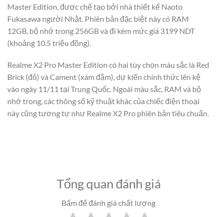
Master Edition, được chế tạo bởi nhà thiết kế Naoto
Fukasawa người Nhật. Phiên bản đặc biệt này có RAM
12GB, bộ nhớ trong 256GB và đi kèm mức giá 3199 NDT
(khoảng 10.5 triệu đồng).
Realme X2 Pro Master Edition có hai tùy chọn màu sắc là Red
Brick (đỏ) và Cament (xám đậm), dự kiến chính thức lên kệ
vào ngày 11/11 tại Trung Quốc. Ngoài màu sắc, RAM và bộ
nhớ trong, các thông số kỹ thuật khác của chiếc điện thoại
này cũng tương tự như Realme X2 Pro phiên bản tiêu chuẩn.
Tổng quan đánh giá
Bấm để đánh giá chất lượng