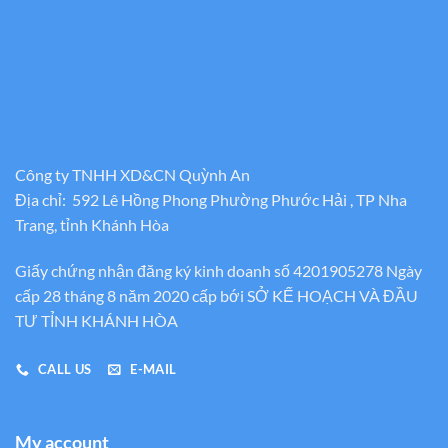
Công ty TNHH XD&CN Quỳnh An
Địa chỉ: 592 Lê Hồng Phong Phường Phước Hải , TP Nha
Trang, tỉnh Khánh Hòa
Giấy chứng nhận đăng ký kinh doanh số 4201905278 Ngày
cấp 28 tháng 8 năm 2020 cấp bới SỞ KẾ HOẠCH VÀ ĐẦU
TƯ TỈNH KHÁNH HÒA
CALL US
E-MAIL
My account