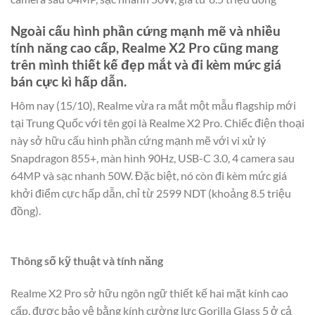
Ngoài cấu hình phần cứng mạnh mẽ và nhiều
tính năng cao cấp, Realme X2 Pro cũng mang
trên mình thiết kế đẹp mắt và đi kèm mức giá
bán cực kì hấp dẫn.
Hôm nay (15/10), Realme vừa ra mắt một mẫu flagship mới
tại Trung Quốc với tên gọi là Realme X2 Pro. Chiếc điện thoại
này sở hữu cấu hình phần cứng mạnh mẽ với vi xử lý
Snapdragon 855+, màn hình 90Hz, USB-C 3.0, 4 camera sau
64MP và sạc nhanh 50W. Đặc biệt, nó còn đi kèm mức giá
khởi điểm cực hấp dẫn, chỉ từ 2599 NDT (khoảng 8.5 triệu
đồng).
Thông số kỹ thuật và tính năng
Realme X2 Pro sở hữu ngôn ngữ thiết kế hai mặt kính cao
cấp, được bảo vệ bằng kính cường lực Gorilla Glass 5 ở cả