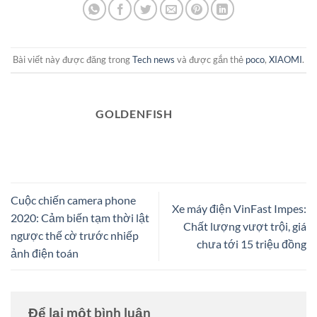
Bài viết này được đăng trong
Tech news
và được gắn thẻ
poco
,
XIAOMI
.
GOLDENFISH
Cuộc chiến camera phone
Xe máy điện VinFast Impes:
2020: Cảm biến tạm thời lật
Chất lượng vượt trội, giá
ngược thế cờ trước nhiếp
chưa tới 15 triệu đồng
ảnh điện toán
Để lại một bình luận