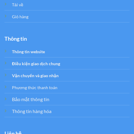
Tải về
Giỏ hàng
Thông tin
Thông tin website
Điều kiện giao dịch chung
Vận chuyển và giao nhận
Phương thức thanh toán
Bảo mật thông tin
Thông tin hàng hóa
Liên hệ