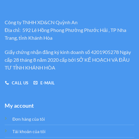
Công ty TNHH XD&CN Quỳnh An
Địa chỉ: 592 Lê Hồng Phong Phường Phước Hải , TP Nha
Trang, tỉnh Khánh Hòa
Giấy chứng nhận đăng ký kinh doanh số 4201905278 Ngày
cấp 28 tháng 8 năm 2020 cấp bới SỞ KẾ HOẠCH VÀ ĐẦU
TƯ TỈNH KHÁNH HÒA
CALL US
E-MAIL
My account
Đơn hàng của tôi
Tải khoản của tôi