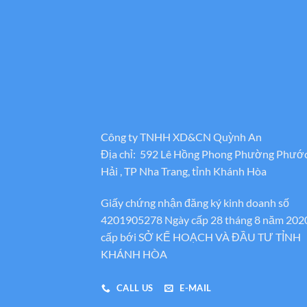
Công ty TNHH XD&CN Quỳnh An
Địa chỉ: 592 Lê Hồng Phong Phường Phướ
Hải , TP Nha Trang, tỉnh Khánh Hòa
Giấy chứng nhận đăng ký kinh doanh số
4201905278 Ngày cấp 28 tháng 8 năm 202
cấp bới SỞ KẾ HOẠCH VÀ ĐẦU TƯ TỈNH
KHÁNH HÒA
CALL US
E-MAIL