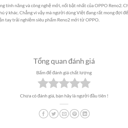
ng tính năng và công nghệ mới, nổi bật nhất của OPPO Reno2. C
ú ý khác. Chẳng vì vậy mà người dùng Việt đang rất mong đợi đế
ận tay trải nghiệm siêu phẩm Reno2 mới từ OPPO.
Tổng quan đánh giá
Bấm để đánh giá chất lượng
Chưa có đánh giá, bạn hãy là người đầu tiên !