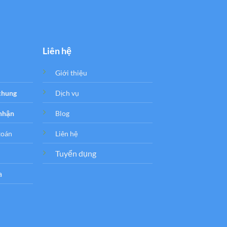
Liên hệ
Giới thiệu
 chung
Dịch vụ
 nhận
Blog
toán
Liên hệ
Tuyển dụng
a