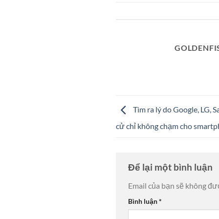
GOLDENFI
Tìm ra lý do Google, LG,
cử chỉ không chạm cho smartph
Để lại một bình luận
Email của bạn sẽ không đượ
Bình luận
*