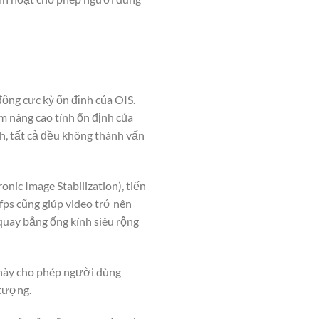
ng cực kỳ ổn định của OIS.
m nâng cao tính ổn định của
h, tất cả đều không thành vấn
nic Image Stabilization), tiến
fps cũng giúp video trở nên
quay bằng ống kính siêu rộng
 này cho phép người dùng
 tượng.