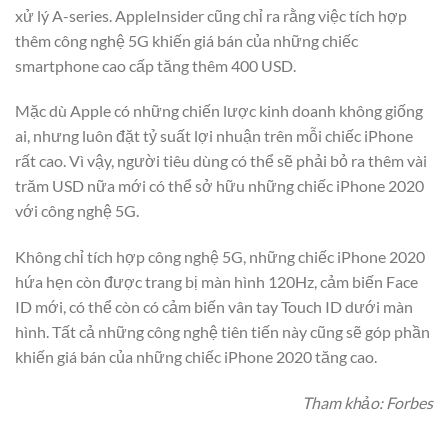
xử lý A-series. AppleInsider cũng chỉ ra rằng việc tích hợp
thêm công nghệ 5G khiến giá bán của những chiếc
smartphone cao cấp tăng thêm 400 USD.
Mặc dù Apple có những chiến lược kinh doanh không giống
ai, nhưng luôn đặt tỷ suất lợi nhuận trên mỗi chiếc iPhone
rất cao. Vì vậy, người tiêu dùng có thể sẽ phải bỏ ra thêm vài
trăm USD nữa mới có thể sở hữu những chiếc iPhone 2020
với công nghệ 5G.
Không chỉ tích hợp công nghệ 5G, những chiếc iPhone 2020
hứa hẹn còn được trang bị màn hình 120Hz, cảm biến Face
ID mới, có thể còn có cảm biến vân tay Touch ID dưới màn
hình. Tất cả những công nghệ tiên tiến này cũng sẽ góp phần
khiến giá bán của những chiếc iPhone 2020 tăng cao.
Tham khảo: Forbes