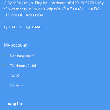
Giấy chứng nhận đăng ký kinh doanh số 4201905278 Ngày
cấp 28 tháng 8 năm 2020 cấp bới SỞ KẾ HOẠCH VÀ ĐẦU
TƯ TỈNH KHÁNH HÒA
CALL US
E-MAIL
My account
Đơn hàng của tôi
Tải khoản của tôi
Tải về
Giỏ hàng
Thông tin