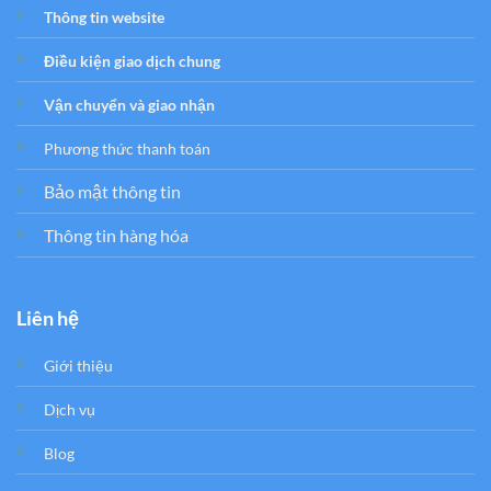
Thông tin website
Điều kiện giao dịch chung
Vận chuyển và giao nhận
Phương thức thanh toán
Bảo mật thông tin
Thông tin hàng hóa
Liên hệ
Giới thiệu
Dịch vụ
Blog