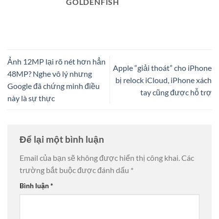
GOLDENFISH
Ảnh 12MP lại rõ nét hơn hẳn
Apple “giải thoát” cho iPhone
48MP? Nghe vô lý nhưng
bị relock iCloud, iPhone xách
Google đã chứng minh điều
tay cũng được hỗ trợ
này là sự thực
Để lại một bình luận
Email của bạn sẽ không được hiển thị công khai.
Các
trường bắt buộc được đánh dấu
*
Bình luận
*