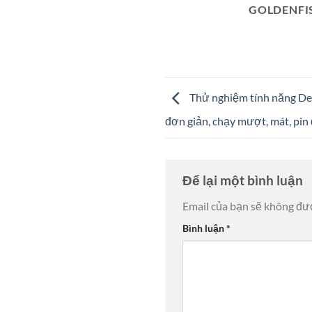
GOLDENFI
Thử nghiệm tính năng DeX
đơn giản, chạy mượt, mát, pin 
Để lại một bình luận
Email của bạn sẽ không đượ
Bình luận
*