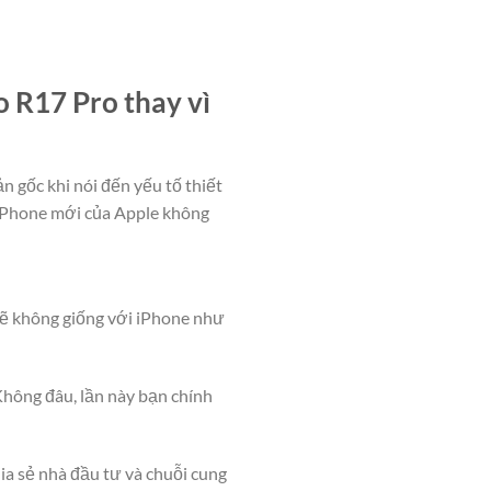
 R17 Pro thay vì
 gốc khi nói đến yếu tố thiết
 iPhone mới của Apple không
 sẽ không giống với iPhone như
Không đâu, lần này bạn chính
ia sẻ nhà đầu tư và chuỗi cung