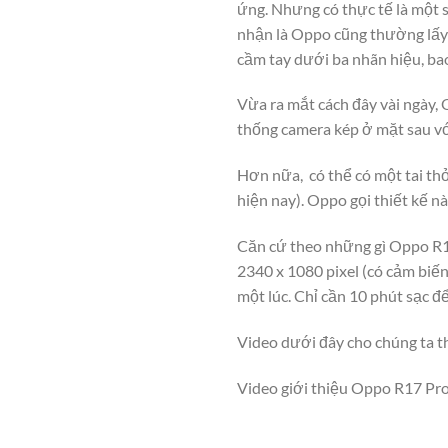
ứng. Nhưng có thực tế là một 
nhận là Oppo cũng thường lấy 
cầm tay dưới ba nhãn hiệu, ba
Vừa ra mắt cách đây vài ngày,
thống camera kép ở mặt sau vớ
Hơn nữa, có thể có một tai thỏ
hiện nay). Oppo gọi thiết kế nà
Căn cứ theo những gì Oppo R17
2340 x 1080 pixel (có cảm biến
một lúc. Chỉ cần 10 phút sạc để
Video dưới đây cho chúng ta t
Video giới thiệu Oppo R17 Pr