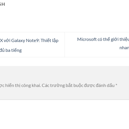
SH
Microsoft có thể giới thi
 với Galaxy Note9: Thiết lập
nhan
đủ ba tiếng
c hiển thị công khai.
Các trường bắt buộc được đánh dấu
*