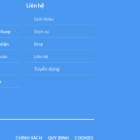
Liên hệ
Giới thiệu
 chung
Dịch vụ
 nhận
Blog
toán
Liên hệ
Tuyển dụng
a
CHÍNH SÁCH
QUY ĐỊNH
COOKIES