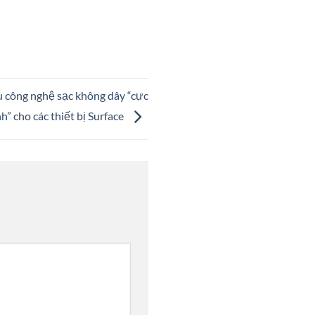
ệu công nghệ sạc không dây “cực
h” cho các thiết bị Surface