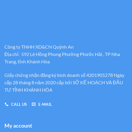
Công ty TNHH XD&CN Quỳnh An
Địa chỉ: 592 Lê Hồng Phong Phường Phước Hải , TP Nha
Trang, tỉnh Khánh Hòa
Giấy chứng nhận đăng ký kinh doanh số 4201905278 Ngày
cấp 28 tháng 8 năm 2020 cấp bới SỞ KẾ HOẠCH VÀ ĐẦU
TƯ TỈNH KHÁNH HÒA
CALL US
E-MAIL
My account