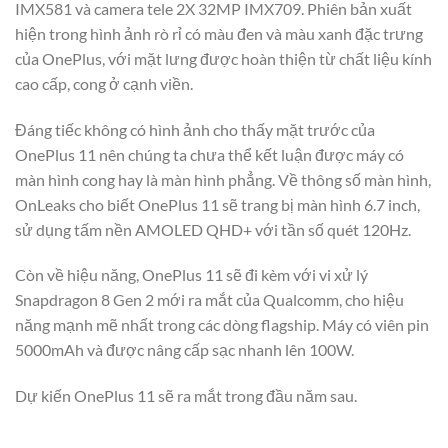
IMX581 và camera tele 2X 32MP IMX709. Phiên bản xuất
hiện trong hình ảnh rò rỉ có màu đen và màu xanh đặc trưng
của OnePlus, với mặt lưng được hoàn thiện từ chất liệu kính
cao cấp, cong ở cạnh viền.
Đáng tiếc không có hình ảnh cho thấy mặt trước của
OnePlus 11 nên chúng ta chưa thể kết luận được máy có
màn hình cong hay là màn hình phẳng. Về thông số màn hình,
OnLeaks cho biết OnePlus 11 sẽ trang bị màn hình 6.7 inch,
sử dụng tấm nền AMOLED QHD+ với tần số quét 120Hz.
Còn về hiệu năng, OnePlus 11 sẽ đi kèm với vi xử lý
Snapdragon 8 Gen 2 mới ra mắt của Qualcomm, cho hiệu
năng mạnh mẽ nhất trong các dòng flagship. Máy có viên pin
5000mAh và được nâng cấp sạc nhanh lên 100W.
Dự kiến OnePlus 11 sẽ ra mắt trong đầu năm sau.