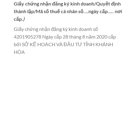
Giấy chứng nhận đăng ký kinh doanh/Quyết định
thành lập/Mã số thuế cá nhân số….ngày cấp….. nơi
cấp.
)
Giấy chứng nhận đăng ký kinh doanh số
4201905278 Ngày cấp 28 tháng 8 năm 2020 cấp
bới SỞ KẾ HOẠCH VÀ ĐẦU TƯ TỈNH KHÁNH
HÒA