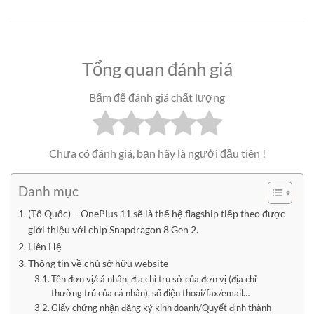
Tổng quan đánh giá
Bấm để đánh giá chất lượng
Chưa có đánh giá, bạn hãy là người đầu tiên !
Danh mục
(Tổ Quốc) – OnePlus 11 sẽ là thế hệ flagship tiếp theo được
giới thiệu với chip Snapdragon 8 Gen 2.
Liên Hệ
Thông tin về chủ sở hữu website
Tên đơn vị/cá nhân, địa chỉ trụ sở của đơn vị (địa chỉ
thường trú của cá nhân), số điện thoại/fax/email…
Giấy chứng nhận đăng ký kinh doanh/Quyết định thành