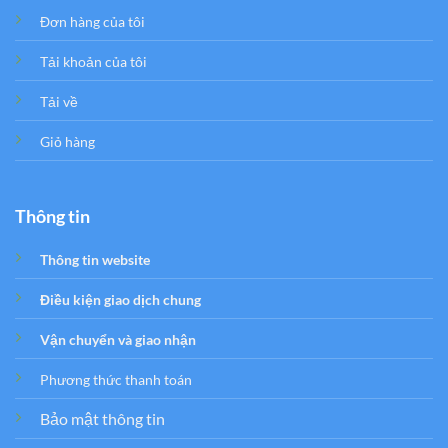
Đơn hàng của tôi
Tải khoản của tôi
Tải về
Giỏ hàng
Thông tin
Thông tin website
Điều kiện giao dịch chung
Vận chuyển và giao nhận
Phương thức thanh toán
Bảo mật thông tin