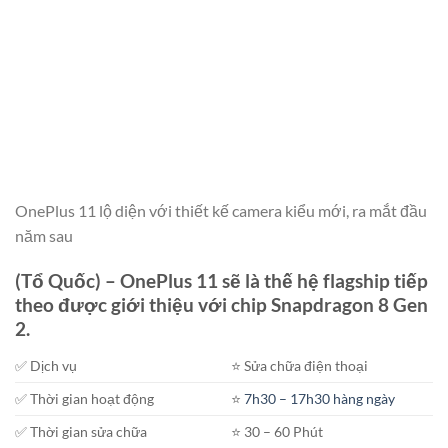
OnePlus 11 lộ diện với thiết kế camera kiểu mới, ra mắt đầu
năm sau
(Tổ Quốc) – OnePlus 11 sẽ là thế hệ flagship tiếp
theo được giới thiệu với chip Snapdragon 8 Gen
2.
✅ Dịch vụ
⭐️ Sửa chữa điện thoại
✅ Thời gian hoạt động
⭐️
7h30 – 17h30 hàng ngày
✅ Thời gian sửa chữa
⭐️ 30 – 60 Phút