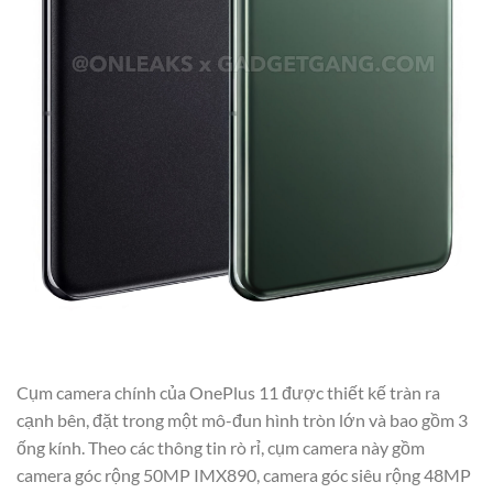
Cụm camera chính của OnePlus 11 được thiết kế tràn ra
cạnh bên, đặt trong một mô-đun hình tròn lớn và bao gồm 3
ống kính. Theo các thông tin rò rỉ, cụm camera này gồm
camera góc rộng 50MP IMX890, camera góc siêu rộng 48MP