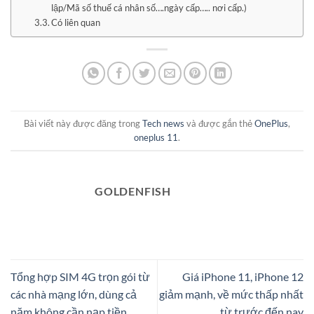
lập/Mã số thuế cá nhân số….ngày cấp….. nơi cấp.)
Có liên quan
Bài viết này được đăng trong
Tech news
và được gắn thẻ
OnePlus
,
oneplus 11
.
GOLDENFISH
Tổng hợp SIM 4G trọn gói từ
Giá iPhone 11, iPhone 12
các nhà mạng lớn, dùng cả
giảm mạnh, về mức thấp nhất
năm không cần nạp tiền
từ trước đến nay