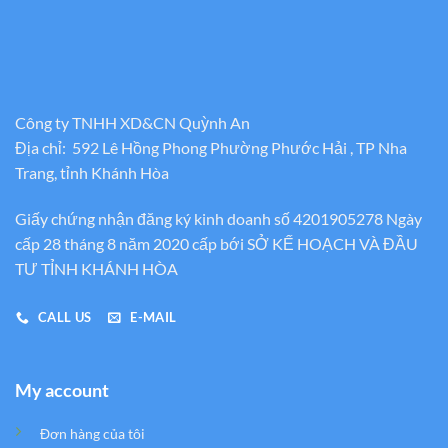
Công ty TNHH XD&CN Quỳnh An
Địa chỉ: 592 Lê Hồng Phong Phường Phước Hải , TP Nha
Trang, tỉnh Khánh Hòa
Giấy chứng nhận đăng ký kinh doanh số 4201905278 Ngày
cấp 28 tháng 8 năm 2020 cấp bới SỞ KẾ HOẠCH VÀ ĐẦU
TƯ TỈNH KHÁNH HÒA
CALL US
E-MAIL
My account
Đơn hàng của tôi