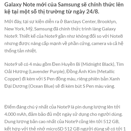
Galaxy Note mới của Samsung sẽ chính thức lên
kệ tại một số thị trường từ ngày 24/8.
Mới đây, tại sự kiện diễn ra ở Barclays Center, Brooklyn,
New York, Mỹ, Samsung đã chính thức trình làng Galaxy
Note9. Thiết kế của Note9 gần như không đổi so với Note8
nhưng được nâng cấp mạnh về phần cứng, camera và cả hệ
thống tản nhiệt.
Note9 sẽ có 4 màu gồm Đen Huyền Bí (Midnight Black), Tím
Oải Hương (Lavender Purple), Đồng Ánh Kim (Metallic
Copper) đi kèm với S Pen đồng màu, riêng phiên bản Xanh
Đại Dương (Ocean Blue) sẽ đi kèm bút S Pen màu vàng.
Điểm đáng chú ý nhất của Note9 là pin dung lượng lên tới
4.000 mAh, đảm bảo đủ một ngày sử dụng cho người dùng.
Dung lượng bản cao nhất của Note9 cũng lên tới 512 GB,
kết hợp với thẻ nhớ microSD 512 GB người dùng sẽ có tới 1