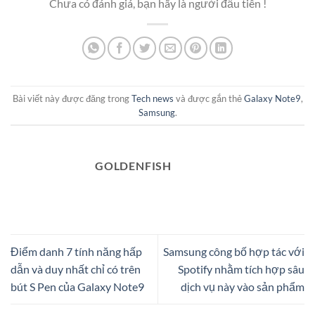
Chưa có đánh giá, bạn hãy là người đầu tiên !
Bài viết này được đăng trong
Tech news
và được gắn thẻ
Galaxy Note9
,
Samsung
.
GOLDENFISH
Điểm danh 7 tính năng hấp
Samsung công bố hợp tác với
dẫn và duy nhất chỉ có trên
Spotify nhằm tích hợp sâu
bút S Pen của Galaxy Note9
dịch vụ này vào sản phẩm