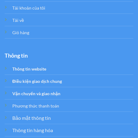
Tải khoản của tôi
Tải về
Giỏ hàng
Thông tin
Thông tin website
Điều kiện giao dịch chung
Vận chuyển và giao nhận
Phương thức thanh toán
Bảo mật thông tin
Thông tin hàng hóa