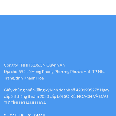
Công ty TNHH XD&CN Quỳnh An
Địa chỉ: 592 Lê Hồng Phong Phường Phước Hải , TP Nha
Trang, tỉnh Khánh Hòa
Giấy chứng nhận đăng ký kinh doanh số 4201905278 Ngày
cấp 28 tháng 8 năm 2020 cấp bới SỞ KẾ HOẠCH VÀ ĐẦU
TƯ TỈNH KHÁNH HÒA
CALL US
E-MAIL