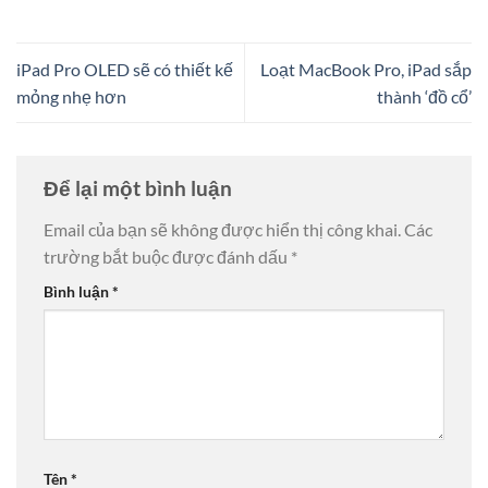
iPad Pro OLED sẽ có thiết kế
Loạt MacBook Pro, iPad sắp
mỏng nhẹ hơn
thành ‘đồ cổ’
Để lại một bình luận
Email của bạn sẽ không được hiển thị công khai.
Các
trường bắt buộc được đánh dấu
*
Bình luận
*
Tên
*