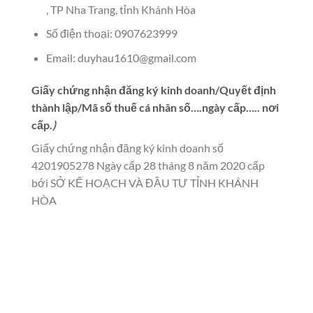
, TP Nha Trang, tỉnh Khánh Hòa
Số điện thoại: 0907623999
Email:
duyhau1610@gmail.com
Giấy chứng nhận đăng ký kinh doanh/Quyết định
thành lập/Mã số thuế cá nhân số….ngày cấp….. nơi
cấp.
)
Giấy chứng nhận đăng ký kinh doanh số
4201905278 Ngày cấp 28 tháng 8 năm 2020 cấp
bới SỞ KẾ HOẠCH VÀ ĐẦU TƯ TỈNH KHÁNH
HÒA