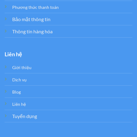
Phương thức thanh toán
Bảo mật thông tin
Thông tin hàng hóa
Liên hệ
Giới thiệu
Dịch vụ
Blog
Liên hệ
Tuyển dụng