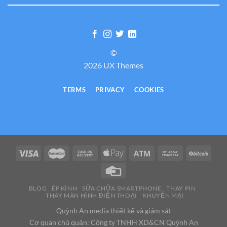
©
2026 UX Themes
TERMS
PRIVACY
COOKIES
BLOG
ÉP KÍNH
SỬA CHỮA SMARTPHONE
THAY PIN
THAY MÀN HÌNH ĐIỆN THOẠI
KHUYẾN MẠI
Quỳnh An media thiết kế và giám sát
Cơ quan chủ quản: Công ty TNHH XD&CN Quỳnh An