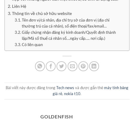
Liên Hệ
Thông tin về chủ sở hữu website
Tên đơn vị/cá nhân, địa chỉ trụ sở của đơn vị (địa chỉ
thường trú của cá nhân), số điện thoại/fax/email…
Giấy chứng nhận đăng ký kinh doanh/Quyết định thành
lập/Mã số thuế cá nhân số….ngày cấp….. nơi cấp.)
Có liên quan
Bài viết này được đăng trong
Tech news
và được gắn thẻ
máy tính bảng
giá rẻ
,
nokia t10
.
GOLDENFISH