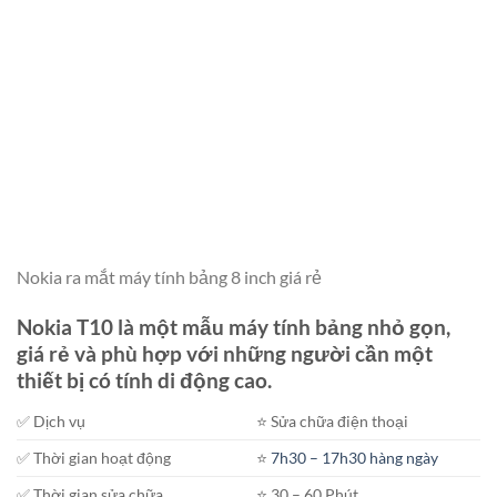
Nokia ra mắt máy tính bảng 8 inch giá rẻ
Nokia T10 là một mẫu máy tính bảng nhỏ gọn,
giá rẻ và phù hợp với những người cần một
thiết bị có tính di động cao.
✅ Dịch vụ
⭐️ Sửa chữa điện thoại
✅ Thời gian hoạt động
⭐️
7h30 – 17h30 hàng ngày
✅ Thời gian sửa chữa
⭐️ 30 – 60 Phút