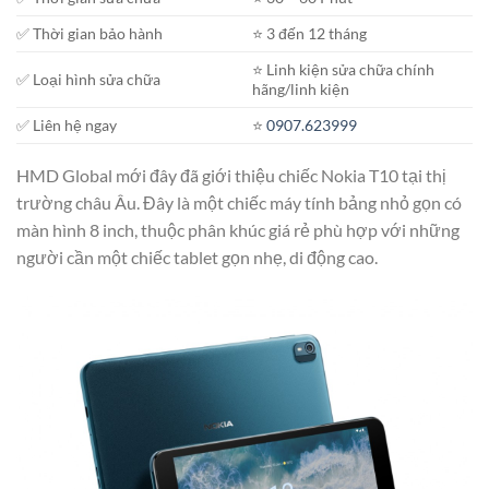
✅ Thời gian bảo hành
⭐️ 3 đến 12 tháng
⭐️ Linh kiện sửa chữa chính
✅ Loại hình sửa chữa
hãng/linh kiện
✅ Liên hệ ngay
⭐️
0907.623999
HMD Global mới đây đã giới thiệu chiếc Nokia T10 tại thị
trường châu Âu. Đây là một chiếc máy tính bảng nhỏ gọn có
màn hình 8 inch, thuộc phân khúc giá rẻ phù hợp với những
người cần một chiếc tablet gọn nhẹ, di động cao.