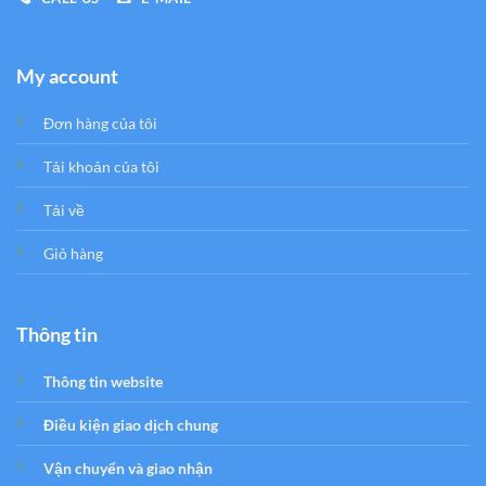
My account
Đơn hàng của tôi
Tải khoản của tôi
Tải về
Giỏ hàng
Thông tin
Thông tin website
Điều kiện giao dịch chung
Vận chuyển và giao nhận