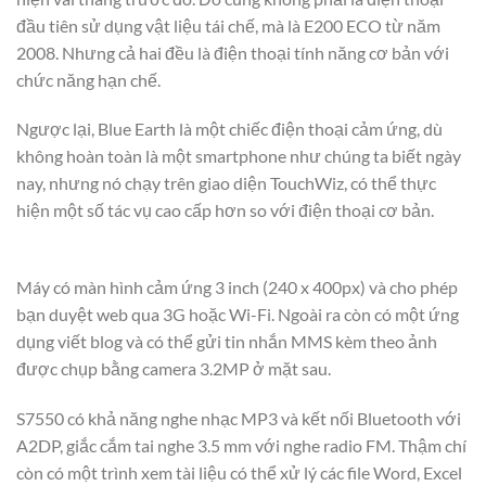
đầu tiên sử dụng vật liệu tái chế, mà là E200 ECO từ năm
2008. Nhưng cả hai đều là điện thoại tính năng cơ bản với
chức năng hạn chế.
Ngược lại, Blue Earth là một chiếc điện thoại cảm ứng, dù
không hoàn toàn là một smartphone như chúng ta biết ngày
nay, nhưng nó chạy trên giao diện TouchWiz, có thể thực
hiện một số tác vụ cao cấp hơn so với điện thoại cơ bản.
Máy có màn hình cảm ứng 3 inch (240 x 400px) và cho phép
bạn duyệt web qua 3G hoặc Wi-Fi. Ngoài ra còn có một ứng
dụng viết blog và có thể gửi tin nhắn MMS kèm theo ảnh
được chụp bằng camera 3.2MP ở mặt sau.
S7550 có khả năng nghe nhạc MP3 và kết nối Bluetooth với
A2DP, giắc cắm tai nghe 3.5 mm với nghe radio FM. Thậm chí
còn có một trình xem tài liệu có thể xử lý các file Word, Excel