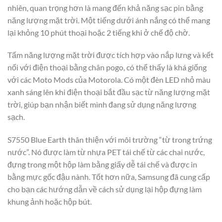
nhiên, quan trọng hơn là mang đến khả năng sạc pin bằng
năng lượng mặt trời. Một tiếng dưới ánh nắng có thể mang
lại khỏng 10 phút thoại hoặc 2 tiếng khi ở chế độ chờ.
Tấm năng lượng mặt trời được tích hợp vào nắp lưng và kết
nối với điện thoại bằng chân pogo, có thể thấy là khá giống
với các Moto Mods của Motorola. Có một đèn LED nhỏ màu
xanh sáng lên khi điện thoại bắt đầu sạc từ năng lượng mặt
trời, giúp bạn nhận biết mình đang sử dụng năng lượng
sạch.
S7550 Blue Earth thân thiện với môi trường “từ trong trứng
nước”. Nó được làm từ nhựa PET tái chế từ các chai nước,
đựng trong một hộp làm bằng giấy dễ tái chế và được in
bằng mực gốc đậu nành. Tốt hơn nữa, Samsung đã cung cấp
cho bạn các hướng dẫn về cách sử dụng lại hộp đựng làm
khung ảnh hoặc hộp bút.