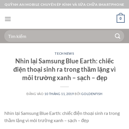
Bỏ
QUỲNH AN MOBILE CHUYÊN ÉP KÍNH VÀ SỬA CHỮA SMARTPHONE
qua
nội
0
dung
Tìm
kiếm:
TECH NEWS
Nhìn lại Samsung Blue Earth: chiếc
điện thoại sinh ra trong thầm lặng vì
môi trường xanh – sạch – đẹp
ĐĂNG VÀO
10 THÁNG 11, 2019
BỞI
GOLDENFISH
Nhìn lại Samsung Blue Earth: chiếc điện thoại sinh ra trong
thầm lặng vì môi trường xanh – sạch – đẹp