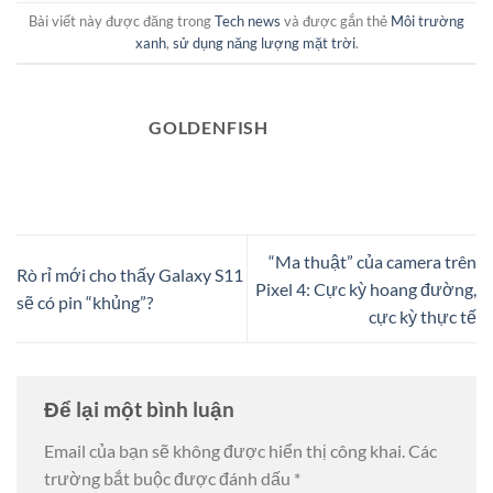
Bài viết này được đăng trong
Tech news
và được gắn thẻ
Môi trường
xanh
,
sử dụng năng lượng mặt trời
.
GOLDENFISH
“Ma thuật” của camera trên
Rò rỉ mới cho thấy Galaxy S11
Pixel 4: Cực kỳ hoang đường,
sẽ có pin “khủng”?
cực kỳ thực tế
Để lại một bình luận
Email của bạn sẽ không được hiển thị công khai.
Các
trường bắt buộc được đánh dấu
*