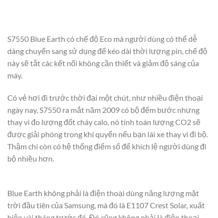
S7550 Blue Earth có chế độ Eco mà người dùng có thể dễ
dàng chuyển sang sử dụng để kéo dài thời lượng pin, chế độ
này sẽ tắt các kết nối không cần thiết và giảm độ sáng của
máy.
Có vẻ hơi đi trước thời đại một chút, như nhiều điện thoại
ngày nay, S7550 ra mắt năm 2009 có bộ đếm bước nhưng
thay vì đo lượng đốt cháy calo, nó tính toán lượng CO2 sẽ
được giải phóng trong khí quyển nếu bạn lái xe thay vì đi bộ.
Thậm chí còn có hệ thống điểm số để khích lệ người dùng đi
bộ nhiều hơn.
Blue Earth không phải là điện thoại dùng năng lượng mặt
trời đầu tiên của Samsung, mà đó là E1107 Crest Solar, xuất
hiện vài tháng trước đó. Đó cũng không phải là điện thoại