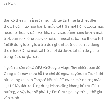
và PDF.
Bạn có thể nghĩ rằng Samsung Blue Earth sẽ là chiếc điện
thoại hoàn hảo nếu bạn bị mắc kẹt trên một hòn đảo, sa mạc
hoặc nơi hoang dã – với khả năng sạc bằng năng lượng mặt
trời, bạn sẽ không bao giờ hết pin, ngoài ra bạn có thể có tới
16GB dung lượng lưu trữ để nghe nhạc (nếu bạn sử dụng
thẻ microSD) và một vài trò chơi đã được tải sẵn để giải trí
trong lúc chờ giải cứu.
Ngoài ra, còn có cả GPS và Google Maps. Tuy nhiên, bản đồ
Google lúc này chưa hỗ trợ chế độ ngoại tuyến, do đó, nó chỉ
hữu dụng khi bạn đang có kết nối 3G mạnh mẽ, nhưng mắc
kẹt thì lấy đâu ra. Ứng dụng Maps cũng không hỗ trợ điều
hướng, vì vậy bạn sẽ phải tự tìm đường quay trở lại thế giới
văn minh.