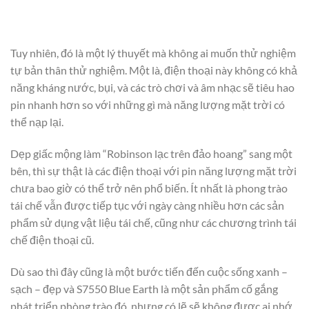
Tuy nhiên, đó là một lý thuyết mà không ai muốn thử nghiệm
tự bản thân thử nghiệm. Một là, điện thoại này không có khả
năng kháng nước, bụi, và các trò chơi và âm nhạc sẽ tiêu hao
pin nhanh hơn so với những gì mà năng lượng mặt trời có
thể nạp lại.
Dẹp giấc mộng làm “Robinson lạc trên đảo hoang” sang một
bên, thì sự thật là các điện thoại với pin năng lượng mặt trời
chưa bao giờ có thể trở nên phổ biến. Ít nhất là phong trào
tái chế vẫn được tiếp tục với ngày càng nhiều hơn các sản
phẩm sử dụng vật liệu tái chế, cũng như các chương trình tái
chế điện thoại cũ.
Dù sao thì đây cũng là một bước tiến đến cuộc sống xanh –
sạch – đẹp và S7550 Blue Earth là một sản phẩm cố gắng
phát triển phòng trào đó, nhưng có lẽ sẽ không được ai nhớ