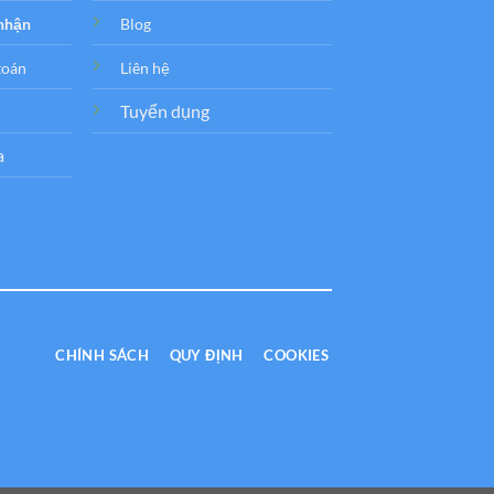
 nhận
Blog
toán
Liên hệ
Tuyển dụng
a
CHÍNH SÁCH
QUY ĐỊNH
COOKIES