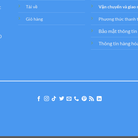
c
Tải về
Vận chuyển và giao
Giỏ hàng
Phương thức thanh 
Bảo mật thông tin
0
Thông tin hàng hó