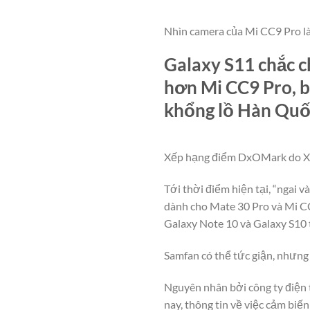
Nhìn camera của Mi CC9 Pro là
Galaxy S11 chắc c
hơn Mi CC9 Pro, b
khổng lồ Hàn Quố
Xếp hạng điểm DxOMark do Xi
Tới thời điểm hiện tại, “ngai 
dành cho Mate 30 Pro và Mi CC9
Galaxy Note 10 và Galaxy S10 
Samfan có thể tức giận, nhưng 
Nguyên nhân bởi công ty điện 
nay, thông tin về việc cảm bi