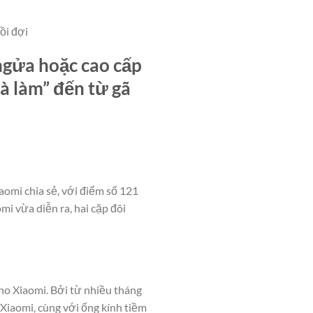
ồi đợi
ngửa hoặc cao cấp
à làm” đến từ gã
aomi chia sẻ, với điểm số 121
mi vừa diễn ra, hai cặp đôi
ho Xiaomi. Bởi từ nhiều tháng
Xiaomi, cùng với ống kính tiềm