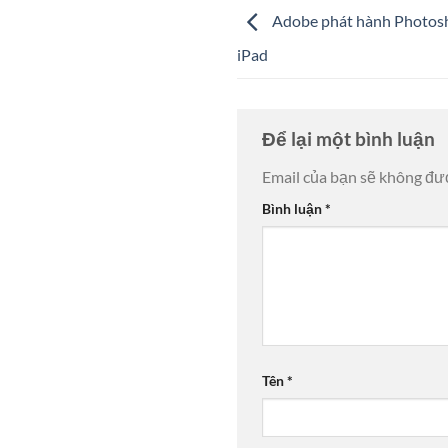
Adobe phát hành Photosh
iPad
Để lại một bình luận
Email của bạn sẽ không đượ
Bình luận
*
Tên
*