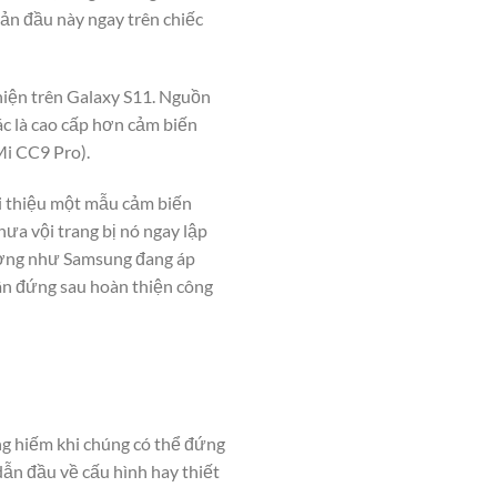
ản đầu này ngay trên chiếc
hiện trên Galaxy S11. Nguồn
ác là cao cấp hơn cảm biến
Mi CC9 Pro).
ới thiệu một mẫu cảm biến
ưa vội trang bị nó ngay lập
ường như Samsung đang áp
hân đứng sau hoàn thiện công
ng hiếm khi chúng có thể đứng
dẫn đầu về cấu hình hay thiết