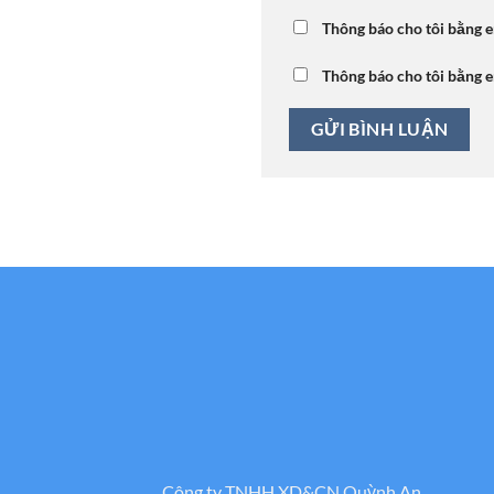
Thông báo cho tôi bằng e
Thông báo cho tôi bằng e
Công ty TNHH XD&CN Quỳnh An