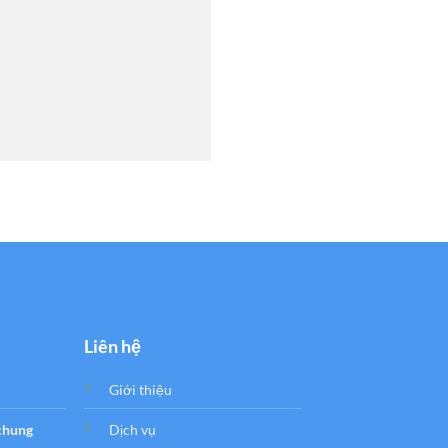
Liên hệ
Giới thiệu
 chung
Dịch vụ