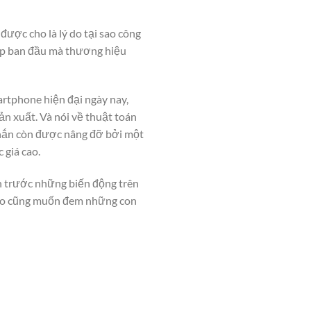
ược cho là lý do tại sao công
pháp ban đầu mà thương hiệu
artphone hiện đại ngày nay,
ản xuất. Và nói về thuật toán
 chắn còn được nâng đỡ bởi một
 giá cao.
ên trước những biến động trên
 nào cũng muốn đem những con