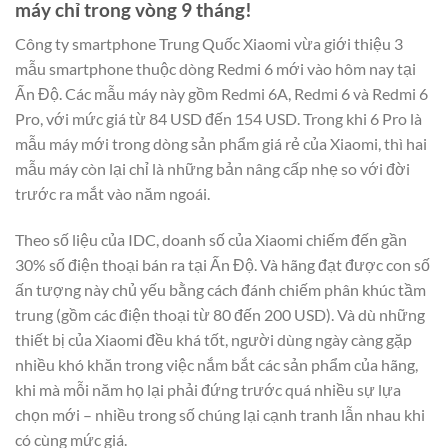
máy chỉ trong vòng 9 tháng!
Công ty smartphone Trung Quốc Xiaomi vừa giới thiệu 3
mẫu smartphone thuộc dòng Redmi 6 mới vào hôm nay tại
Ấn Độ. Các mẫu máy này gồm Redmi 6A, Redmi 6 và Redmi 6
Pro, với mức giá từ 84 USD đến 154 USD. Trong khi 6 Pro là
mẫu máy mới trong dòng sản phẩm giá rẻ của Xiaomi, thì hai
mẫu máy còn lại chỉ là những bản nâng cấp nhẹ so với đời
trước ra mắt vào năm ngoái.
Theo số liệu của IDC, doanh số của Xiaomi chiếm đến gần
30% số điện thoại bán ra tại Ấn Độ. Và hãng đạt được con số
ấn tượng này chủ yếu bằng cách đánh chiếm phân khúc tầm
trung (gồm các điện thoại từ 80 đến 200 USD). Và dù những
thiết bị của Xiaomi đều khá tốt, người dùng ngày càng gặp
nhiều khó khăn trong việc nắm bắt các sản phẩm của hãng,
khi mà mỗi năm họ lại phải đứng trước quá nhiều sự lựa
chọn mới – nhiều trong số chúng lại cạnh tranh lẫn nhau khi
có cùng mức giá.