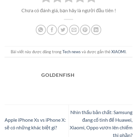
Chưa có đánh giá, bạn hãy là người đầu tiên !
Bài viết này được đăng trong
Tech news
và được gắn thẻ
XIAOMI
.
GOLDENFISH
Nhìn thấu bản chất: Samsung
Apple iPhone Xs vs iPhone X:
đang cố tình để Huawei,
sẽ có những khác biệt gì?
Xiaomi, Oppo vươn lên chiếm
thị phần?