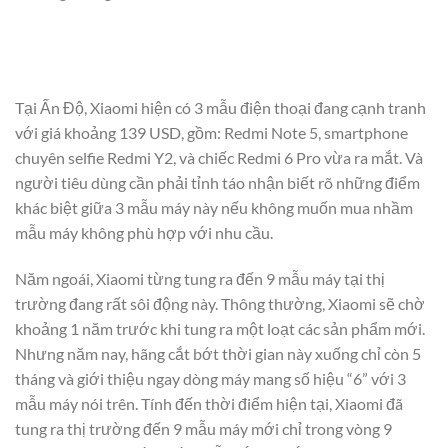
Tại Ấn Độ, Xiaomi hiện có 3 mẫu điện thoại đang cạnh tranh
với giá khoảng 139 USD, gồm: Redmi Note 5, smartphone
chuyên selfie Redmi Y2, và chiếc Redmi 6 Pro vừa ra mắt. Và
người tiêu dùng cần phải tỉnh táo nhận biết rõ những điểm
khác biệt giữa 3 mẫu máy này nếu không muốn mua nhầm
mẫu máy không phù hợp với nhu cầu.
Năm ngoái, Xiaomi từng tung ra đến 9 mẫu máy tại thị
trường đang rất sôi động này. Thông thường, Xiaomi sẽ chờ
khoảng 1 năm trước khi tung ra một loạt các sản phẩm mới.
Nhưng năm nay, hãng cắt bớt thời gian này xuống chỉ còn 5
tháng và giới thiệu ngay dòng máy mang số hiệu “6” với 3
mẫu máy nói trên. Tính đến thời điểm hiện tại, Xiaomi đã
tung ra thị trường đến 9 mẫu máy mới chỉ trong vòng 9