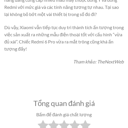
Redmi với mức giá và các tính năng tương tự nhau. Tại sao
lại không bỏ bớt một vài thiết bị trong số đó đi?
Dù vậy, Xiaomi vẫn tiếp tục duy trì thành tích ấn tượng trong
việc sản xuất ra những mẫu điện thoại tốt với cấu hình “vừa
đủ xài”. Chiếc Redmi 6 Pro vừa ra mắt trông cũng khá ấn
tượng đấy!
Tham khảo: TheNextWeb
Tổng quan đánh giá
Bấm để đánh giá chất lượng