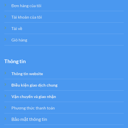
Đơn hàng của tôi
Tải khoản của tôi
Tải về
Giỏ hàng
Thông tin
Thông tin website
Điều kiện giao dịch chung
Vận chuyển và giao nhận
Phương thức thanh toán
Bảo mật thông tin