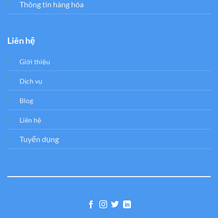
Thông tin hàng hóa
Liên hệ
Giới thiệu
Dịch vụ
Blog
Liên hệ
Tuyển dụng