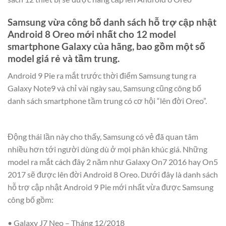
Samsung vừa công bố danh sách hỗ trợ cập nhật
Android 8 Oreo mới nhất cho 12 model
smartphone Galaxy của hãng, bao gồm một số
model giá rẻ và tầm trung.
Android 9 Pie ra mắt trước thời điểm Samsung tung ra
Galaxy Note9 và chỉ vài ngày sau, Samsung cũng công bố
danh sách smartphone tầm trung có cơ hội “lên đời Oreo”.
Động thái lần này cho thấy, Samsung có vẻ đã quan tâm
nhiều hơn tới người dùng dù ở mọi phân khúc giá. Những
model ra mắt cách đây 2 năm như Galaxy On7 2016 hay On5
2017 sẽ được lên đời Android 8 Oreo. Dưới đây là danh sách
hỗ trợ cập nhật Android 9 Pie mới nhất vừa được Samsung
công bố gồm:
• Galaxy J7 Neo – Tháng 12/2018