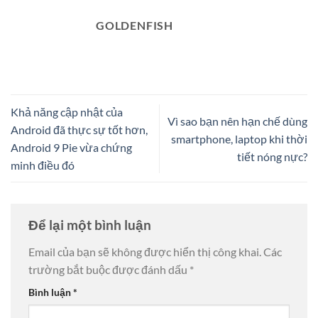
GOLDENFISH
Khả năng cập nhật của
Vì sao bạn nên hạn chế dùng
Android đã thực sự tốt hơn,
smartphone, laptop khi thời
Android 9 Pie vừa chứng
tiết nóng nực?
minh điều đó
Để lại một bình luận
Email của bạn sẽ không được hiển thị công khai.
Các
trường bắt buộc được đánh dấu
*
Bình luận
*