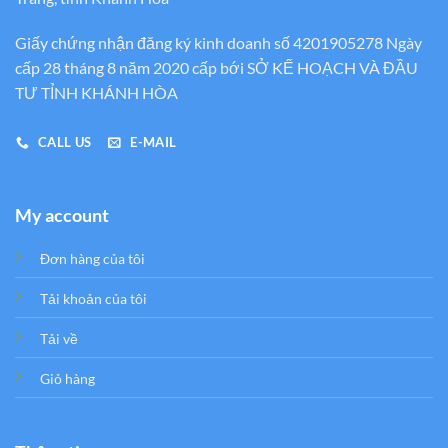
Giấy chứng nhận đăng ký kinh doanh số 4201905278 Ngày
cấp 28 tháng 8 năm 2020 cấp bới SỞ KẾ HOẠCH VÀ ĐẦU
TƯ TỈNH KHÁNH HÒA
CALL US
E-MAIL
My account
Đơn hàng của tôi
Tải khoản của tôi
Tải về
Giỏ hàng