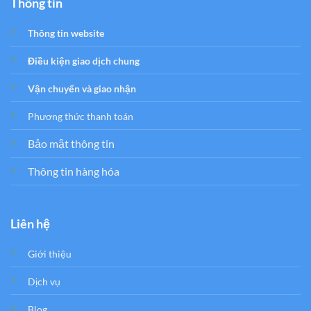
Thông tin
Thông tin website
Điều kiện giao dịch chung
Vận chuyển và giao nhận
Phương thức thanh toán
Bảo mật thông tin
Thông tin hàng hóa
Liên hệ
Giới thiệu
Dịch vụ
Blog