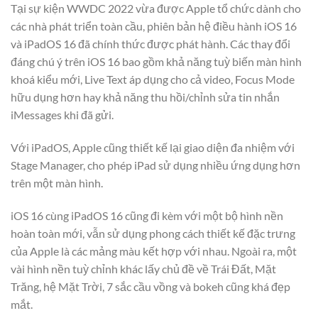
Tại sự kiện WWDC 2022 vừa được Apple tổ chức dành cho
các nhà phát triển toàn cầu, phiên bản hệ điều hành iOS 16
và iPadOS 16 đã chính thức được phát hành. Các thay đổi
đáng chú ý trên iOS 16 bao gồm khả năng tuỳ biến màn hình
khoá kiểu mới, Live Text áp dụng cho cả video, Focus Mode
hữu dụng hơn hay khả năng thu hồi/chỉnh sửa tin nhắn
iMessages khi đã gửi.
Với iPadOS, Apple cũng thiết kế lại giao diện đa nhiệm với
Stage Manager, cho phép iPad sử dụng nhiều ứng dụng hơn
trên một màn hình.
iOS 16 cùng iPadOS 16 cũng đi kèm với một bộ hình nền
hoàn toàn mới, vẫn sử dụng phong cách thiết kế đặc trưng
của Apple là các mảng màu kết hợp với nhau. Ngoài ra, một
vài hình nền tuỳ chỉnh khác lấy chủ đề về Trái Đất, Mặt
Trăng, hệ Mặt Trời, 7 sắc cầu vồng và bokeh cũng khá đẹp
mắt.