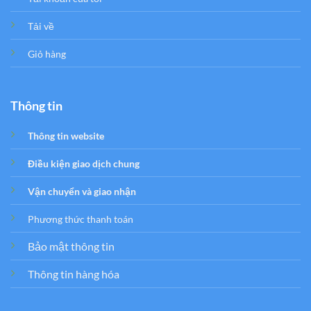
Tải về
Giỏ hàng
Thông tin
Thông tin website
Điều kiện giao dịch chung
Vận chuyển và giao nhận
Phương thức thanh toán
Bảo mật thông tin
Thông tin hàng hóa