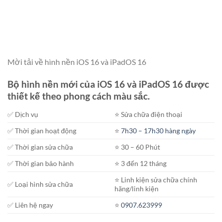
Mời tải về hình nền iOS 16 và iPadOS 16
Bộ hình nền mới của iOS 16 và iPadOS 16 được
thiết kế theo phong cách màu sắc.
✅ Dịch vụ
⭐️ Sửa chữa điện thoại
✅ Thời gian hoạt động
⭐️
7h30 – 17h30 hàng ngày
✅ Thời gian sửa chữa
⭐️ 30 – 60 Phút
✅ Thời gian bảo hành
⭐️ 3 đến 12 tháng
⭐️ Linh kiện sửa chữa chính
✅ Loại hình sửa chữa
hãng/linh kiện
✅ Liên hệ ngay
⭐️
0907.623999