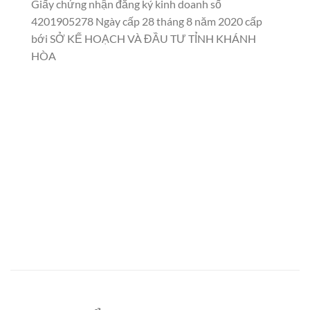
Giấy chứng nhận đăng ký kinh doanh số
4201905278 Ngày cấp 28 tháng 8 năm 2020 cấp
bới SỞ KẾ HOẠCH VÀ ĐẦU TƯ TỈNH KHÁNH
HÒA