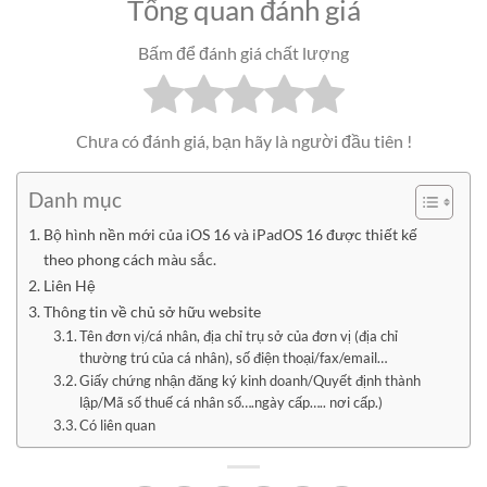
Tổng quan đánh giá
Bấm để đánh giá chất lượng
Chưa có đánh giá, bạn hãy là người đầu tiên !
Danh mục
Bộ hình nền mới của iOS 16 và iPadOS 16 được thiết kế
theo phong cách màu sắc.
Liên Hệ
Thông tin về chủ sở hữu website
Tên đơn vị/cá nhân, địa chỉ trụ sở của đơn vị (địa chỉ
thường trú của cá nhân), số điện thoại/fax/email…
Giấy chứng nhận đăng ký kinh doanh/Quyết định thành
lập/Mã số thuế cá nhân số….ngày cấp….. nơi cấp.)
Có liên quan