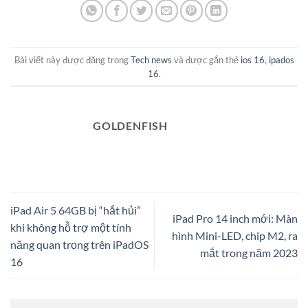
Bài viết này được đăng trong
Tech news
và được gắn thẻ
ios 16
,
ipados
16
.
GOLDENFISH
iPad Air 5 64GB bị “hắt hủi”
iPad Pro 14 inch mới: Màn
khi không hỗ trợ một tính
hình Mini-LED, chip M2, ra
năng quan trọng trên iPadOS
mắt trong năm 2023
16