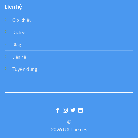
Liên hệ
Giới thiệu
Dịch vụ
Blog
Liên hệ
Tuyển dụng
©
2026 UX Themes