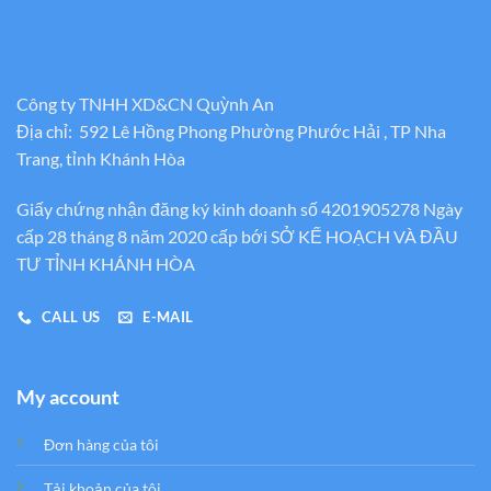
Công ty TNHH XD&CN Quỳnh An
Địa chỉ: 592 Lê Hồng Phong Phường Phước Hải , TP Nha
Trang, tỉnh Khánh Hòa
Giấy chứng nhận đăng ký kinh doanh số 4201905278 Ngày
cấp 28 tháng 8 năm 2020 cấp bới SỞ KẾ HOẠCH VÀ ĐẦU
TƯ TỈNH KHÁNH HÒA
CALL US
E-MAIL
My account
Đơn hàng của tôi
Tải khoản của tôi