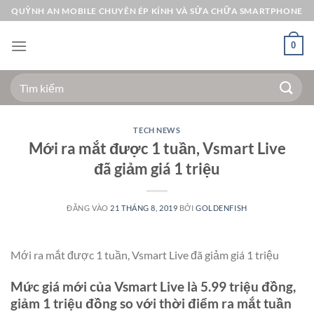
Bỏ
QUỲNH AN MOBILE CHUYÊN ÉP KÍNH VÀ SỬA CHỮA SMARTPHONE
qua
nội
0
dung
Tìm
kiếm:
TECH NEWS
Mới ra mắt được 1 tuần, Vsmart Live
đã giảm giá 1 triệu
ĐĂNG VÀO
21 THÁNG 8, 2019
BỞI
GOLDENFISH
Mới ra mắt được 1 tuần, Vsmart Live đã giảm giá 1 triệu
Mức giá mới của Vsmart Live là 5.99 triệu đồng,
giảm 1 triệu đồng so với thời điểm ra mắt tuần