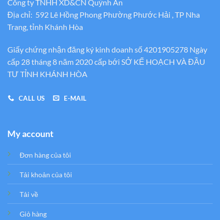
Công ty TNHH XD&CN Quỳnh An
Địa chỉ: 592 Lê Hồng Phong Phường Phước Hải , TP Nha
Trang, tỉnh Khánh Hòa
Giấy chứng nhận đăng ký kinh doanh số 4201905278 Ngày
cấp 28 tháng 8 năm 2020 cấp bới SỞ KẾ HOẠCH VÀ ĐẦU
TƯ TỈNH KHÁNH HÒA
CALL US
E-MAIL
My account
Đơn hàng của tôi
Tải khoản của tôi
Tải về
Giỏ hàng