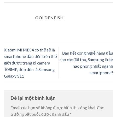
GOLDENFISH
Xiaomi Mi MIX 4 có thể sẽ là
Bán hết công nghệ hàng đầu
smartphone đầu tiên trên thế
cho các đối thủ, Samsung là kẻ
giới được trang bị camera
hào phóng nhất ngành
108MP, tiếp đến là Samsung
smartphone?
Galaxy S11
Để lại một bình luận
Email của bạn sẽ không được hiển thị công khai.
Các
trường bắt buộc được đánh dấu
*