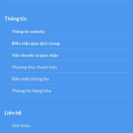
Thông tin
Thông tin website
Điều kiện giao dịch chung
Vận chuyển và giao nhận
Phương thức thanh toán
Bảo mật thông tin
Thông tin hàng hóa
Liên hệ
Giới thiệu