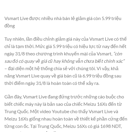
Vsmart Live được nhiều nhà bán lẻ giảm giá còn 5.99 triệu
đồng
Tuy nhiên, lần điều chỉnh giảm giá này của Vsmart Live có thể
chỉ là tạm thời. Mức giá 5.99 triệu có hiệu lực từ nay đến hết
ngày 31/8 theo chương trình khuyến mại của Vsmart,
“còn
sau đó có quay về giá cũ hay không vẫn chưa biết chính xác”
– đại diện một hệ thống chia sẻ với chúng tôi. Vì vậy, khả
năng Vsmart Live quay về giá bán cũ là 6.99 triệu đồng sau
thời điểm ngày 31/8 là hoàn toàn có thể xảy ra.
Gần đây, Vsmart Live đang đứng trước những cáo buộc cho
biết chiếc máy này là bản sao của chiếc Meizu 16Xs đến từ
Trung Quốc. Một video Youtube cho thấy Vsmart Live và
Meizu 16Xs giống nhau hoàn toàn về thiết kế phần cứng đến
từng con ốc. Tại Trung Quốc, Meizu 16Xs có giá 1698 NDT,