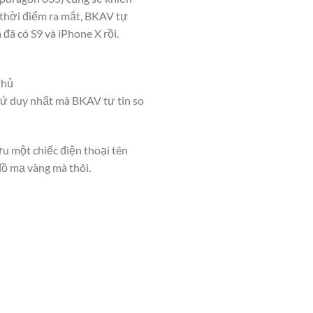
 thời điểm ra mắt, BKAV tự
đã có S9 và iPhone X rồi.
thủ
thứ duy nhất mà BKAV tự tin so
u một chiếc điện thoại tên
đồ mạ vàng mà thôi.