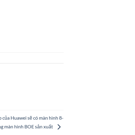
 của Huawei sẽ có màn hình 8-
ãng màn hình BOE sản xuất