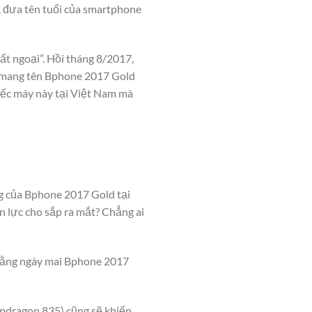
, đưa tên tuổi của smartphone
ất ngoại”. Hồi tháng 8/2017,
y mang tên Bphone 2017 Gold
iếc máy này tại Việt Nam mà
ng của Bphone 2017 Gold tại
 lực cho sắp ra mắt? Chẳng ai
rằng ngày mai Bphone 2017
apdragon 835) cũng sẽ khiến