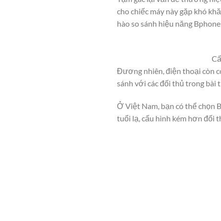
cho chiếc máy này gặp khó khă
hào so sánh hiệu năng Bphone 2
Cấ
Đương nhiên, điện thoại còn c
sánh với các đối thủ trong bài 
Ở Việt Nam, bạn có thể chọn B
tuổi lạ, cấu hình kém hơn đối 