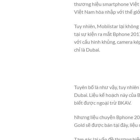
thương hiệu smartphone Việt đ
Việt Nam hòa nhập với thế giớ
Tuy nhiên, Mobiistar lại không
tại sự kiện ra mắt Bphone 20
với cấu hình khủng, camera ké
chỉ là Dubai.
Tuyên bố là như vậy, tuy nhiê
Dubai. Liệu kế hoạch này của 
biết được ngoại trừ BKAV.
Nhưng liệu chuyện Bphone 201
Gold sẽ được bán tại đây, liệu
Tạm gác lại vấn đề thương hiệ