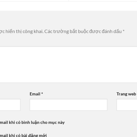
c hiển thị công khai.
Các trường bắt buộc được đánh dấu
*
Email
*
Trang web
mail khi có bình luận cho mục này
mail khi có bài đăng mới