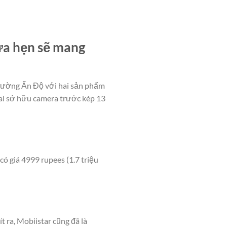
ứa hẹn sẽ mang
trường Ấn Độ với hai sản phẩm
ual sở hữu camera trước kép 13
ó giá 4999 rupees (1.7 triệu
 ra, Mobiistar cũng đã là