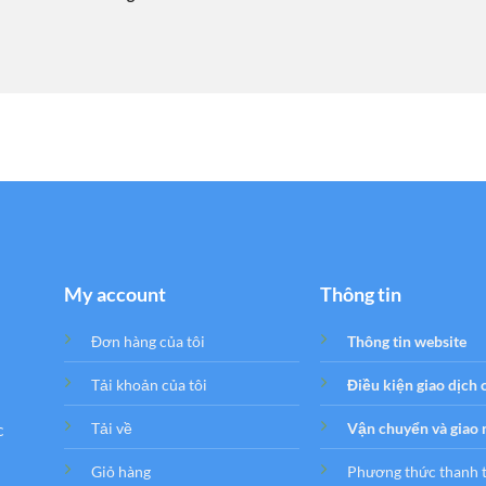
My account
Thông tin
Đơn hàng của tôi
Thông tin website
Tải khoản của tôi
Điều kiện giao dịch
c
Tải về
Vận chuyển và giao
Giỏ hàng
Phương thức thanh 