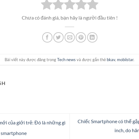
Chưa có đánh giá, bạn hãy là người đầu tiên !
Bài viết này được đăng trong
Tech news
và được gắn thẻ
bkav
,
mobiistar
.
SH
Chiếc Smartphone có thể gập
mới của giới trẻ: Đó là những gì
inch, do h
g smartphone