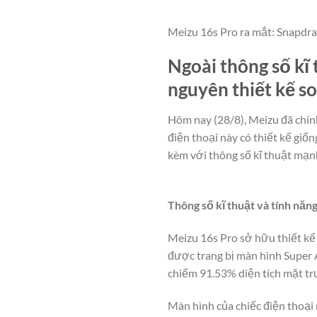
Meizu 16s Pro ra mắt: Snapdra
Ngoài thông số kĩ
nguyên thiết kế s
Hôm nay (28/8), Meizu đã chính
điện thoại này có thiết kế giốn
kèm với thông số kĩ thuật mạn
Thông số kĩ thuật và tính năn
Meizu 16s Pro sở hữu thiết kế
được trang bị màn hình Super A
chiếm 91.53% diện tích mặt tr
Màn hình của chiếc điện thoại