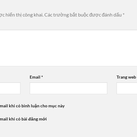
c hiển thị công khai.
Các trường bắt buộc được đánh dấu
*
Email
*
Trang web
mail khi có bình luận cho mục này
mail khi có bài đăng mới