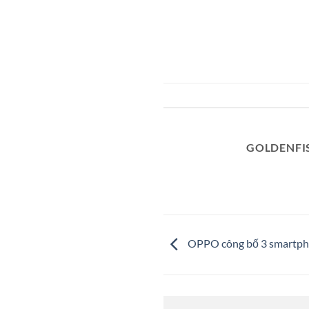
GOLDENFI
OPPO công bố 3 smartpho