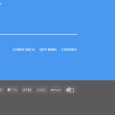
a
CHÍNH SÁCH
QUY ĐỊNH
COOKIES