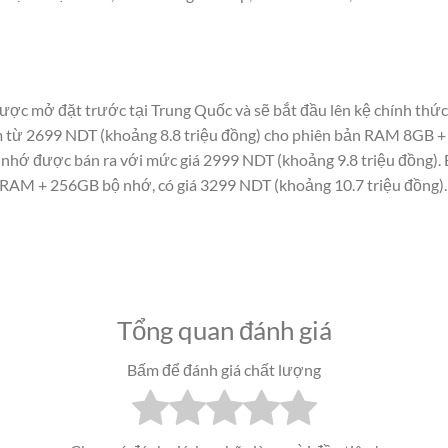
ược mở đặt trước tại Trung Quốc và sẽ bắt đầu lên kệ chính thức
ểm từ 2699 NDT (khoảng 8.8 triệu đồng) cho phiên bản RAM 8GB +
hớ được bán ra với mức giá 2999 NDT (khoảng 9.8 triệu đồng). B
 RAM + 256GB bộ nhớ, có giá 3299 NDT (khoảng 10.7 triệu đồng).
Tổng quan đánh giá
Bấm để đánh giá chất lượng