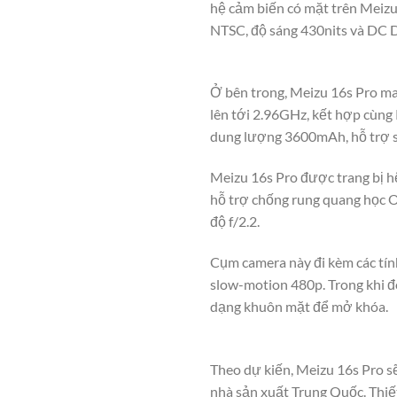
hệ cảm biến có mặt trên Meizu
NTSC, độ sáng 430nits và DC 
Ở bên trong, Meizu 16s Pro m
lên tới 2.96GHz, kết hợp cùn
dung lượng 3600mAh, hỗ trợ 
Meizu 16s Pro được trang bị 
hỗ trợ chống rung quang học 
độ f/2.2.
Cụm camera này đi kèm các tín
slow-motion 480p. Trong khi đ
dạng khuôn mặt để mở khóa.
Theo dự kiến, Meizu 16s Pro sẽ
nhà sản xuất Trung Quốc. Thiết