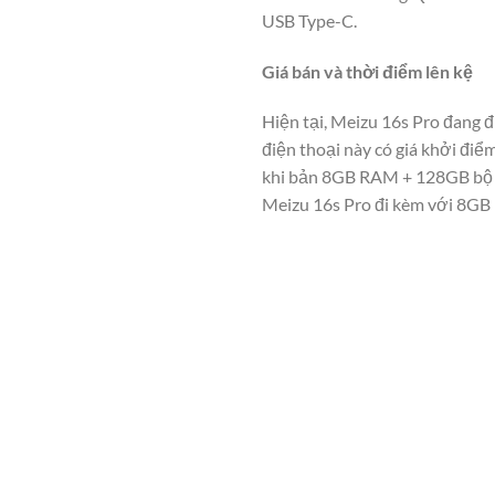
USB Type-C.
Giá bán và thời điểm lên kệ
Hiện tại, Meizu 16s Pro đang đ
điện thoại này có giá khởi đi
khi bản 8GB RAM + 128GB bộ n
Meizu 16s Pro đi kèm với 8GB