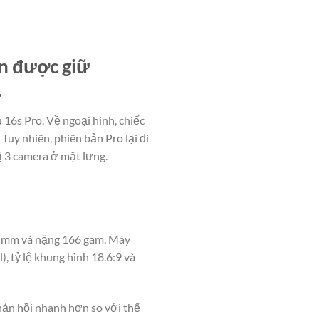
ẫn được giữ
.
 16s Pro. Về ngoại hình, chiếc
Tuy nhiên, phiên bản Pro lại đi
ị 3 camera ở mặt lưng.
.65mm và nặng 166 gam. Máy
, tỷ lệ khung hình 18.6:9 và
hản hồi nhanh hơn so với thế