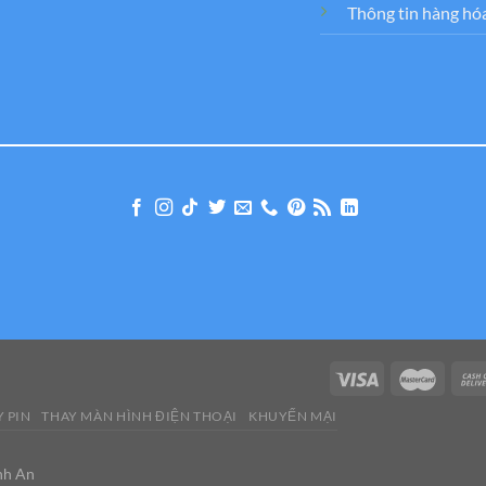
Thông tin hàng hó
 PIN
THAY MÀN HÌNH ĐIỆN THOẠI
KHUYẾN MẠI
nh An