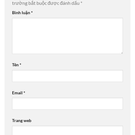
trường bắt buộc được đánh dấu
*
Bình luận
*
Tên
*
Email
*
Trang web