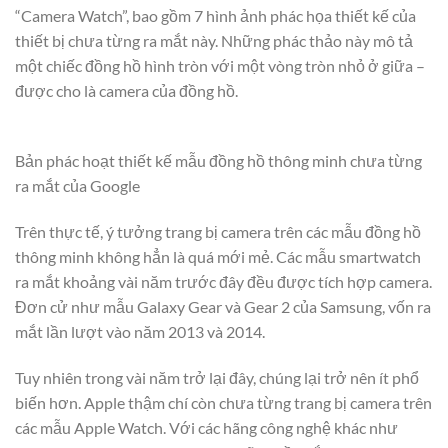
“Camera Watch”, bao gồm 7 hình ảnh phác họa thiết kế của
thiết bị chưa từng ra mắt này. Những phác thảo này mô tả
một chiếc đồng hồ hình tròn với một vòng tròn nhỏ ở giữa –
được cho là camera của đồng hồ.
Bản phác hoạt thiết kế mẫu đồng hồ thông minh chưa từng
ra mắt của Google
Trên thực tế, ý tưởng trang bị camera trên các mẫu đồng hồ
thông minh không hẳn là quá mới mẻ. Các mẫu smartwatch
ra mắt khoảng vài năm trước đây đều được tích hợp camera.
Đơn cử như mẫu Galaxy Gear và Gear 2 của Samsung, vốn ra
mắt lần lượt vào năm 2013 và 2014.
Tuy nhiên trong vài năm trở lại đây, chúng lại trở nên ít phổ
biến hơn. Apple thậm chí còn chưa từng trang bị camera trên
các mẫu Apple Watch. Với các hãng công nghệ khác như