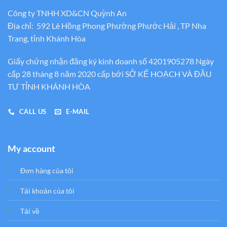
Công ty TNHH XD&CN Quỳnh An
Địa chỉ: 592 Lê Hồng Phong Phường Phước Hải , TP Nha
Trang, tỉnh Khánh Hòa
Giấy chứng nhận đăng ký kinh doanh số 4201905278 Ngày
cấp 28 tháng 8 năm 2020 cấp bới SỞ KẾ HOẠCH VÀ ĐẦU
TƯ TỈNH KHÁNH HÒA
CALL US
E-MAIL
My account
Đơn hàng của tôi
Tải khoản của tôi
Tải về