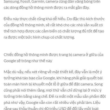
Samsung, Fossil, Garmin, camera cũng dần vắng bóng trên
các dòng đồng hồ thông minh được ra mắt gần đây.
Điều này thực chất cũng khá dễ hiểu. Do đặc thù kích thước
của đồng hồ thông minh, sẽ rất khó cho các nhà sản xuất có
thể tích hợp được các cảm biến có chất lượng đủ tốt để tạo
ra được một bức hình chụp có chất lượng.
Chiếc đồng hồ thông minh được trang bị camera ở giữa của
Google sẽ trông như thế này
Mặc dù vậy, nếu xét riêng về mặt thiết kế, đây vẫn là một ý
tưởng khá táo bạo của Google, khi hãng phải giải quyết bài
toán màn hình bị khuyết một lỗ ở giữa để đặt camera. Song
cũng phải nói thêm rằng, mọi thứ vẫn chỉ dừng lại ở mức ý
tưởng trên bằng sáng chế. Để ra mắt một mẫu sản phẩm đột
phá như vậy, Google vẫn còn rất nhiều việc phải làm. Liệu
rằng sau thỏa thuận chi 40 triệu USD để đổi lấy một loạt