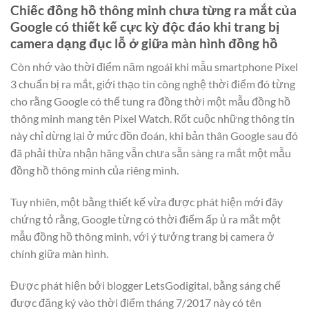
Chiếc đồng hồ thông minh chưa từng ra mắt của
Google có thiết kế cực kỳ độc đáo khi trang bị
camera dạng đục lỗ ở giữa màn hình đồng hồ
Còn nhớ vào thời điểm năm ngoái khi mẫu smartphone Pixel
3 chuẩn bị ra mắt, giới thạo tin công nghệ thời điểm đó từng
cho rằng Google có thể tung ra đồng thời một mẫu đồng hồ
thông minh mang tên Pixel Watch. Rốt cuộc những thông tin
này chỉ dừng lại ở mức đồn đoán, khi bản thân Google sau đó
đã phải thừa nhận hãng vẫn chưa sẵn sàng ra mắt một mẫu
đồng hồ thông minh của riêng mình.
Tuy nhiên, một bằng thiết kế vừa được phát hiện mới đây
chứng tỏ rằng, Google từng có thời điểm ấp ủ ra mắt một
mẫu đồng hồ thông minh, với ý tưởng trang bị camera ở
chính giữa màn hình.
Được phát hiện bởi blogger LetsGodigital, bằng sáng chế
được đăng ký vào thời điểm tháng 7/2017 này có tên