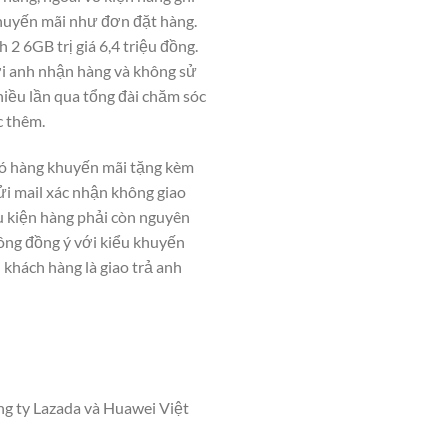
 khuyến mãi như đơn đặt hàng.
 6GB trị giá 6,4 triệu đồng.
ời anh nhận hàng và không sử
hiều lần qua tổng đài chăm sóc
c thêm.
có hàng khuyến mãi tặng kèm
i mail xác nhận không giao
u kiện hàng phải còn nguyên
ông đồng ý với kiểu khuyến
 khách hàng là giao trả anh
ông ty Lazada và Huawei Việt