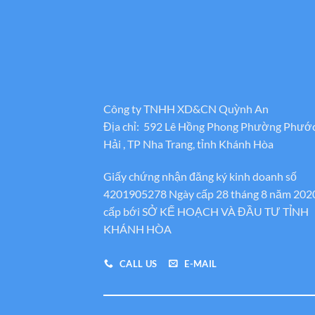
Công ty TNHH XD&CN Quỳnh An
Địa chỉ: 592 Lê Hồng Phong Phường Phướ
Hải , TP Nha Trang, tỉnh Khánh Hòa
Giấy chứng nhận đăng ký kinh doanh số
4201905278 Ngày cấp 28 tháng 8 năm 202
cấp bới SỞ KẾ HOẠCH VÀ ĐẦU TƯ TỈNH
KHÁNH HÒA
CALL US
E-MAIL