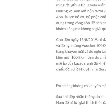
rõ người gửi là từ Lazada Việt
Nhưng khi anh mở hộp ra thì k
Anh đã liên hệ với bộ phận ch
dụng trong vòng 48h để bên em 
khách hàng mà không ai giải q
Cho đến ngày 13/8/2019, có đạ
và đề nghị tặng Voucher 100.
hàng khuyến mãi và đề nghị tặ
kiện mới 100%), nhưng do chiế
mãi ảo của Lazada, anh đã khiế
chiếc đồng hồ khuyến mãi đún
Đơn hàng không có khuyến mãi
Sau khi tiếp nhận thông tin kh
Nam để có lời giải thích thỏa 