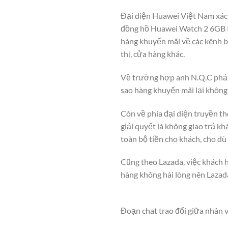
Đại diện Huawei Việt Nam xác
đồng hồ Huawei Watch 2 6GB 
hàng khuyến mãi về các kênh b
thị, cửa hàng khác.
Về trường hợp anh N.Q.C phản 
sao hàng khuyến mãi lại không
Còn về phía đại diện truyền t
giải quyết là không giao trả k
toàn bộ tiền cho khách, cho dù
Cũng theo Lazada, việc khách 
hàng không hài lòng nên Lazada
Đoạn chat trao đổi giữa nhân 