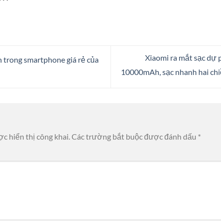
Xiaomi ra mắt sạc dự 
 trong smartphone giá rẻ của
10000mAh, sạc nhanh hai chi
c hiển thị công khai.
Các trường bắt buộc được đánh dấu
*