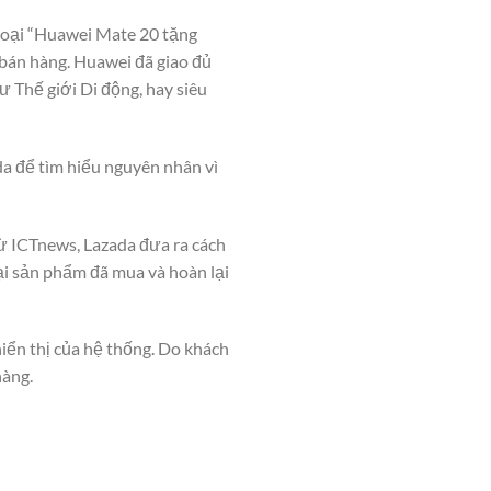
hoại “Huawei Mate 20 tặng
án hàng. Huawei đã giao đủ
 Thế giới Di động, hay siêu
da để tìm hiểu nguyên nhân vì
ừ ICTnews, Lazada đưa ra cách
lại sản phẩm đã mua và hoàn lại
iển thị của hệ thống. Do khách
hàng.