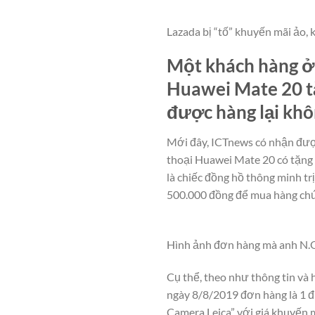
Lazada bị “tố” khuyến mãi ảo, 
Một khách hàng ở
Huawei Mate 20 t
được hàng lại khô
Mới đây, ICTnews có nhận được
thoại Huawei Mate 20 có tặng
là chiếc đồng hồ thông minh tr
500.000 đồng để mua hàng chứ
Hình ảnh đơn hàng mà anh N.Q
Cụ thể, theo như thông tin v
ngày 8/8/2019 đơn hàng là 1
Camera Leica” với giá khuyến 