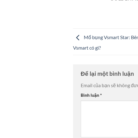
Mổ bụng Vsmart Star: Bên
Vsmart có gì?
Để lại một bình luận
Email của bạn sẽ không đượ
Bình luận
*