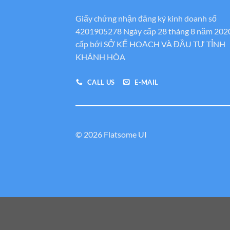
Giấy chứng nhận đăng ký kinh doanh số
4201905278 Ngày cấp 28 tháng 8 năm 202
cấp bới SỞ KẾ HOẠCH VÀ ĐẦU TƯ TỈNH
KHÁNH HÒA
CALL US
E-MAIL
© 2026 Flatsome UI