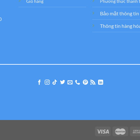
Giỏ hàng
Phương thức thanh 
Bảo mật thông tin
0
Thông tin hàng hó