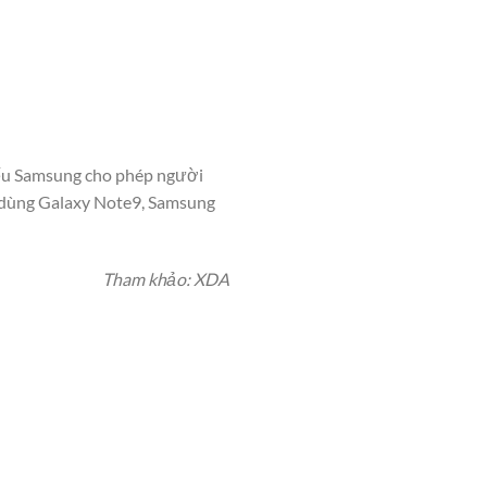
 nếu Samsung cho phép người
i dùng Galaxy Note9, Samsung
Tham khảo: XDA