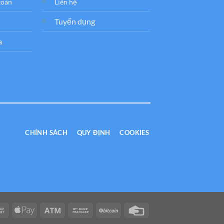
toán
Liên hệ
Tuyển dụng
a
CHÍNH SÁCH
QUY ĐỊNH
COOKIES