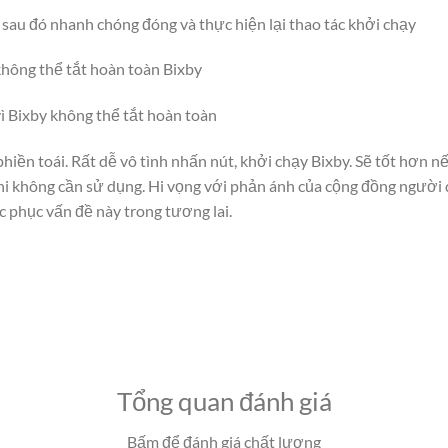
 sau đó nhanh chóng đóng và thực hiện lại thao tác khởi chạy
hông thể tắt hoàn toàn Bixby
ì Bixby không thể tắt hoàn toàn
phiền toái. Rất dễ vô tình nhấn nút, khởi chạy Bixby. Sẽ tốt hơn
khi không cần sử dụng. Hi vọng với phản ánh của cộng đồng ngườ
 phục vấn đề này trong tương lai.
Tổng quan đánh giá
Bấm để đánh giá chất lượng