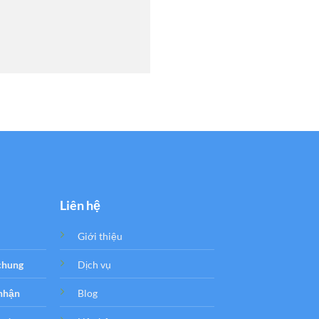
Liên hệ
Giới thiệu
 chung
Dịch vụ
 nhận
Blog