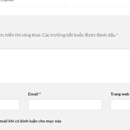
c hiển thị công khai.
Các trường bắt buộc được đánh dấu
*
Email
*
Trang web
mail khi có bình luận cho mục này