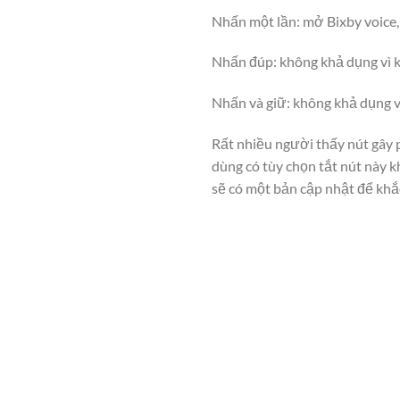
Nhấn một lần: mở Bixby voice,
Nhấn đúp: không khả dụng vì k
Nhấn và giữ: không khả dụng v
Rất nhiều người thấy nút gây 
dùng có tùy chọn tắt nút này 
sẽ có một bản cập nhật để khắc