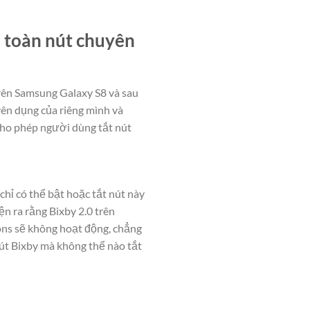
 toàn nút chuyên
rên Samsung Galaxy S8 và sau
yên dụng của riêng mình và
cho phép người dùng tắt nút
chỉ có thể bật hoặc tắt nút này
ện ra rằng Bixby 2.0 trên
ions sẽ không hoạt động, chẳng
út Bixby mà không thể nào tắt