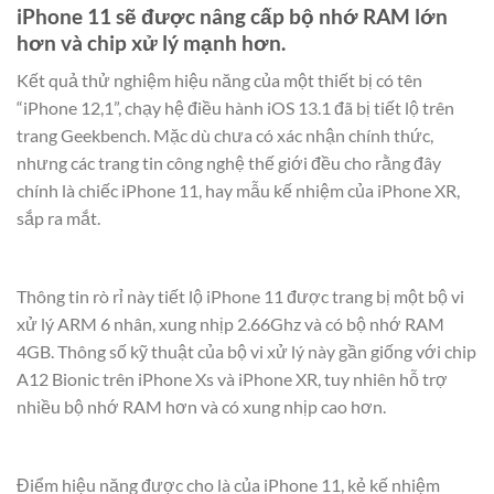
iPhone 11 sẽ được nâng cấp bộ nhớ RAM lớn
hơn và chip xử lý mạnh hơn.
Kết quả thử nghiệm hiệu năng của một thiết bị có tên
“iPhone 12,1”, chạy hệ điều hành iOS 13.1 đã bị tiết lộ trên
trang Geekbench. Mặc dù chưa có xác nhận chính thức,
nhưng các trang tin công nghệ thế giới đều cho rằng đây
chính là chiếc iPhone 11, hay mẫu kế nhiệm của iPhone XR,
sắp ra mắt.
Thông tin rò rỉ này tiết lộ iPhone 11 được trang bị một bộ vi
xử lý ARM 6 nhân, xung nhịp 2.66Ghz và có bộ nhớ RAM
4GB. Thông số kỹ thuật của bộ vi xử lý này gần giống với chip
A12 Bionic trên iPhone Xs và iPhone XR, tuy nhiên hỗ trợ
nhiều bộ nhớ RAM hơn và có xung nhịp cao hơn.
Điểm hiệu năng được cho là của iPhone 11, kẻ kế nhiệm