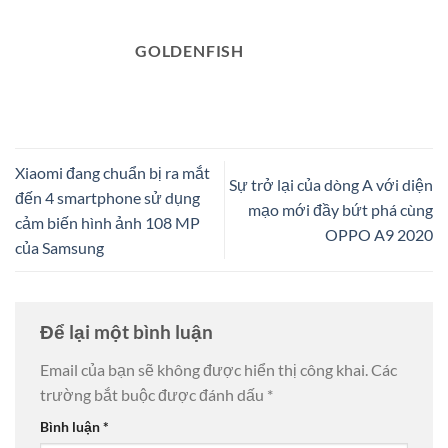
GOLDENFISH
Xiaomi đang chuẩn bị ra mắt
Sự trở lại của dòng A với diện
đến 4 smartphone sử dụng
mạo mới đầy bứt phá cùng
cảm biến hình ảnh 108 MP
OPPO A9 2020
của Samsung
Để lại một bình luận
Email của bạn sẽ không được hiển thị công khai.
Các
trường bắt buộc được đánh dấu
*
Bình luận
*