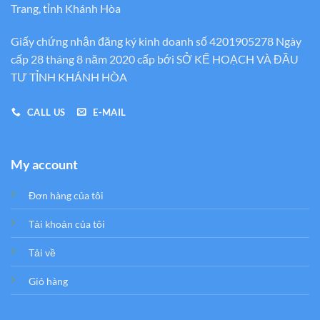
Trang, tỉnh Khánh Hòa
Giấy chứng nhận đăng ký kinh doanh số 4201905278 Ngày
cấp 28 tháng 8 năm 2020 cấp bới SỞ KẾ HOẠCH VÀ ĐẦU
TƯ TỈNH KHÁNH HÒA
CALL US
E-MAIL
My account
Đơn hàng của tôi
Tải khoản của tôi
Tải về
Giỏ hàng