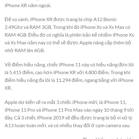
iPhone XR năm ngoái.
Để so sánh, iPhone XR được trang bị chip A12 Bionic
2.49Ghz và RAM 3GB. Trong khi đó iPhone Xs và Xs Max có
RAM 4GB. Điều đó có nghĩa là phiên bản kế nhiệm iPhone Xs
và Xs Max năm nay có thể sẽ được Apple nâng cấp thêm bộ
nhớ RAM lên 6GB.
Về điểm hiệu năng, chiếc iPhone 11 này có hiệu năng đơn lõi
là 5.415 điểm, cao hơn iPhone XR với 4.800 điểm. Trong khi
điểm hiệu năng đa lõi là 11.294 điểm, ngang bằng với iPhone
XR.
Apple dự kiến sẽ ra mắt 3 chiếc iPhone mới, là iPhone 11,
iPhone 11 Pro và iPhone 11 Pro Max vào ngày 10 tháng 9 tới
đây. Cả 3 chiếc iPhone 2019 sẽ đều được trang bị bộ vi xử lý
A13 hoàn toàn mới, và có nhiều thay đổi ở cụm camera sau.