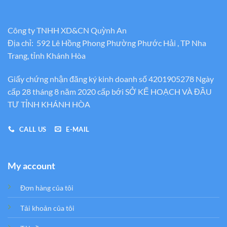
Công ty TNHH XD&CN Quỳnh An
Địa chỉ: 592 Lê Hồng Phong Phường Phước Hải , TP Nha
Trang, tỉnh Khánh Hòa
Giấy chứng nhận đăng ký kinh doanh số 4201905278 Ngày
cấp 28 tháng 8 năm 2020 cấp bới SỞ KẾ HOẠCH VÀ ĐẦU
TƯ TỈNH KHÁNH HÒA
CALL US
E-MAIL
My account
Đơn hàng của tôi
Tải khoản của tôi