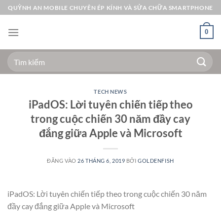
Bỏ
QUỲNH AN MOBILE CHUYÊN ÉP KÍNH VÀ SỬA CHỮA SMARTPHONE
qua
nội
0
dung
Tìm
kiếm:
TECH NEWS
iPadOS: Lời tuyên chiến tiếp theo
trong cuộc chiến 30 năm đầy cay
đắng giữa Apple và Microsoft
ĐĂNG VÀO
26 THÁNG 6, 2019
BỞI
GOLDENFISH
iPadOS: Lời tuyên chiến tiếp theo trong cuộc chiến 30 năm
đầy cay đắng giữa Apple và Microsoft