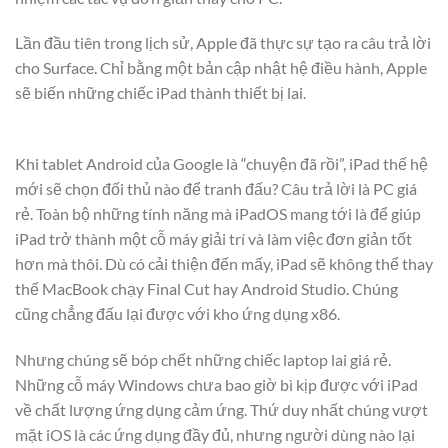
Lần đầu tiên trong lịch sử, Apple đã thực sự tạo ra câu trả lời
cho Surface. Chỉ bằng một bản cập nhật hệ điều hành, Apple
sẽ biến những chiếc iPad thành thiết bị lai.
Khi tablet Android của Google là “chuyện đã rồi”, iPad thế hệ
mới sẽ chọn đối thủ nào để tranh đấu? Câu trả lời là PC giá
rẻ. Toàn bộ những tính năng mà iPadOS mang tới là để giúp
iPad trở thành một cỗ máy giải trí và làm việc đơn giản tốt
hơn mà thôi. Dù có cải thiện đến mấy, iPad sẽ không thể thay
thế MacBook chạy Final Cut hay Android Studio. Chúng
cũng chẳng đấu lại được với kho ứng dụng x86.
Nhưng chúng sẽ bóp chết những chiếc laptop lai giá rẻ.
Những cỗ máy Windows chưa bao giờ bì kịp được với iPad
về chất lượng ứng dụng cảm ứng. Thứ duy nhất chúng vượt
mặt iOS là các ứng dụng đầy đủ, nhưng người dùng nào lại