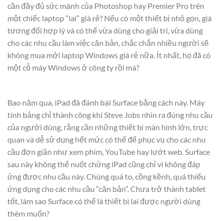
cần đầy đủ sức mạnh của Photoshop hay Premier Pro trên
một chiếc laptop “lai” giá rẻ? Nếu có một thiết bị nhỏ gọn, giá
tương đối hợp lý và có thể vừa dùng cho giải trí, vừa dùng
cho các nhu cầu làm việc căn bản, chắc chắn nhiều người sẽ
không mua mới laptop Windows giá rẻ nữa. Ít nhất, họ đã có
một cỗ máy Windows ở công ty rồi mà?
Bao năm qua, iPad đã đánh bại Surface bằng cách này. Máy
tính bảng chỉ thành công khi Steve Jobs nhìn ra đúng nhu cầu
của người dùng, rằng cần những thiết bị màn hình lớn, trực
quan và dễ sử dụng hết mức có thể để phục vụ cho các nhu
cầu đơn giản như xem phim, YouTube hay lướt web. Surface
sau này không thể nuốt chửng iPad cũng chỉ vì không đáp
ứng được nhu cầu này. Chúng quá to, cồng kềnh, quá thiếu
ứng dụng cho các nhu cầu “căn bản”. Chưa trở thành tablet
tốt, làm sao Surface có thể là thiết bị lai được người dùng
thèm muốn?