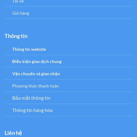
Tải về
Giỏ hàng
Thông tin
Thông tin website
Điều kiện giao dịch chung
Vận chuyển và giao nhận
Phương thức thanh toán
Bảo mật thông tin
Thông tin hàng hóa
Liên hệ