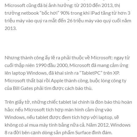
Microsoft cũng đã bị ảnh hưởng: từ 2010 đến 2013, thị
trường netbook “bốc hơi” 90% trong khi iPad tăng từ hơn 3
triệu máy vào quý ra mắt đến 26 triệu máy vào quý cuối năm
2013.
Nhưng thành công ấy lẽ ra phải thuộc về Microsoft: ngay từ
cuối thập niên 1990 đầu 2000, Microsoft đã mang cảm ứng
lên laptop Windows, đã khai sinh ra “TabletPC” trên XP.
Microsoft thất bại rồi Apple thành công, buộc lòng công ty
của Bill Gates phải tìm được cách báo thù.
Trên giấy tờ, những chiếc tablet lai chính là đòn báo thù hoàn
hảo: nếu Microsoft tích hợp màn hình cảm ứng vào
Windows, nếu tablet được đem tích hợp với laptop, sẽ
không có ai mua máy tính bảng nữa cả. Năm 2012, Windows
8 ra đời bên cạnh dòng sản phẩm Surface đình đám.