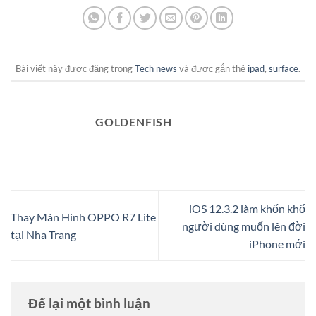
Bài viết này được đăng trong
Tech news
và được gắn thẻ
ipad
,
surface
.
GOLDENFISH
iOS 12.3.2 làm khốn khổ
Thay Màn Hình OPPO R7 Lite
người dùng muốn lên đời
tại Nha Trang
iPhone mới
Để lại một bình luận