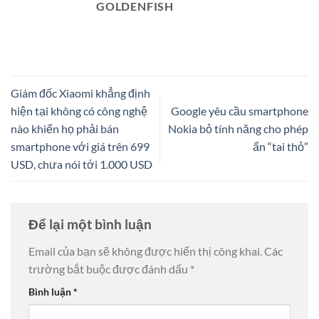
GOLDENFISH
Giám đốc Xiaomi khẳng định
hiện tại không có công nghệ
Google yêu cầu smartphone
nào khiến họ phải bán
Nokia bỏ tính năng cho phép
smartphone với giá trên 699
ẩn “tai thỏ”
USD, chưa nói tới 1.000 USD
Để lại một bình luận
Email của bạn sẽ không được hiển thị công khai.
Các
trường bắt buộc được đánh dấu
*
Bình luận
*