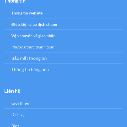
Thông tin
Thông tin website
Điều kiện giao dịch chung
Vận chuyển và giao nhận
Phương thức thanh toán
Bảo mật thông tin
Thông tin hàng hóa
Liên hệ
Giới thiệu
Dịch vụ
Blog