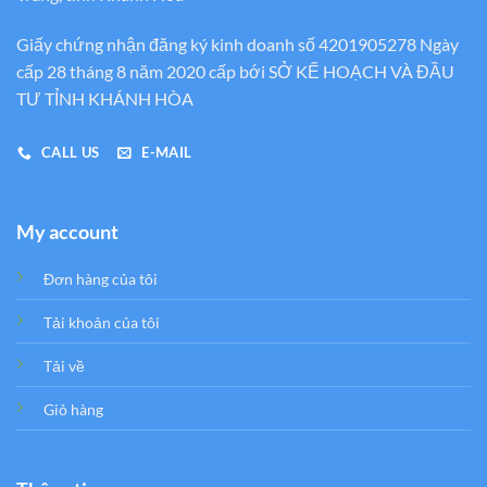
Giấy chứng nhận đăng ký kinh doanh số 4201905278 Ngày
cấp 28 tháng 8 năm 2020 cấp bới SỞ KẾ HOẠCH VÀ ĐẦU
TƯ TỈNH KHÁNH HÒA
CALL US
E-MAIL
My account
Đơn hàng của tôi
Tải khoản của tôi
Tải về
Giỏ hàng