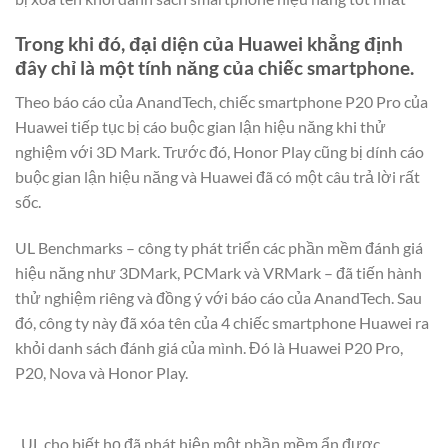
Trong khi đó, đại diện của Huawei khẳng định
đây chỉ là một tính năng của chiếc smartphone.
Theo báo cáo của AnandTech, chiếc smartphone P20 Pro của
Huawei tiếp tục bị cáo buộc gian lận hiệu năng khi thử
nghiệm với 3D Mark. Trước đó, Honor Play cũng bị dính cáo
buộc gian lận hiệu năng và Huawei đã có một câu trả lời rất
sốc.
UL Benchmarks – công ty phát triển các phần mềm đánh giá
hiệu năng như 3DMark, PCMark và VRMark – đã tiến hành
thử nghiệm riêng và đồng ý với báo cáo của AnandTech. Sau
đó, công ty này đã xóa tên của 4 chiếc smartphone Huawei ra
khỏi danh sách đánh giá của mình. Đó là Huawei P20 Pro,
P20, Nova và Honor Play.
UL cho biết họ đã phát hiện một phần mềm ẩn được