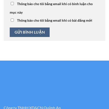
Thông báo cho tôi bằng email khi có bình luận cho
mục này
Thông báo cho tôi bằng email khi có bài đăng mới
Công ty TNHH XD&CN Quỳnh An