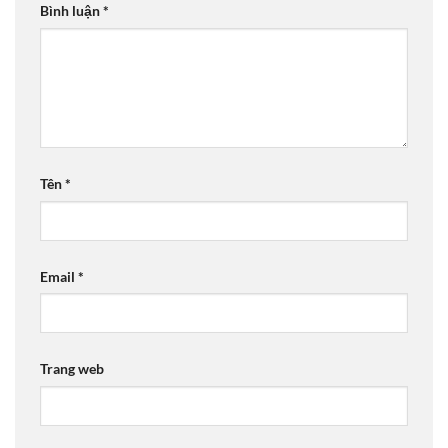
Bình luận
*
Tên
*
Email
*
Trang web