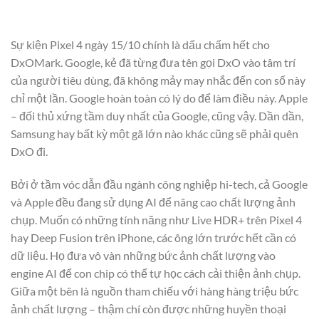
Sự kiện Pixel 4 ngày 15/10 chính là dấu chấm hết cho
DxOMark. Google, kẻ đã từng đưa tên gọi DxO vào tâm trí
của người tiêu dùng, đã không mảy may nhắc đến con số này
chỉ một lần. Google hoàn toàn có lý do để làm điều này. Apple
– đối thủ xứng tầm duy nhất của Google, cũng vậy. Dần dần,
Samsung hay bất kỳ một gã lớn nào khác cũng sẽ phải quên
DxO đi.
Bởi ở tầm vóc dẫn đầu ngành công nghiệp hi-tech, cả Google
và Apple đều đang sử dụng AI để nâng cao chất lượng ảnh
chụp. Muốn có những tính năng như Live HDR+ trên Pixel 4
hay Deep Fusion trên iPhone, các ông lớn trước hết cần có
dữ liệu. Họ đưa vô vàn những bức ảnh chất lượng vào
engine AI để con chip có thể tự học cách cải thiện ảnh chụp.
Giữa một bên là nguồn tham chiếu với hàng hàng triệu bức
ảnh chất lượng – thậm chí còn được những huyền thoại