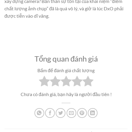
xây dựng camera? Bản thân sự tồn tại của khái niệm “điểm
chất lượng ảnh chụp” đã là quá vô lý, và giờ là lúc DxO phải
được tiễn vào dĩ vãng.
Tổng quan đánh giá
Bấm để đánh giá chất lượng
Chưa có đánh giá, bạn hãy là người đầu tiên !