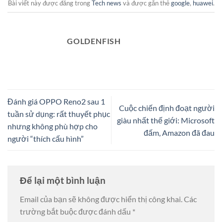
Bài viết này được đăng trong
Tech news
và được gắn thẻ
google
,
huawei
.
GOLDENFISH
Đánh giá OPPO Reno2 sau 1
Cuộc chiến định đoạt người
tuần sử dụng: rất thuyết phục
giàu nhất thế giới: Microsoft
nhưng không phù hợp cho
đấm, Amazon đã đau
người “thích cấu hình”
Để lại một bình luận
Email của bạn sẽ không được hiển thị công khai.
Các
trường bắt buộc được đánh dấu
*