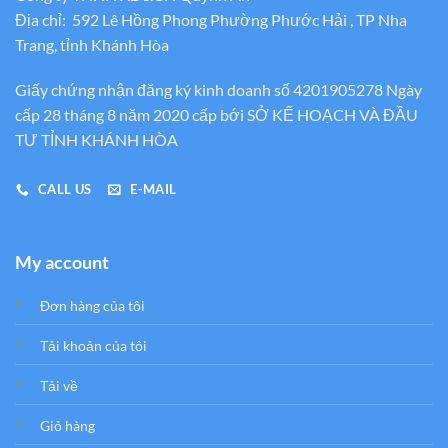
Địa chỉ: 592 Lê Hồng Phong Phường Phước Hải , TP Nha
Trang, tỉnh Khánh Hòa
Giấy chứng nhận đăng ký kinh doanh số 4201905278 Ngày
cấp 28 tháng 8 năm 2020 cấp bới SỞ KẾ HOẠCH VÀ ĐẦU
TƯ TỈNH KHÁNH HÒA
CALL US
E-MAIL
My account
Đơn hàng của tôi
Tải khoản của tôi
Tải về
Giỏ hàng