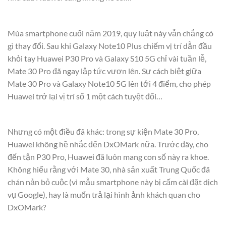
Mùa smartphone cuối năm 2019, quy luật này vẫn chẳng có
gì thay đổi. Sau khi Galaxy Note10 Plus chiếm vị trí dẫn đầu
khỏi tay Huawei P30 Pro và Galaxy S10 5G chỉ vài tuần lễ,
Mate 30 Pro đã ngay lập tức vươn lên. Sự cách biệt giữa
Mate 30 Pro và Galaxy Note10 5G lên tới 4 điểm, cho phép
Huawei trở lại vị trí số 1 một cách tuyệt đối…
Nhưng có một điều đã khác: trong sự kiện Mate 30 Pro,
Huawei không hề nhắc đến DxOMark nữa. Trước đây, cho
đến tận P30 Pro, Huawei đã luôn mang con số này ra khoe.
Không hiểu rằng với Mate 30, nhà sản xuất Trung Quốc đã
chán nản bỏ cuộc (vì mẫu smartphone này bị cấm cài đặt dịch
vụ Google), hay là muốn trả lại hình ảnh khách quan cho
DxOMark?