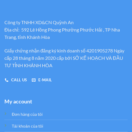
Công ty TNHH XD&CN Quỳnh An
Địa chỉ: 592 Lê Hồng Phong Phường Phước Hải , TP Nha
Trang, tỉnh Khánh Hòa
Giấy chứng nhận đăng ký kinh doanh số 4201905278 Ngày
cấp 28 tháng 8 năm 2020 cấp bới SỞ KẾ HOẠCH VÀ ĐẦU
TƯ TỈNH KHÁNH HÒA
CALL US
E-MAIL
My account
Đơn hàng của tôi
Tải khoản của tôi