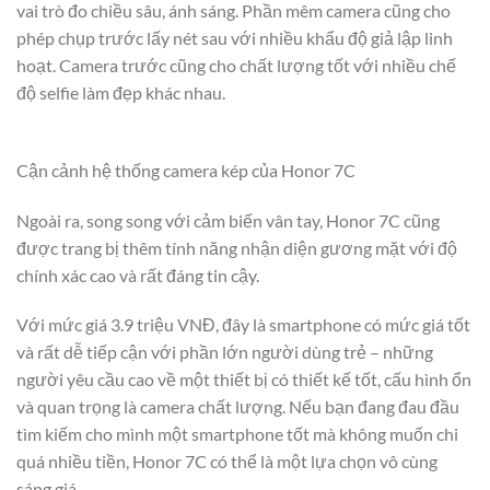
vai trò đo chiều sâu, ánh sáng. Phần mêm camera cũng cho
phép chụp trước lấy nét sau với nhiều khẩu độ giả lập linh
hoạt. Camera trước cũng cho chất lượng tốt với nhiều chế
độ selfie làm đẹp khác nhau.
Cận cảnh hệ thống camera kép của Honor 7C
Ngoài ra, song song với cảm biến vân tay, Honor 7C cũng
được trang bị thêm tính năng nhận diện gương mặt với độ
chính xác cao và rất đáng tin cậy.
Với mức giá 3.9 triệu VNĐ, đây là smartphone có mức giá tốt
và rất dễ tiếp cận với phần lớn người dùng trẻ – những
người yêu cầu cao về một thiết bị có thiết kế tốt, cấu hình ổn
và quan trọng là camera chất lượng. Nếu bạn đang đau đầu
tìm kiếm cho mình một smartphone tốt mà không muốn chi
quá nhiều tiền, Honor 7C có thể là một lựa chọn vô cùng
sáng giá.