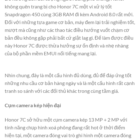
không quên trang bị cho Honor 7C một vi xử lý tốt
Snapdragon 450 cùng 3GB RAM đi kèm Android 8.0 rất mới.
Đối với những tựa game cơ bản, máy đem lại trải nghiệm tốt,
mượt mà cũng như các thao tác điều hướng vuốt chạm cơ
bản đều không gặp phải bất cứ giật lag gì. Để làm được điều
này Honor 7C được thừa hưởng sự ổn định và nhẹ nhàng
của bộ phần mềm EMUI nổi tiếng mang lại.
Nhìn chung, đây là một cấu hình đủ dùng, đủ để đáp ứng tốt
những nhu cầu cơ bản hàng ngày và là một cấu hình rất cạnh
tranh so sánh với các đối thủ khác trong cùng tầm giá.
Cụm camera kép hiện đại
Honor 7C sở hữu một cụm camera kép 13 MP + 2 MP với
tính năng chụp hình xoá phông đang rất hot ở thời điểm
hiện tại, một camera đóng vai trò ghi hình một camera đóng