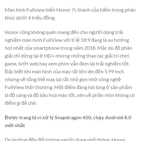
Màn hình Fullview biến Honor 7c thành của hiếm trong phân
khúc dưới 4 triệu đồng.
Honor cũng không quên mang đến cho người dùng trải
nghiệm màn hình FullView với tỉ lệ 18:9 đang là xu hướng
hot nhất của smartphone trong năm 2018. Mặc dù độ phân
giải chỉ dừng lại ở HD+ nhưng những thao tác giải trí chơi
game, lướt web hay xem phim vẫn đem lại trải nghiệm tốt.
Đặc biệt khi màn hình của máy rất lớn lên đến 5.99 inch
nhưng về tổng thể máy lại rất nhỏ gọn nhờ công nghệ
FullView thời thượng. Một điểm đáng hài lòng ở sản phẩm
là độ sáng và độ bão hoà màu tốt, nên về phần nhìn không có
điểm gì để chê.
Được trang bị vi xử lý Snapdragon 450, chạy Android 8.0
mới nhất
Do hướng đến đối tượng người dùng phổ thông, Honor