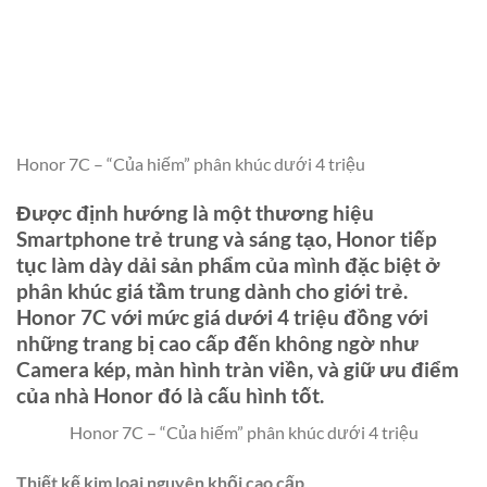
Honor 7C – “Của hiếm” phân khúc dưới 4 triệu
Được định hướng là một thương hiệu
Smartphone trẻ trung và sáng tạo, Honor tiếp
tục làm dày dải sản phẩm của mình đặc biệt ở
phân khúc giá tầm trung dành cho giới trẻ.
Honor 7C với mức giá dưới 4 triệu đồng với
những trang bị cao cấp đến không ngờ như
Camera kép, màn hình tràn viền, và giữ ưu điểm
của nhà Honor đó là cấu hình tốt.
Honor 7C – “Của hiếm” phân khúc dưới 4 triệu
Thiết kế kim loại nguyên khối cao cấp