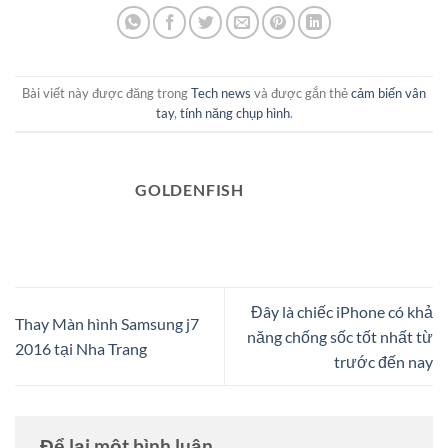
Bài viết này được đăng trong
Tech news
và được gắn thẻ
cảm biến vân
tay
,
tính năng chụp hình
.
GOLDENFISH
Đây là chiếc iPhone có khả
Thay Màn hình Samsung j7
năng chống sốc tốt nhất từ
2016 tại Nha Trang
trước đến nay
Để lại một bình luận