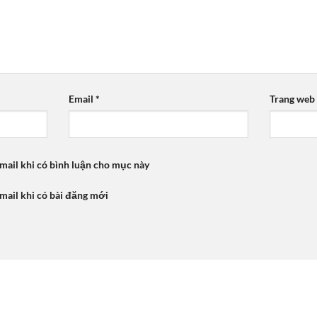
Email
*
Trang web
mail khi có bình luận cho mục này
mail khi có bài đăng mới