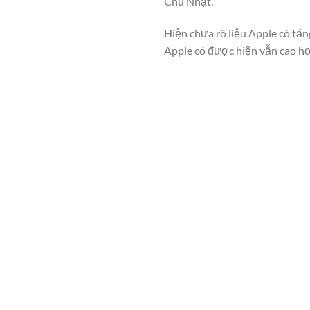
Chủ Nhật.
Hiện chưa rõ liệu Apple có tă
Apple có được hiện vẫn cao hơ