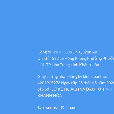
Công ty TNHH XD&CN Quỳnh An
Địa chỉ: 592 Lê Hồng Phong Phường Phướ
Hải , TP Nha Trang, tỉnh Khánh Hòa
Giấy chứng nhận đăng ký kinh doanh số
4201905278 Ngày cấp 28 tháng 8 năm 202
cấp bới SỞ KẾ HOẠCH VÀ ĐẦU TƯ TỈNH
KHÁNH HÒA
CALL US
E-MAIL