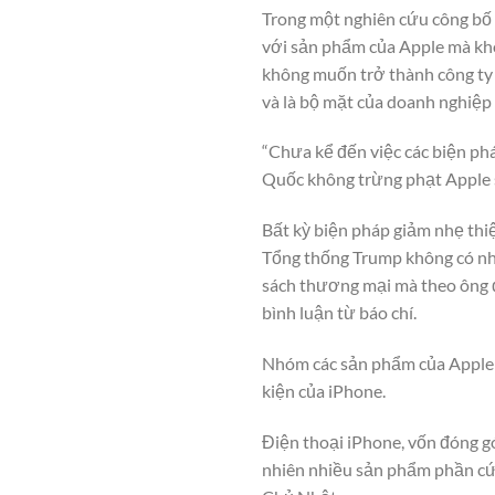
Trong một nghiên cứu công bố 
với sản phẩm của Apple mà khô
không muốn trở thành công ty 
và là bộ mặt của doanh nghiệp
“Chưa kể đến việc các biện ph
Quốc không trừng phạt Apple sẽ
Bất kỳ biện pháp giảm nhẹ thi
Tổng thống Trump không có nhi
sách thương mại mà theo ông đ
bình luận từ báo chí.
Nhóm các sản phẩm của Apple c
kiện của iPhone.
Điện thoại iPhone, vốn đóng g
nhiên nhiều sản phẩm phần cứ