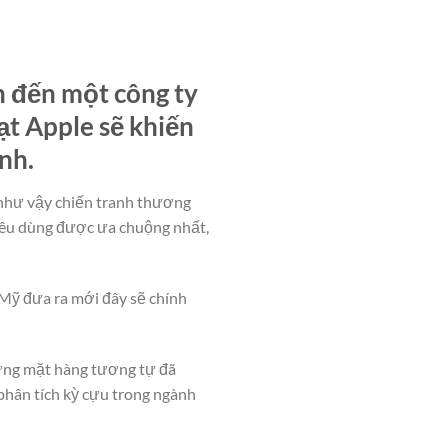
n đến một công ty
t Apple sẽ khiến
nh.
 như vậy chiến tranh thương
tiêu dùng được ưa chuộng nhất,
Mỹ đưa ra mới đây sẽ chính
hững mặt hàng tương tự đã
phân tích kỳ cựu trong ngành