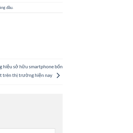
àng đầu
.
 hiệu sở hữu smartphone bốn
t trên thị trường hiện nay