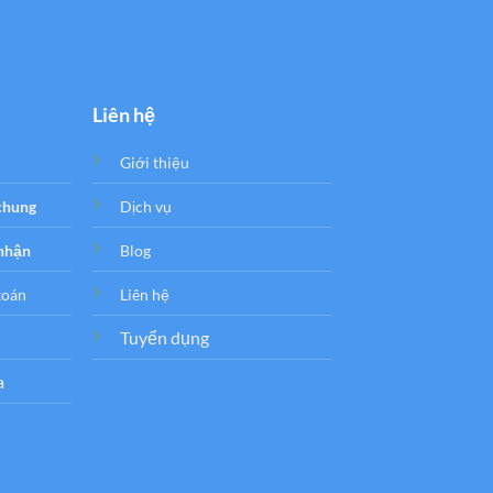
Liên hệ
Giới thiệu
 chung
Dịch vụ
 nhận
Blog
toán
Liên hệ
Tuyển dụng
a