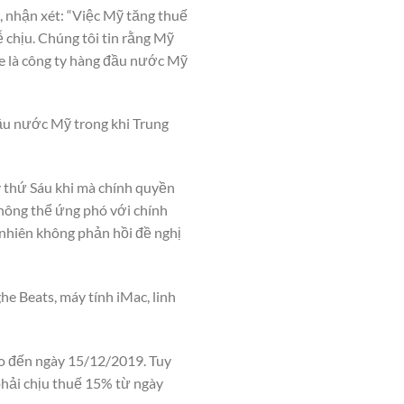
 nhận xét: “Việc Mỹ tăng thuế
 chịu. Chúng tôi tin rằng Mỹ
le là công ty hàng đầu nước Mỹ
ầu nước Mỹ trong khi Trung
y thứ Sáu khi mà chính quyền
hông thể ứng phó với chính
 nhiên không phản hồi đề nghị
e Beats, máy tính iMac, linh
ho đến ngày 15/12/2019. Tuy
hải chịu thuế 15% từ ngày