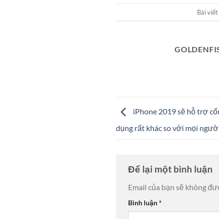
Bài viế
GOLDENFI
iPhone 2019 sẽ hỗ trợ c
dụng rất khác so với mọi ngư
Để lại một bình luận
Email của bạn sẽ không đượ
Bình luận
*