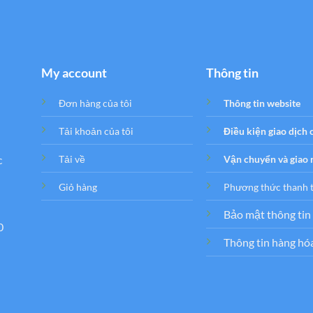
My account
Thông tin
Đơn hàng của tôi
Thông tin website
Tải khoản của tôi
Điều kiện giao dịch
c
Tải về
Vận chuyển và giao
Giỏ hàng
Phương thức thanh 
Bảo mật thông tin
0
Thông tin hàng hó