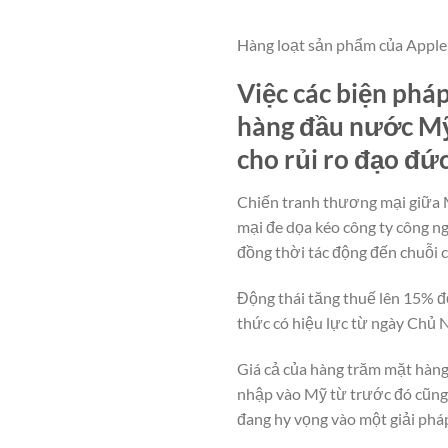
Hàng loạt sản phẩm của Apple
Việc các biện phá
hàng đầu nước Mỹ 
cho rủi ro đạo đức
Chiến tranh thương mại giữa M
mại đe dọa kéo công ty công n
đồng thời tác động đến chuỗi 
Động thái tăng thuế lên 15% 
thức có hiệu lực từ ngày Chủ 
Giá cả của hàng trăm mặt hàng
nhập vào Mỹ từ trước đó cũng 
đang hy vọng vào một giải pháp