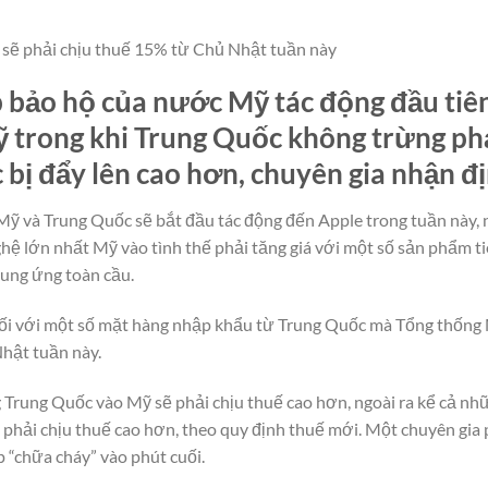
 sẽ phải chịu thuế 15% từ Chủ Nhật tuần này
p bảo hộ của nước Mỹ tác động đầu tiê
trong khi Trung Quốc không trừng phạ
 bị đẩy lên cao hơn, chuyên gia nhận đị
ỹ và Trung Quốc sẽ bắt đầu tác động đến Apple trong tuần này,
ghệ lớn nhất Mỹ vào tình thế phải tăng giá với một số sản phẩm 
cung ứng toàn cầu.
đối với một số mặt hàng nhập khẩu từ Trung Quốc mà Tổng thống 
Nhật tuần này.
 Trung Quốc vào Mỹ sẽ phải chịu thuế cao hơn, ngoài ra kể cả n
phải chịu thuế cao hơn, theo quy định thuế mới. Một chuyên gia 
 “chữa cháy” vào phút cuối.