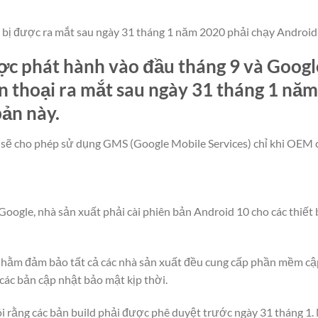
ết bị được ra mắt sau ngày 31 tháng 1 năm 2020 phải chạy Android
c phát hành vào đầu tháng 9 và Googl
iện thoại ra mắt sau ngày 31 tháng 1 n
bản này.
ẽ cho phép sử dụng GMS (Google Mobile Services) chỉ khi OEM cà
oogle, nhà sản xuất phải cài phiên bản Android 10 cho các thiết 
 nhằm đảm bảo tất cả các nhà sản xuất đều cung cấp phần mềm cậ
các bản cập nhật bảo mật kịp thời.
nói rằng các bản build phải được phê duyệt trước ngày 31 tháng 1. 