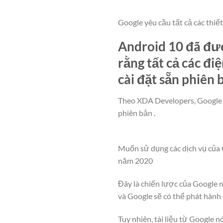
Google yêu cầu tất cả các thi
Android 10 đã đượ
rằng tất cả các đ
cài đặt sẵn phiên 
Theo XDA Developers, Google s
phiên bản .
Muốn sử dụng các dịch vụ của G
năm 2020
Đây là chiến lược của Google
và Google sẽ có thể phát hành 
Tuy nhiên, tài liệu từ Google 