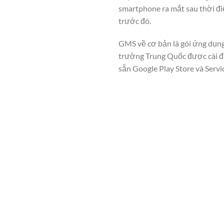
smartphone ra mắt sau thời đi
trước đó.
GMS về cơ bản là gói ứng dụng
trường Trung Quốc được cài đặ
sẵn Google Play Store và Servi