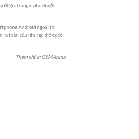
này được Google phê duyệt
artphone Android ngoài thị
án ra toàn cầu nhưng không có
Tham khảo: GSMArena