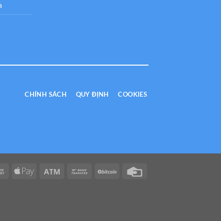
a
CHÍNH SÁCH
QUY ĐỊNH
COOKIES