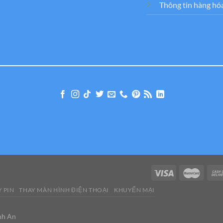
Thông tin hàng hó
 PIN
THAY MÀN HÌNH ĐIỆN THOẠI
KHUYẾN MẠI
nh An