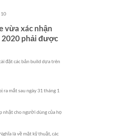
 10
e vừa xác nhận
ăm 2020 phải được
i đặt các bản build dựa trên
bị ra mắt sau ngày 31 tháng 1
p nhật cho người dùng của họ
Nghĩa là về mặt kỹ thuật, các