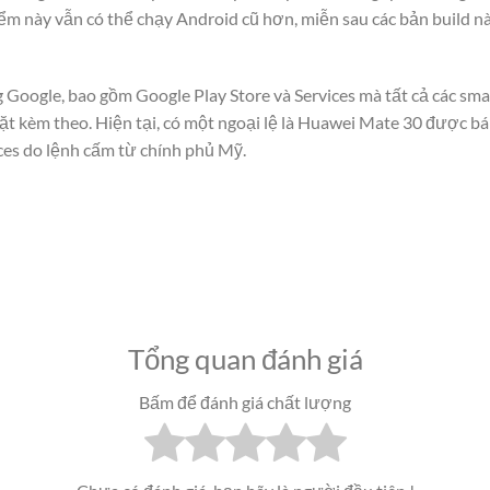
ểm này vẫn có thể chạy Android cũ hơn, miễn sau các bản build 
 Google, bao gồm Google Play Store và Services mà tất cả các sm
t kèm theo. Hiện tại, có một ngoại lệ là Huawei Mate 30 được b
ces do lệnh cấm từ chính phủ Mỹ.
Tổng quan đánh giá
Bấm để đánh giá chất lượng