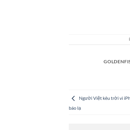
GOLDENFI
Người Việt kêu trời vì iP
báo lạ