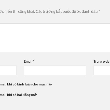
c hiển thị công khai.
Các trường bắt buộc được đánh dấu
*
Email
*
Trang web
mail khi có bình luận cho mục này
mail khi có bài đăng mới