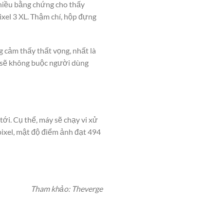
hiều bằng chứng cho thấy
ixel 3 XL. Thậm chí, hộp đựng
 cảm thấy thất vọng, nhất là
 3 sẽ không buộc người dùng
 tới. Cụ thể, máy sẽ chạy vi xử
ixel, mật độ điểm ảnh đạt 494
Tham khảo: Theverge