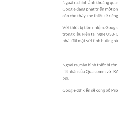
Ngoài ra, hình ảnh thoáng qu
Google đang phát triển một phi
còn cho thấy khe thiết kế riên
Với thiết bị tiền nhiệm, Goog
trong điều kiện tai nghe USB-C
phải đối mặt với tình huống nà
Ngoài ra, màn hình thiết bị còn
lí 8 nhân của Qualcomm với RA
ppi.
Google dự kiến ​​sẽ công bố Pix