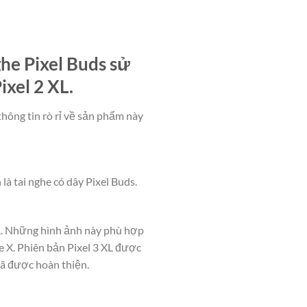
he Pixel Buds sử
ixel 2 XL.
thông tin rò rỉ về sản phẩm này
à tai nghe có dây Pixel Buds.
а. Những hình ảnh này phù hợp
ne X. Phiên bản Pixel 3 XL được
đã được hoàn thiện.