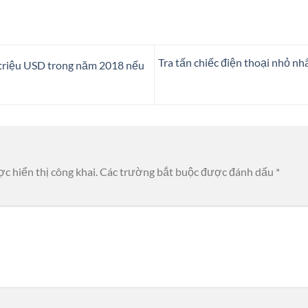
Tra tấn chiếc điện thoại nhỏ nh
 triệu USD trong năm 2018 nếu
c hiển thị công khai.
Các trường bắt buộc được đánh dấu
*