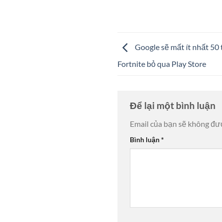
Google sẽ mất ít nhất 50
Fortnite bỏ qua Play Store
Để lại một bình luận
Email của bạn sẽ không đượ
Bình luận
*