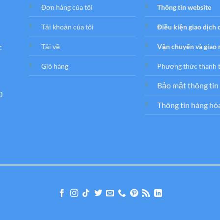
Đơn hàng của tôi
Thông tin website
Tải khoản của tôi
Điều kiện giao dịch
c
Tải về
Vận chuyển và giao
Giỏ hàng
Phương thức thanh 
Bảo mật thông tin
0
Thông tin hàng hó