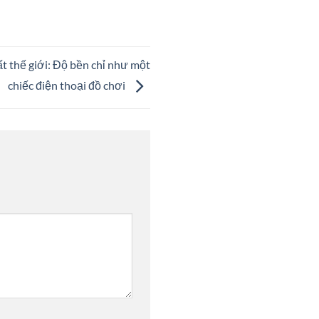
ất thế giới: Độ bền chỉ như một
chiếc điện thoại đồ chơi