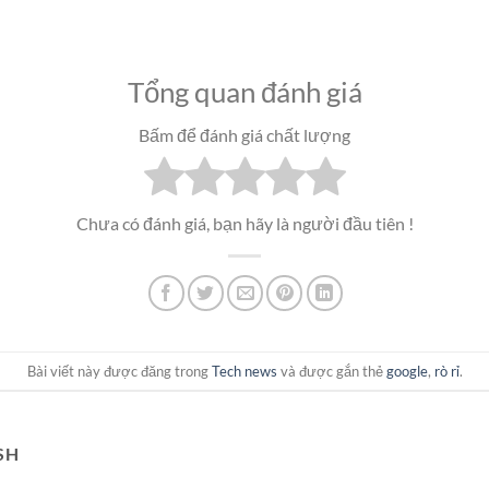
Tổng quan đánh giá
Bấm để đánh giá chất lượng
Chưa có đánh giá, bạn hãy là người đầu tiên !
Bài viết này được đăng trong
Tech news
và được gắn thẻ
google
,
rò rỉ
.
SH