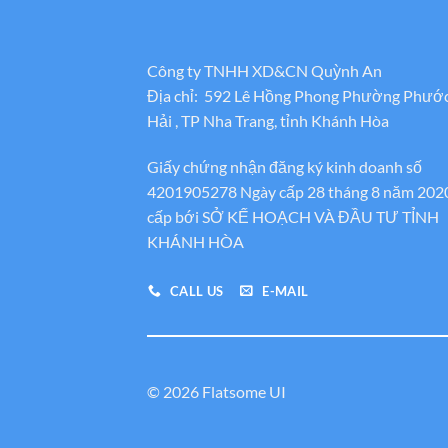
Công ty TNHH XD&CN Quỳnh An
Địa chỉ: 592 Lê Hồng Phong Phường Phướ
Hải , TP Nha Trang, tỉnh Khánh Hòa
Giấy chứng nhận đăng ký kinh doanh số
4201905278 Ngày cấp 28 tháng 8 năm 202
cấp bới SỞ KẾ HOẠCH VÀ ĐẦU TƯ TỈNH
KHÁNH HÒA
CALL US
E-MAIL
© 2026 Flatsome UI