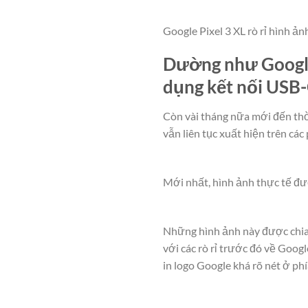
Google Pixel 3 XL rò rỉ hình ả
Dường như Google 
dụng kết nối USB-C
Còn vài tháng nữa mới đến thời
vẫn liên tục xuất hiện trên cá
Mới nhất, hình ảnh thực tế đượ
Những hình ảnh này được chia
với các rò rỉ trước đó về Goog
in logo Google khá rõ nét ở ph