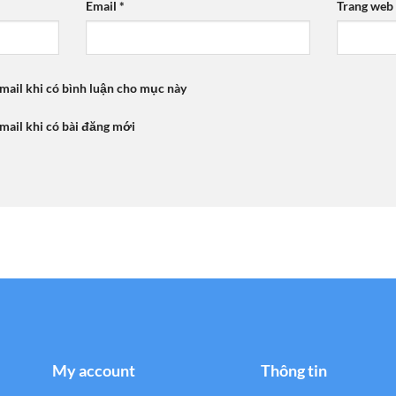
Email
*
Trang web
mail khi có bình luận cho mục này
mail khi có bài đăng mới
My account
Thông tin