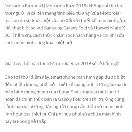
Motorola Razr mới (Motorola Razr 2019) không chỉ thu hút
mọi người vì cái tên mang tính biểu tượng (của Motorola)
mà còn do sự khác biệt của nó đối với thiết kế màn hình gập.
Nó khác biệt so với Samsung Galaxy Fold và Huawei Mate X
5G. Thậm chí, cách thức chăm sóc khách hàng và chi phí sửa
chữa màn hình cũng khác biệt nốt.
Giá thay thế màn hình Motorola Razr 2019 sẽ rẻ bất ngờ
Cho tới thời điểm này, smartphone màn hình gập được biết
đến nhiều không phải bởi thiết kế mang tính tương lai mà do
màn hình mỏng manh của chúng. Samsung sau một lần trì
hoãn đã chính thức bán ra Galaxy Fold trên thị trường cùng
cảnh báo và hướng dẫn người dùng cẩn thận với màn hình
linh hoạt của thiết bị. Chi phí nếu phải sửa chữa màn hình
này là không hề thấp.