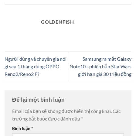
GOLDENFISH
Người dùng và chuyên gia nói
Samsung ra mắt Galaxy
gì sau 1 tháng dùng OPPO
Note10+ phiên bản Star Wars
Reno2/Reno2 F?
giới hạn giá 30 triệu đồng
Để lại một bình luận
Email của bạn sẽ không được hiển thị công khai.
Các
trường bắt buộc được đánh dấu
*
Bình luận
*