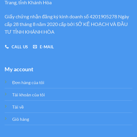
Trang, tỉnh Khánh Hòa
Giấy chứng nhận đăng ký kinh doanh số 4201905278 Ngày
cấp 28 tháng 8 năm 2020 cấp bới SỞ KẾ HOẠCH VÀ ĐẦU
TƯ TỈNH KHÁNH HÒA
CALL US
E-MAIL
My account
Đơn hàng của tôi
Tải khoản của tôi
Tải về
Giỏ hàng