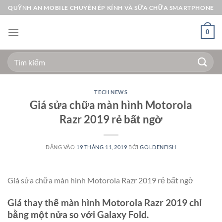
Bỏ
QUỲNH AN MOBILE CHUYÊN ÉP KÍNH VÀ SỬA CHỮA SMARTPHONE
qua
nội
0
dung
Tìm
kiếm:
TECH NEWS
Giá sửa chữa màn hình Motorola
Razr 2019 rẻ bất ngờ
ĐĂNG VÀO
19 THÁNG 11, 2019
BỞI
GOLDENFISH
Giá sửa chữa màn hình Motorola Razr 2019 rẻ bất ngờ
Giá thay thế màn hình Motorola Razr 2019 chỉ
bằng một nửa so với Galaxy Fold.