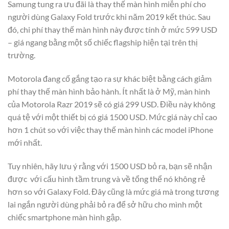
Samung tung ra ưu đãi là thay thế màn hình miễn phí cho
người dùng Galaxy Fold trước khi năm 2019 kết thúc. Sau
đó, chi phí thay thế màn hình này được tính ở mức 599 USD
– giá ngang bằng một số chiếc flagship hiện tại trên thị
trường.
Motorola đang cố gắng tạo ra sự khác biệt bằng cách giảm
phí thay thế màn hình bảo hành. Ít nhất là ở Mỹ, màn hình
của Motorola Razr 2019 sẽ có giá 299 USD. Điều này không
quá tệ với một thiết bị có giá 1500 USD. Mức giá này chỉ cao
hơn 1 chút so với việc thay thế màn hình các model iPhone
mới nhất.
Tuy nhiên, hãy lưu ý rằng với 1500 USD bỏ ra, bạn sẽ nhận
được với cấu hình tầm trung và về tổng thể nó không rẻ
hơn so với Galaxy Fold. Đây cũng là mức giá mà trong tương
lai ngắn người dùng phải bỏ ra để sở hữu cho mình một
chiếc smartphone màn hình gập.