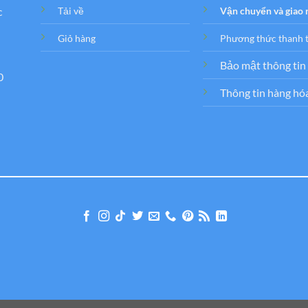
c
Tải về
Vận chuyển và giao
Giỏ hàng
Phương thức thanh 
Bảo mật thông tin
0
Thông tin hàng hó