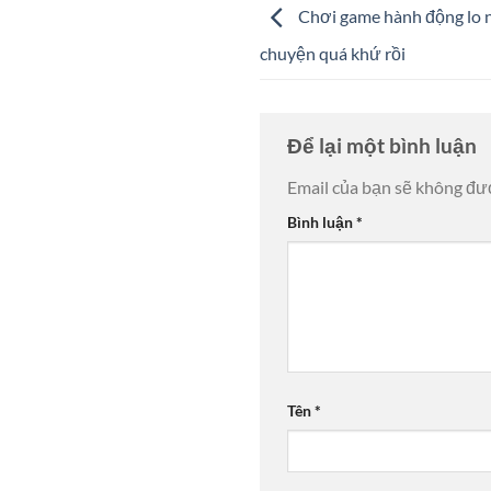
Chơi game hành động lo n
chuyện quá khứ rồi
Để lại một bình luận
Email của bạn sẽ không đượ
Bình luận
*
Tên
*