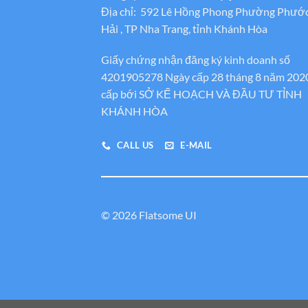
Địa chỉ: 592 Lê Hồng Phong Phường Phướ
Hải , TP Nha Trang, tỉnh Khánh Hòa
Giấy chứng nhận đăng ký kinh doanh số
4201905278 Ngày cấp 28 tháng 8 năm 202
cấp bới SỞ KẾ HOẠCH VÀ ĐẦU TƯ TỈNH
KHÁNH HÒA
CALL US
E-MAIL
© 2026 Flatsome UI