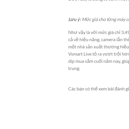
Lưu ý:
Mức giá cho từng máy có 
Như vậy là với mức giá chỉ 3.4
cả về hiệu năng, camera lẫn th
một nhà sản xuất thương hiệu 
Vsmart Live tỏ ra vượt trội hơ
dịp mua sắm cuối năm nay, giú
trung.
Các bạn có thể xem bài đánh gi