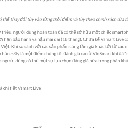
thể thay đổi tùy vào từng thời điểm và tùy theo chính sách của t
9 triệu, người dùng hoàn toàn đã có thể sở hữu một chiếc smartph
ời hạn bảo hành và hậu mãi dài (18 tháng). Chưa kể Vsmart Live c
Việt. Khi so sánh với các sản phẩm cùng tầm giá khác tới từ các 
n hẳn. Đây là một điểm chúng tôi đánh giá cao ở VinSmart khi đã “
p người dùng có thể một sự lựa chọn đáng giá nữa trong phân kh
á chi tiết Vsmart Live