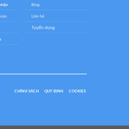
 nhận
Blog
toán
Liên hệ
Tuyển dụng
a
CHÍNH SÁCH
QUY ĐỊNH
COOKIES