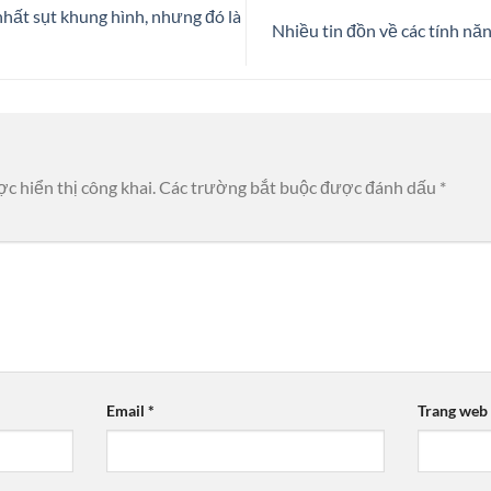
hất sụt khung hình, nhưng đó là
Nhiều tin đồn về các tính n
c hiển thị công khai.
Các trường bắt buộc được đánh dấu
*
Email
*
Trang web