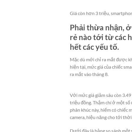
Giá còn hơn 3 triệu, smartpho
Phải thừa nhận, ở
rẻ nào tới từ các
hết các yếu tố.
Mặc dù mới chỉ ra mắt được kh
hiện tại, mức giá của chiếc sm
ra mắt vào tháng 8.
Với mức giá giảm sâu còn 3.49 
triệu đồng. Thậm chí ở một số
phân khúc này, hiếm có chiếc 
camera, hiệu năng cho tới thời
Dưới đây là bảng so sánh một 