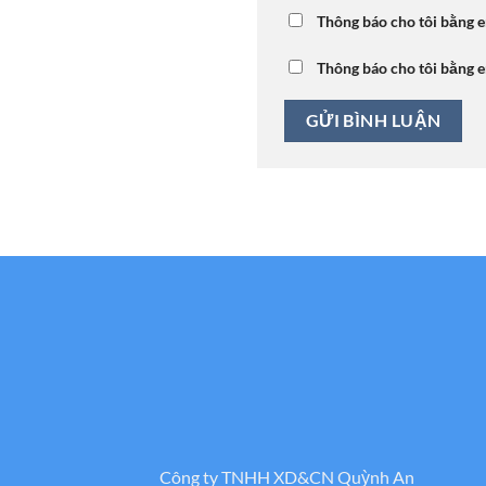
Thông báo cho tôi bằng e
Thông báo cho tôi bằng e
Công ty TNHH XD&CN Quỳnh An