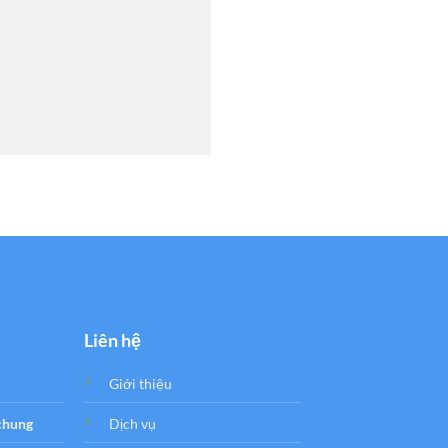
Liên hệ
Giới thiệu
 chung
Dịch vụ