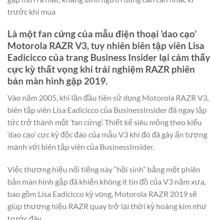
trước khi mua
Là một fan cứng của mẫu điện thoại ‘dao cạo’
Motorola RAZR V3, tuy nhiên biên tập viên Lisa
Eadicicco của trang Business Insider lại cảm thấy
cực kỳ thất vọng khi trải nghiệm RAZR phiên
bản màn hình gập 2019.
Vào năm 2005, khi lần đầu tiên sử dụng Motorola RAZR V3,
biên tập viên Lisa Eadicicco của BusinessInsider đã ngay lập
tức trở thành một ‘fan cứng’. Thiết kế siêu mỏng theo kiểu
‘dao cạo’ cực kỳ độc đáo của mẫu V3 khi đó đã gây ấn tượng
mạnh với biên tập viên của BusinessInsider.
Việc thương hiệu nổi tiếng này “hồi sinh” bằng một phiên
bản màn hình gập đã khiến không ít tín đồ của V3 năm xưa,
bao gồm Lisa Eadicicco kỳ vọng, Motorola RAZR 2019 sẽ
giúp thương hiệu RAZR quay trở lại thời kỳ hoàng kim như
trước đây.