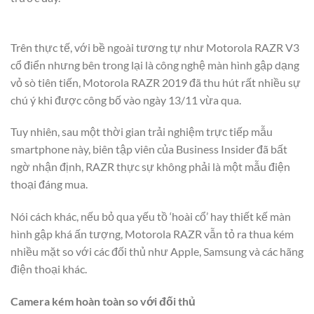
Trên thực tế, với bề ngoài tương tự như Motorola RAZR V3
cổ điển nhưng bên trong lại là công nghệ màn hình gập dạng
vỏ sò tiên tiến, Motorola RAZR 2019 đã thu hút rất nhiều sự
chú ý khi được công bố vào ngày 13/11 vừa qua.
Tuy nhiên, sau một thời gian trải nghiệm trực tiếp mẫu
smartphone này, biên tập viên của Business Insider đã bất
ngờ nhận định, RAZR thực sự không phải là một mẫu điện
thoại đáng mua.
Nói cách khác, nếu bỏ qua yếu tồ ‘hoài cổ’ hay thiết kế màn
hình gập khá ấn tượng, Motorola RAZR vẫn tỏ ra thua kém
nhiều mặt so với các đối thủ như Apple, Samsung và các hãng
điện thoại khác.
Camera kém hoàn toàn so với đối thủ