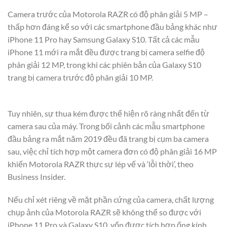
Camera trước của Motorola RAZR có độ phân giải 5 MP –
thấp hơn đáng kể so với các smartphone đầu bảng khác như
iPhone 11 Pro hay Samsung Galaxy S10. Tất cả các mẫu
iPhone 11 mới ra mắt đều được trang bị camera selfie độ
phân giải 12 MP, trong khi các phiên bản của Galaxy S10
trang bị camera trước độ phân giải 10 MP.
Tuy nhiên, sự thua kém được thể hiện rõ ràng nhất đến từ
camera sau của máy. Trong bối cảnh các mẫu smartphone
đầu bảng ra mắt năm 2019 đều đã trang bị cụm ba camera
sau, việc chỉ tích hợp một camera đơn có độ phân giải 16 MP
khiến Motorola RAZR thực sự lép vế và ‘lỗi thời’, theo
Business Insider.
Nếu chỉ xét riêng về mặt phần cứng của camera, chất lượng
chụp ảnh của Motorola RAZR sẽ không thể so được với
iPhone 11 Pro và Galaxy S10, vốn được tích hợp ống kính