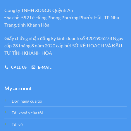
Công ty TNHH XD&CN Quỳnh An
Địa chỉ: 592 Lê Hồng Phong Phường Phước Hải , TP Nha
Trang, tỉnh Khánh Hòa
Giấy chứng nhận đăng ký kinh doanh số 4201905278 Ngày
cấp 28 tháng 8 năm 2020 cấp bới SỞ KẾ HOẠCH VÀ ĐẦU
TƯ TỈNH KHÁNH HÒA
CALL US
E-MAIL
My account
Đơn hàng của tôi
Tải khoản của tôi
Tải về