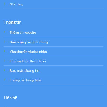
Giỏ hàng
Thông tin
Thông tin website
Điều kiện giao dịch chung
Vận chuyển và giao nhận
Phương thức thanh toán
Bảo mật thông tin
Thông tin hàng hóa
Liên hệ