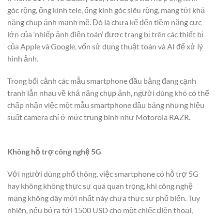
góc rộng, ống kính tele, ống kính góc siêu rộng, mang tới khả
năng chụp ảnh mạnh mẽ. Đó là chưa kể đến tiềm năng cực
lớn của ‘nhiếp ảnh điện toán’ được trang bị trên các thiết bị
của Apple và Google, vốn sử dụng thuật toán và AI để xử lý
hình ảnh.
Trong bối cảnh các mẫu smartphone đầu bảng đang cạnh
tranh lẫn nhau về khả năng chụp ảnh, người dùng khó có thể
chấp nhận việc một mẫu smartphone đầu bảng nhưng hiệu
suất camera chỉ ở mức trung bình như Motorola RAZR.
Không hỗ trợ công nghệ 5G
Với người dùng phổ thông, việc smartphone có hỗ trợ 5G
hay không không thực sự quá quan trọng, khi công nghệ
mạng không dây mới nhất này chưa thực sự phổ biến. Tuy
nhiên, nếu bỏ ra tới 1500 USD cho một chiếc điện thoại,