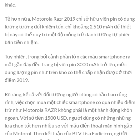
khác.
Tệ hơn nữa, Motorola Razr 2019 chỉ sở hữu viên pin có dung
lượng tương đối khiêm tốn, chỉ khoảng 2.510 mAh để thiết
bị này có thể duy trì một độ mỏng trứ danh tương tự phiên
bản tiền nhiệm.
Tuy nhiên, trong bối cảnh phần lớn các mẫu smartphone ra
mắt gần đây đều trang bị viên pin 3000 mAh trở lên, mức
dung lượng pin như trên khó có thể chấp nhận được ở thời
điểm 2019.
Rõ ràng, kể cả với đối tượng người dùng có hầu bao rủng
rỉnh, việc chọn mua một chiếc smartphone có quá nhiều điểm
trừ như Motorola RAZR không phải là một hành động khôn
ngoan. Với số tiền 1500 USD, người dùng có những những
lựa chọn tốt hơn nhiều so với mẫu điện thoại màn hình gập
của Motorol. Theo kết luận của BTV Lisa Eadicicco, người