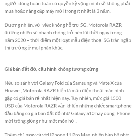
người dùng hoàn toàn có quyền kỳ vọng mình sẽ không phải
mua hoặc nâng cấp máy mới trong ít nhất là 3 năm.
Đương nhiên, với việc không hỗ trợ 5G, Motorola RAZR
đương nhiên sẽ nhanh chóng trở nên lỗi thời ngay trong
năm 2020 – thời điểm một loạt mẫu điện thoại 5G tràn ngập
thị trường ở mọi phân khúc.
Giá bán đắt đỏ, cấu hình không tương xứng
Nếu so sánh với Galaxy Fold của Samsung và Mate X của
Huawei, Motorola RAZR hiện là mẫu điện thoại màn hình
gập có giá bán rẻ nhất hiện nay. Tuy nhiên, mức giá 1500
USD của Motorola RAZR vẫn khiến những chiếc smartphone
đầu bảng có giá bán đắt đỏ như Galaxy S10 hay dòng iPhone
mới trông giống như một món hời.
Thậm chí, ngay cả với iPhone 11 Pro Max, phiên bản bộ nhớ