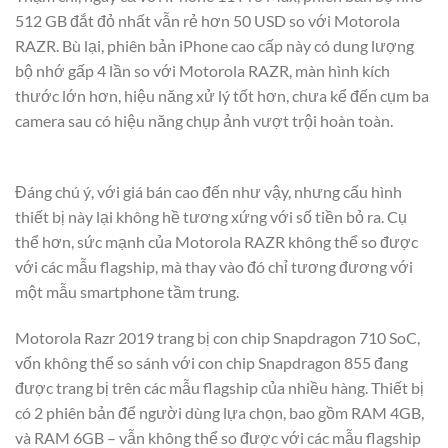
512 GB đắt đỏ nhất vẫn rẻ hơn 50 USD so với Motorola
RAZR. Bù lại, phiên bản iPhone cao cấp này có dung lượng
bộ nhớ gấp 4 lần so với Motorola RAZR, màn hình kích
thước lớn hơn, hiệu năng xử lý tốt hơn, chưa kể đến cụm ba
camera sau có hiệu năng chụp ảnh vượt trội hoàn toàn.
Đáng chú ý, với giá bán cao đến như vậy, nhưng cấu hình
thiết bị này lại không hề tương xứng với số tiền bỏ ra. Cụ
thể hơn, sức mạnh của Motorola RAZR không thể so được
với các mẫu flagship, mà thay vào đó chỉ tương đương với
một mẫu smartphone tầm trung.
Motorola Razr 2019 trang bị con chip Snapdragon 710 SoC,
vốn không thể so sánh với con chip Snapdragon 855 đang
được trang bị trên các mẫu flagship của nhiều hàng. Thiết bị
có 2 phiên bản để người dùng lựa chọn, bao gồm RAM 4GB,
và RAM 6GB – vẫn không thể so được với các mẫu flagship