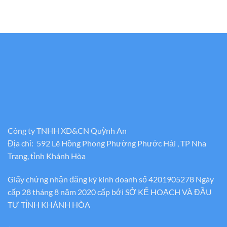
Công ty TNHH XD&CN Quỳnh An
Địa chỉ: 592 Lê Hồng Phong Phường Phước Hải , TP Nha
Trang, tỉnh Khánh Hòa
Giấy chứng nhận đăng ký kinh doanh số 4201905278 Ngày
cấp 28 tháng 8 năm 2020 cấp bới SỞ KẾ HOẠCH VÀ ĐẦU
TƯ TỈNH KHÁNH HÒA