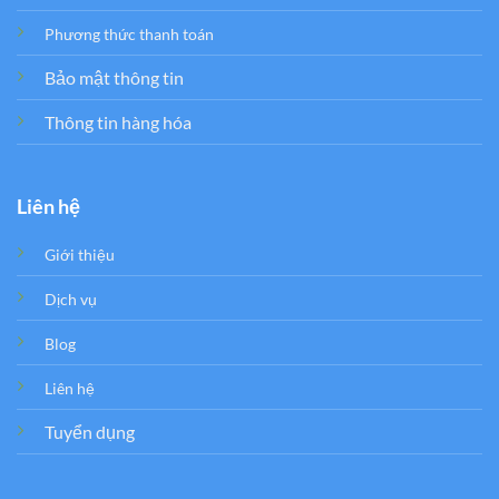
Phương thức thanh toán
Bảo mật thông tin
Thông tin hàng hóa
Liên hệ
Giới thiệu
Dịch vụ
Blog
Liên hệ
Tuyển dụng