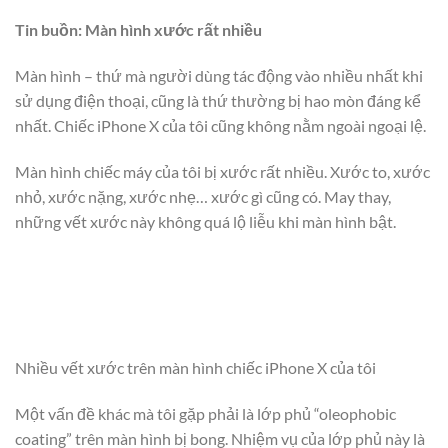
Tin buồn: Màn hình xước rất nhiều
Màn hình – thứ mà người dùng tác động vào nhiều nhất khi
sử dụng điện thoại, cũng là thứ thường bị hao mòn đáng kể
nhất. Chiếc iPhone X của tôi cũng không nằm ngoài ngoại lệ.
Màn hình chiếc máy của tôi bị xước rất nhiều. Xước to, xước
nhỏ, xước nặng, xước nhẹ… xước gì cũng có. May thay,
những vết xước này không quá lộ liễu khi màn hình bật.
Nhiều vết xước trên màn hình chiếc iPhone X của tôi
Một vấn đề khác mà tôi gặp phải là lớp phủ “oleophobic
coating” trên màn hình bị bong. Nhiệm vụ của lớp phủ này là