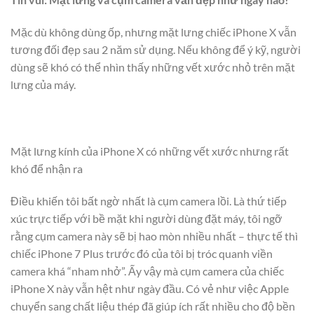
Mặc dù không dùng ốp, nhưng mặt lưng chiếc iPhone X vẫn
tương đối đẹp sau 2 năm sử dụng. Nếu không để ý kỹ, người
dùng sẽ khó có thể nhìn thấy những vết xước nhỏ trên mặt
lưng của máy.
Mặt lưng kính của iPhone X có những vết xước nhưng rất
khó để nhận ra
Điều khiến tôi bất ngờ nhất là cụm camera lồi. Là thứ tiếp
xúc trực tiếp với bề mặt khi người dùng đặt máy, tôi ngỡ
rằng cụm camera này sẽ bị hao mòn nhiều nhất – thực tế thì
chiếc iPhone 7 Plus trước đó của tôi bị tróc quanh viền
camera khá “nham nhở”. Ấy vậy mà cụm camera của chiếc
iPhone X này vẫn hệt như ngày đầu. Có vẻ như việc Apple
chuyển sang chất liệu thép đã giúp ích rất nhiều cho độ bền