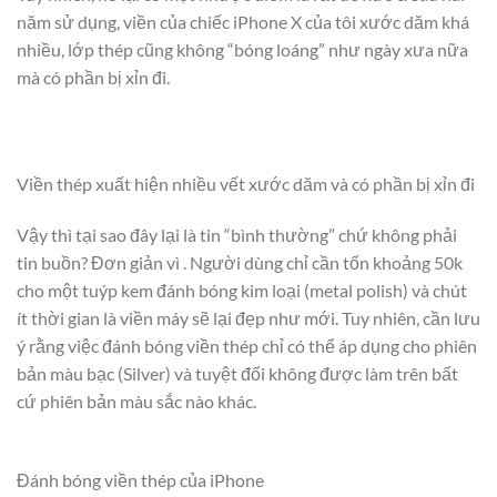
năm sử dụng, viền của chiếc iPhone X của tôi xước dăm khá
nhiều, lớp thép cũng không “bóng loáng” như ngày xưa nữa
mà có phần bị xỉn đi.
Viền thép xuất hiện nhiều vết xước dăm và có phần bị xỉn đi
Vậy thì tại sao đây lại là tin “bình thường” chứ không phải
tin buồn? Đơn giản vì . Người dùng chỉ cần tốn khoảng 50k
cho một tuýp kem đánh bóng kim loại (metal polish) và chút
ít thời gian là viền máy sẽ lại đẹp như mới. Tuy nhiên, cần lưu
ý rằng việc đánh bóng viền thép chỉ có thể áp dụng cho phiên
bản màu bạc (Silver) và tuyệt đối không được làm trên bất
cứ phiên bản màu sắc nào khác.
Đánh bóng viền thép của iPhone