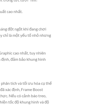
uất cao nhất.
sáng đột ngột khi đang chơi
ây chỉ là một yếu tố nhỏ nhưng
raphic cao nhất, tuy nhiên
n định, đảm bảo khung hình
phân tích và tối ưu hóa cụ thể
g đã xác định, Frame Boost
thực. Nếu có cảnh báo treo,
hiện tốc độ khung hình và độ