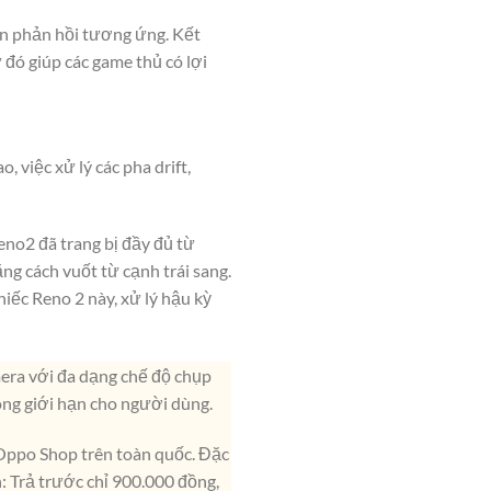
ian phản hồi tương ứng. Kết
đó giúp các game thủ có lợi
 việc xử lý các pha drift,
eno2 đã trang bị đầy đủ từ
ng cách vuốt từ cạnh trái sang.
hiếc Reno 2 này, xử lý hậu kỳ
era với đa dạng chế độ chụp
ông giới hạn cho người dùng.
 Oppo Shop trên toàn quốc. Đặc
: Trả trước chỉ 900.000 đồng,