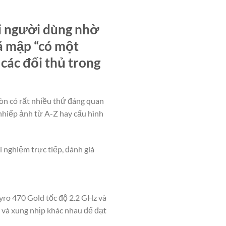
i người dùng nhờ
cá mập “có một
các đối thủ trong
còn có rất nhiều thứ đáng quan
nhiếp ảnh từ A-Z hay cấu hình
 nghiệm trực tiếp, đánh giá
yro 470 Gold tốc độ 2.2 GHz và
õi và xung nhịp khác nhau để đạt