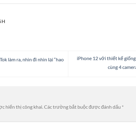
SH
iPhone 12 với thiết kế giống
k làm ra, nhìn đi nhìn lại “hao
cùng 4 camer
c hiển thị công khai.
Các trường bắt buộc được đánh dấu
*