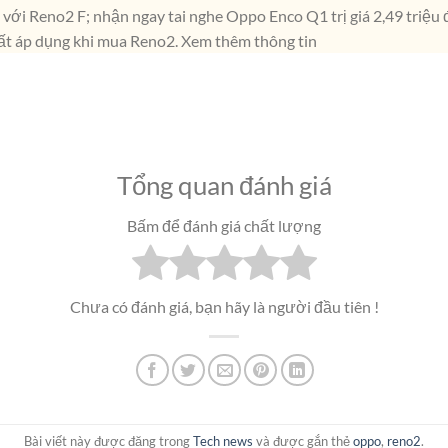
i với Reno2 F; nhận ngay tai nghe Oppo Enco Q1 trị giá 2,49 triệu
uất áp dụng khi mua Reno2. Xem thêm thông tin
Tổng quan đánh giá
Bấm để đánh giá chất lượng
Chưa có đánh giá, bạn hãy là người đầu tiên !
Bài viết này được đăng trong
Tech news
và được gắn thẻ
oppo
,
reno2
.