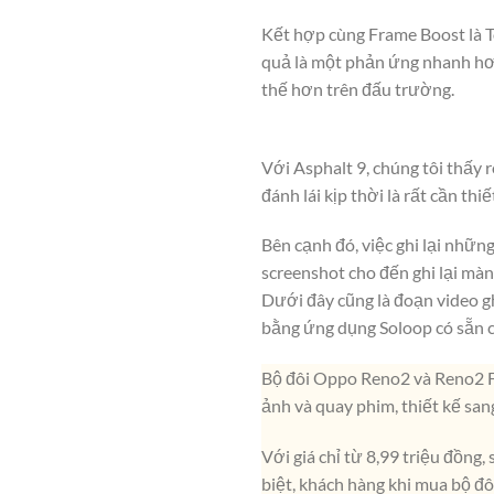
Kết hợp cùng Frame Boost là To
quả là một phản ứng nhanh hơn
thế hơn trên đấu trường.
Với Asphalt 9, chúng tôi thấy r
đánh lái kịp thời là rất cần th
Bên cạnh đó, việc ghi lại nhữn
screenshot cho đến ghi lại màn
Dưới đây cũng là đoạn video gh
bằng ứng dụng Soloop có sẵn 
Bộ đôi Oppo Reno2 và Reno2 F 
ảnh và quay phim, thiết kế sa
Với giá chỉ từ 8,99 triệu đồng
biệt, khách hàng khi mua bộ đ