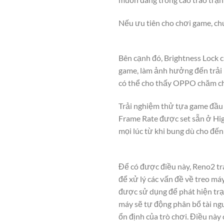
Nếu ưu tiên cho chơi game, ch
Bên cạnh đó, Brightness Lock c
game, làm ảnh hưởng đến trải n
có thể cho thấy OPPO chăm ch
Trải nghiệm thử tựa game đầu 
Frame Rate được set sẵn ở Hig
mọi lúc từ khi bung dù cho đến 
Để có được điều này, Reno2 tra
để xử lý các vấn đề về treo máy
được sử dụng để phát hiện trạn
máy sẽ tự động phân bổ tài ngu
ổn định của trò chơi. Điều này