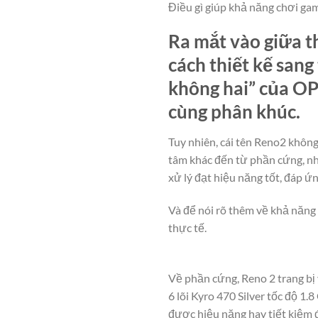
Điều gì giúp khả năng chơi g
Ra mắt vào giữa t
cách thiết kế san
không hai” của OP
cùng phân khúc.
Tuy nhiên, cái tên Reno2 không
tâm khác đến từ phần cứng, nh
xử lý đạt hiệu năng tốt, đáp ứ
Và để nói rõ thêm về khả năng 
thực tế.
Về phần cứng, Reno 2 trang bị
6 lõi Kyro 470 Silver tốc độ 1.
được hiệu năng hay tiết kiệm đ