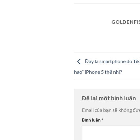
GOLDENFI
Đây là smartphone do TikTo
hao” iPhone 5 thế nhỉ?
Để lại một bình luận
Email của bạn sẽ không đượ
Bình luận
*