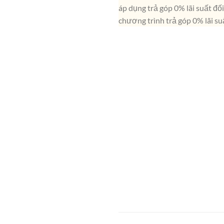
áp dụng trả góp 0% lãi suất đố
chương trình trả góp 0% lãi s