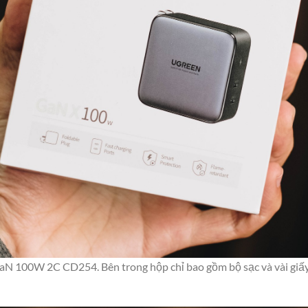
 100W 2C CD254. Bên trong hộp chỉ bao gồm bộ sạc và vài giấ