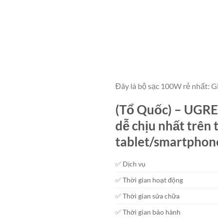
Đây là bộ sạc 100W rẻ nhất: G
(Tổ Quốc) – UGRE
dễ chịu nhất trên 
tablet/smartphone
✅ Dịch vụ
✅ Thời gian hoạt động
✅ Thời gian sửa chữa
✅ Thời gian bảo hành