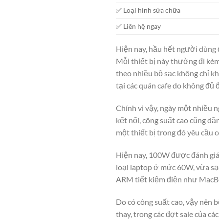
✅ Loại hình sửa chữa
✅ Liên hệ ngay
Hiện nay, hầu hết người dùng đ
Mỗi thiết bị này thường đi kèm
theo nhiều bộ sạc không chỉ kh
tại các quán cafe do không đủ 
Chính vì vậy, ngày một nhiều 
kết nối, công suất cao cũng dần
một thiết bị trong đó yêu cầu 
Hiện nay, 100W được đánh giá l
loại laptop ở mức 60W, vừa sạ
ARM tiết kiệm điện như MacBoo
Do có công suất cao, vậy nên
thay, trong các đợt sale của cá