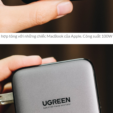
 hợp tông với những chiếc MacBook của Apple. Công suất 100W đ