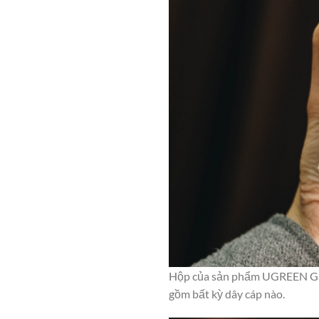
Hộp của sản phẩm UGREEN GaN
gồm bất kỳ dây cáp nào.