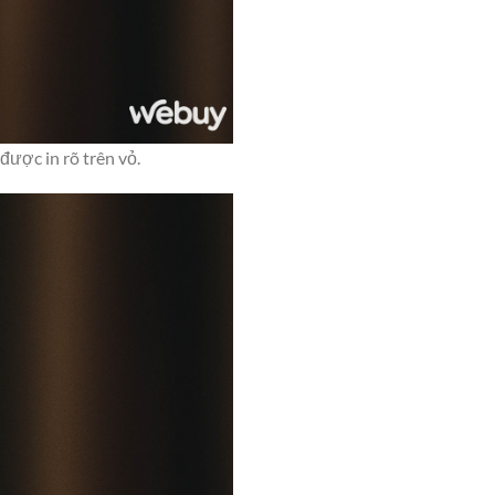
ược in rõ trên vỏ.