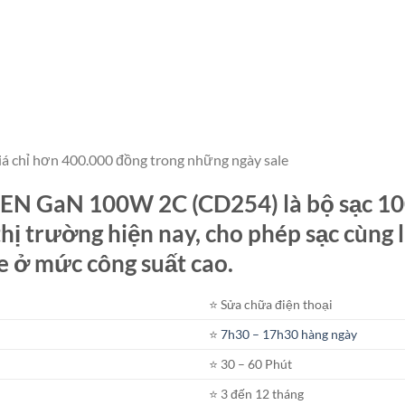
iá chỉ hơn 400.000 đồng trong những ngày sale
EN GaN 100W 2C (CD254) là bộ sạc 1
thị trường hiện nay, cho phép sạc cùng 
 ở mức công suất cao.
⭐️ Sửa chữa điện thoại
⭐️
7h30 – 17h30 hàng ngày
⭐️ 30 – 60 Phút
⭐️ 3 đến 12 tháng