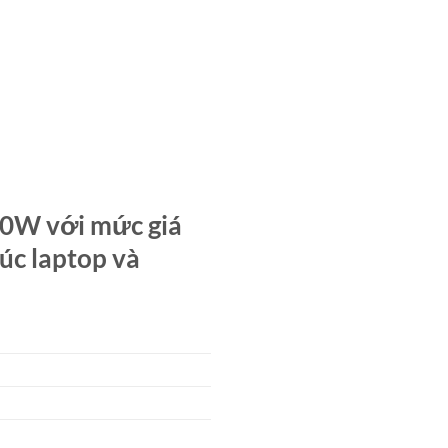
00W với mức giá
lúc laptop và