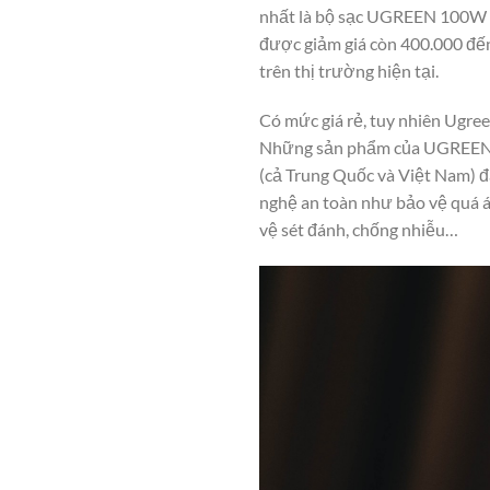
nhất là bộ sạc UGREEN 100W 
được giảm giá còn 400.000 đến
trên thị trường hiện tại.
Có mức giá rẻ, tuy nhiên Ugree
Những sản phẩm của UGREEN ch
(cả Trung Quốc và Việt Nam) đ
nghệ an toàn như bảo vệ quá áp
vệ sét đánh, chống nhiễu…