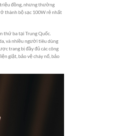
triệu đồng, nhưng thường
trở thành bộ sạc 100W rẻ nhất
ên thứ ba tại Trung Quốc.
, và nhiều người tiêu dùng
ợc trang bị đầy đủ các công
ện giật, bảo vệ cháy nổ, bảo