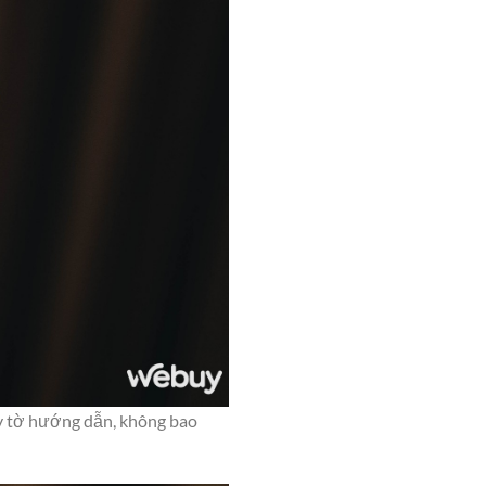
y tờ hướng dẫn, không bao