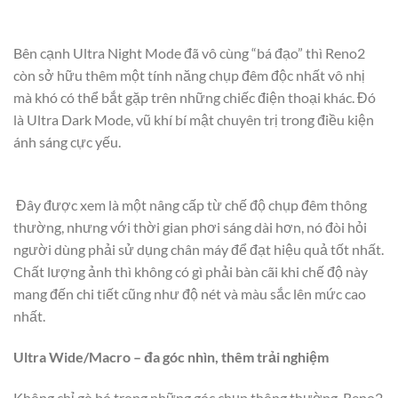
Bên cạnh Ultra Night Mode đã vô cùng “bá đạo” thì Reno2
còn sở hữu thêm một tính năng chụp đêm độc nhất vô nhị
mà khó có thể bắt gặp trên những chiếc điện thoại khác. Đó
là Ultra Dark Mode, vũ khí bí mật chuyên trị trong điều kiện
ánh sáng cực yếu.
Đây được xem là một nâng cấp từ chế độ chụp đêm thông
thường, nhưng với thời gian phơi sáng dài hơn, nó đòi hỏi
người dùng phải sử dụng chân máy để đạt hiệu quả tốt nhất.
Chất lượng ảnh thì không có gì phải bàn cãi khi chế độ này
mang đến chi tiết cũng như độ nét và màu sắc lên mức cao
nhất.
Ultra Wide/Macro – đa góc nhìn, thêm trải nghiệm
Không chỉ gò bó trong những góc chụp thông thường, Reno2