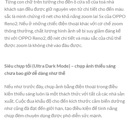
Từng con chữ trên tường cho đến ô cửa sổ của toà nhà
khách sạn đều được giữ nguyên vẹn từ chi tiết cho đến màu
sắc là minh chứng rõ nét cho khả năng zoom lai 5x của OPPO
Reno2. Nếu ở những chiếc điện thoại khác với cơ chế zoom
thông thường, chất lượng hình ảnh sẽ bị suy giảm đáng kể
thì với OPPO Reno2, độ nét chi tiết và màu sắc của chủ thể
được zoom là không chê vào đâu được.
Siêu chụp tối (Ultra Dark Mode) – chụp ảnh thiếu sáng
chưa bao giờ dễ dàng như thế
Nếu như trước đây, chụp ảnh bằng điện thoại trong điều
kiện thiếu sáng luôn là một thách thức với tất cả các nhà sản
xuất. Cuộc đua khẩu độ cho đến kích thước cảm biến dường
như cũng đã đạt đến giới hạn, tạo điều kiện để tính năng
chụp đêm chuyên dụng được phô diễn sức mạnh.