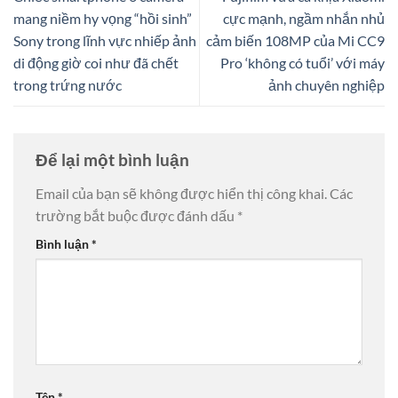
mang niềm hy vọng “hồi sinh”
cực mạnh, ngầm nhắn nhủ
Sony trong lĩnh vực nhiếp ảnh
cảm biến 108MP của Mi CC9
di động giờ coi như đã chết
Pro ‘không có tuổi’ với máy
trong trứng nước
ảnh chuyên nghiệp
Để lại một bình luận
Email của bạn sẽ không được hiển thị công khai.
Các
trường bắt buộc được đánh dấu
*
Bình luận
*
Tên
*