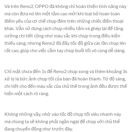
Và trên Reno2, OPPO đã không chỉ hoàn thiện tính năng này
mà còn đưa nó lên một tầm cao mới khi loại bỏ hoàn toàn
điểm yếu của cơ chế chụp đêm trên những chiếc điện thoại
khác. Vẫn sử dụng cách chụp nhiều tấm và ghép lại để tăng
cường chi tiết cũng như màu sắc khi chụp trong điều kiện
thiếu sáng, nhưng Reno2 đã đẩy tốc độ giữa các lần chụp lên
rất cao, giúp cho việc cầm tay chụp buổi tối vô cùng dễ dàng.
Chỉ mất chưa đến 1s để Reno2 chụp xong và thêm khoảng 3s
xử lý là bức ảnh chụp tối của bạn đã hoàn thành. Từ độ sáng,
chi tiết cho đến màu sắc của chủ thế trong ảnh đều được thể
hiện một cách rõ ràng.
Không những vậy, nhờ vào tốc độ chụp tối siêu nhanh này
mà chúng ta sẽ không phải ngần ngại để chụp với chủ thể
đang chuyển động như trước đây.