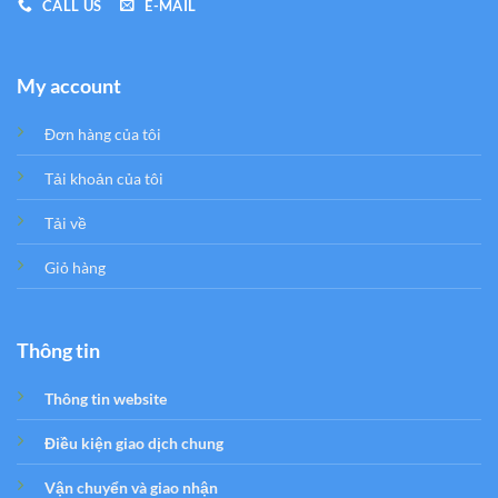
CALL US
E-MAIL
My account
Đơn hàng của tôi
Tải khoản của tôi
Tải về
Giỏ hàng
Thông tin
Thông tin website
Điều kiện giao dịch chung
Vận chuyển và giao nhận