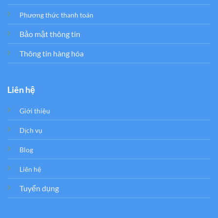
Phương thức thanh toán
Bảo mật thông tin
Thông tin hàng hóa
Liên hệ
Giới thiệu
Dịch vụ
Blog
Liên hệ
Tuyển dụng