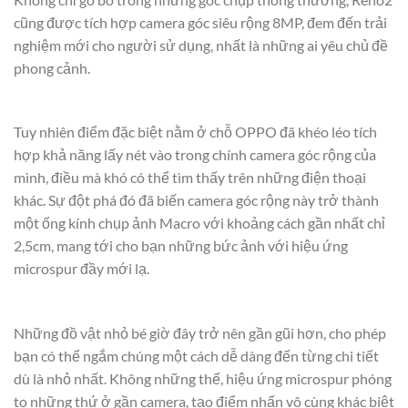
cũng được tích hợp camera góc siêu rộng 8MP, đem đến trải
nghiệm mới cho người sử dụng, nhất là những ai yêu chủ đề
phong cảnh.
Tuy nhiên điểm đặc biệt nằm ở chỗ OPPO đã khéo léo tích
hợp khả năng lấy nét vào trong chính camera góc rộng của
mình, điều mà khó có thể tìm thấy trên những điện thoại
khác. Sự đột phá đó đã biến camera góc rộng này trở thành
một ống kính chụp ảnh Macro với khoảng cách gần nhất chỉ
2,5cm, mang tới cho bạn những bức ảnh với hiệu ứng
microspur đầy mới lạ.
Những đồ vật nhỏ bé giờ đây trở nên gần gũi hơn, cho phép
bạn có thể ngắm chúng một cách dễ dàng đến từng chi tiết
dù là nhỏ nhất. Không những thế, hiệu ứng microspur phóng
to những thứ ở gần camera, tạo điểm nhấn vô cùng khác biệt