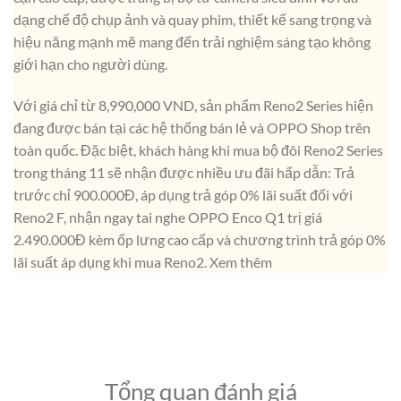
dạng chế độ chụp ảnh và quay phim, thiết kế sang trọng và
hiệu năng mạnh mẽ mang đến trải nghiệm sáng tạo không
giới hạn cho người dùng.
Với giá chỉ từ 8,990,000 VND, sản phẩm Reno2 Series hiện
đang được bán tại các hệ thống bán lẻ và OPPO Shop trên
toàn quốc. Đặc biệt, khách hàng khi mua bộ đôi Reno2 Series
trong tháng 11 sẽ nhận được nhiều ưu đãi hấp dẫn: Trả
trước chỉ 900.000Đ, áp dụng trả góp 0% lãi suất đối với
Reno2 F, nhận ngay tai nghe OPPO Enco Q1 trị giá
2.490.000Đ kèm ốp lưng cao cấp và chương trình trả góp 0%
lãi suất áp dụng khi mua Reno2. Xem thêm
Tổng quan đánh giá