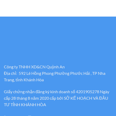
Công ty TNHH XD&CN Quỳnh An
Địa chỉ: 592 Lê Hồng Phong Phường Phước Hải , TP Nha
Trang, tỉnh Khánh Hòa
Giấy chứng nhận đăng ký kinh doanh số 4201905278 Ngày
cấp 28 tháng 8 năm 2020 cấp bới SỞ KẾ HOẠCH VÀ ĐẦU
TƯ TỈNH KHÁNH HÒA