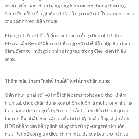
so với việc bạn chụp bằng ống kính macro thông thường,
đem tới một trải nghiệm chưa từng có với những ai yêu thích
chụp ảnh trên điện thoại.
Không những thế, cả ống kính siêu rộng cũng như Ultra
Macro của Reno2 đều có thể chụp với chế độ chụp ảnh ban
đêm, đem tới một góc nhìn sáng tạo trong điều kiện thiếu
sáng.
Thêm màu thêm “nghệ thuật” với ảnh chân dung
Gần như “phải có” với mỗi chiếc smartphone ở thời điểm
hiện tại, chụp chân dung xoá phông luôn là một trong những
tính năng được người yêu nhiếp ảnh trên điện thoại quan
tâm nhiều nhất. Bên cạnh việc tích hợp khả năng chụp ảnh
HDR nhằm cân bằng ánh sáng cho từng vùng trên khuôn
mặt, Reno2 còn giúp điều chỉnh màu da của bạn trở nên tự