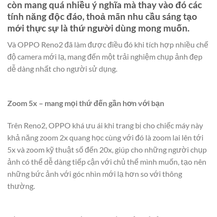
còn mang quá nhiều ý nghĩa mà thay vào đó các
tính năng độc đáo, thoả mãn nhu cầu sáng tạo
mới thực sự là thứ người dùng mong muốn.
Và OPPO Reno2 đã làm được điều đó khi tích hợp nhiều chế
độ camera mới lạ, mang đến một trải nghiệm chụp ảnh đẹp
dễ dàng nhất cho người sử dụng.
Zoom 5x – mang mọi thứ đến gần hơn với bạn
Trên Reno2, OPPO khá ưu ái khi trang bị cho chiếc máy này
khả năng zoom 2x quang học cùng với đó là zoom lai lên tới
5x và zoom kỹ thuật số đến 20x, giúp cho những người chụp
ảnh có thể dễ dàng tiếp cận với chủ thể mình muốn, tạo nên
những bức ảnh với góc nhìn mới lạ hơn so với thông
thường.