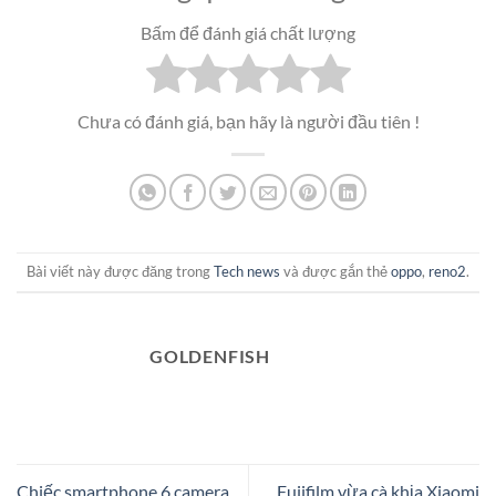
Bấm để đánh giá chất lượng
Chưa có đánh giá, bạn hãy là người đầu tiên !
Bài viết này được đăng trong
Tech news
và được gắn thẻ
oppo
,
reno2
.
GOLDENFISH
Chiếc smartphone 6 camera
Fujifilm vừa cà khịa Xiaomi