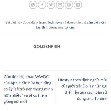
Bài viết này được đăng trong
Tech news
và được gắn thẻ
cảm biến vân
tay
,
thị trường smartphone
.
GOLDENFISH
Gần đến Hội thảo WWDC
Lifestyle theo định nghĩa mới
của Apple, Siri hứa hẹn rằng
của giới trẻ: Đó là những gì
cô ấy “sẽ trở nên thông minh
thể hiện qua cách bạn sử
hơn nhiều” và sẽ có thêm
dụng smartphone
giọng nói mới