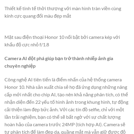
Thiết kế tinh tế thời thượng với màn hình tràn viền cùng
kính cực quang đổi màu đẹp mắt
Mặt sau điện thoại Honor 10 nổi bật bởi camera kép với
khẩu độ cực nhỏ f/1.8
Camera AI đột phá giúp bạn trở thành nhiếp ảnh gia
chuyên nghiệp
Công nghệ AI tiên tiến là điểm nhấn của hệ thống camera
Honor 10. Nhà sản xuất chia sẻ họ đã ứng dụng những nâng
cấp mới nhất cho chip AI, tạo nên khả năng phân tích, có thể
nhận diện đến 22 yếu tố hình ảnh trong khung hình, tự động
cải thiện làm đẹp bức ảnh. Với các tín đồ selfie, chỉ với một
lần trải nghiệm, bạn có thể sẽ bất ngờ với sự chất lượng
hoàn hảo của camera trước 24MP (tích hợp AI). Camera sẽ
tự phân tích để làm đẹp da, quầng mắt mà vẫn giữ được độ