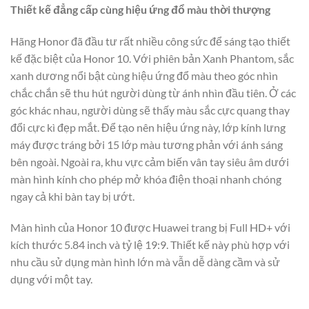
Thiết kế đẳng cấp cùng hiệu ứng đổ màu thời thượng
Hãng Honor đã đầu tư rất nhiều công sức để sáng tạo thiết
kế đặc biệt của Honor 10. Với phiên bản Xanh Phantom, sắc
xanh dương nổi bật cùng hiệu ứng đổ màu theo góc nhìn
chắc chắn sẽ thu hút người dùng từ ánh nhìn đầu tiên. Ở các
góc khác nhau, người dùng sẽ thấy màu sắc cực quang thay
đổi cực kì đẹp mắt. Để tạo nên hiệu ứng này, lớp kính lưng
máy được tráng bởi 15 lớp màu tương phản với ánh sáng
bên ngoài. Ngoài ra, khu vực cảm biến vân tay siêu âm dưới
màn hình kính cho phép mở khóa điện thoại nhanh chóng
ngay cả khi bàn tay bị ướt.
Màn hình của Honor 10 được Huawei trang bị Full HD+ với
kích thước 5.84 inch và tỷ lệ 19:9. Thiết kế này phù hợp với
nhu cầu sử dụng màn hình lớn mà vẫn dễ dàng cầm và sử
dụng với một tay.