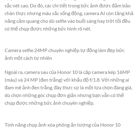
sắc nét cao. Do đó, các chi tiết trong bức ảnh được đảm bảo
chân thực nhưng màu sắc sống động, camera AI còn tăng khả
năng cảm quang cho dù selfie vào buổi sáng hay trời tối đều
có thể chụp được những bức hình rõ nét.
Camera selfie 24MP chuyên nghiệp tự động làm đẹp bức
ảnh một cách tự nhiên
Ngoài ra, camera sau của Honor 10 là cặp camera kép 16MP
(màu) và 24 MP (đen trắng) với khẩu độ f/1.8. Với những ai
đam mê ảnh đen trắng, đây thực sự là một lựa chọn đáng giá,
dù chọn những góc chụp đơn giản nhưng bạn vẫn có thể
chụp được những bức ảnh chuyên nghiệp.
Tính năng chụp ảnh xóa phông ấn tượng của Honor 10