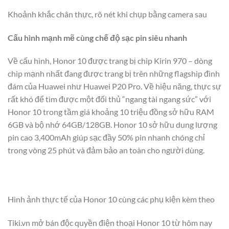
Khoảnh khắc chân thực, rõ nét khi chụp bằng camera sau
Cấu hình mạnh mẽ cùng chế độ sạc pin siêu nhanh
Về cấu hình, Honor 10 được trang bị chip Kirin 970 – dòng
chip mạnh nhất đang được trang bị trên những flagship đình
đám của Huawei như Huawei P20 Pro. Về hiệu năng, thực sự
rất khó để tìm được một đối thủ “ngang tài ngang sức” với
Honor 10 trong tầm giá khoảng 10 triệu đồng sở hữu RAM
6GB và bộ nhớ 64GB/128GB. Honor 10 sở hữu dung lượng
pin cao 3,400mAh giúp sạc đầy 50% pin nhanh chóng chỉ
trong vòng 25 phút và đảm bảo an toàn cho người dùng.
Hình ảnh thực tế của Honor 10 cùng các phụ kiện kèm theo
Tiki.vn mở bán độc quyền điện thoại Honor 10 từ hôm nay