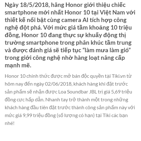
Ngày 18/5/2018, hãng Honor giới thiệu chiếc
smartphone mới nhất Honor 10 tại Việt Nam với
thiết kế nổi bật cùng camera AI tích hợp công
nghệ đột phá. Với mức giá tầm khoảng 10 triệu
đồng, Honor 10 đang thực sự khuấy động thị
trường smartphone trong phân khúc tầm trung
và được đánh giá sẽ tiếp tục “làm mưa làm gió”
trong giới công nghệ nhờ hàng loạt nâng cấp
mạnh mẽ.
Honor 10 chính thức được mở bán độc quyền tại Tiki.vn từ
hôm nay đến ngày 02/06/2018, khách hàng khi đặt trước
sản phẩm sẽ nhận được Loa Soundbar JBL trị giá 5,69 triệu
đồng cực hấp dẫn. Nhanh tay trở thành một trong những
khách hàng đầu tiên đặt trước thành công sản phẩm này với
mức giá 9,99 triệu đồng (số lượng có hạn) tại Tiki các bạn
nhé!