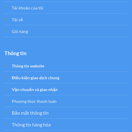
Tải khoản của tôi
Tải về
Giỏ hàng
Thông tin
Thông tin website
Điều kiện giao dịch chung
Vận chuyển và giao nhận
Phương thức thanh toán
Bảo mật thông tin
Thông tin hàng hóa