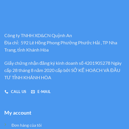
Công ty TNHH XD&CN Quỳnh An
Địa chỉ: 592 Lê Hồng Phong Phường Phước Hải , TP Nha
Trang, tỉnh Khánh Hòa
Giấy chứng nhận đăng ký kinh doanh số 4201905278 Ngày
cấp 28 tháng 8 năm 2020 cấp bới SỞ KẾ HOẠCH VÀ ĐẦU
TƯ TỈNH KHÁNH HÒA
CALL US
E-MAIL
My account
Đơn hàng của tôi