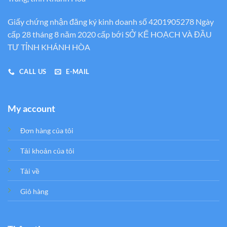
Giấy chứng nhận đăng ký kinh doanh số 4201905278 Ngày
cấp 28 tháng 8 năm 2020 cấp bới SỞ KẾ HOẠCH VÀ ĐẦU
TƯ TỈNH KHÁNH HÒA
CALL US
E-MAIL
My account
Đơn hàng của tôi
Tải khoản của tôi
Tải về
Giỏ hàng