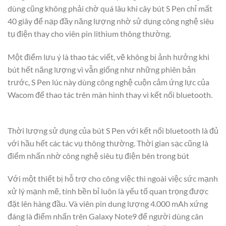
dùng cũng không phải chờ quá lâu khi cây bút S Pen chỉ mất
40 giây để nạp đầy năng lượng nhờ sử dụng công nghệ siêu
tụ điện thay cho viên pin lithium thông thường.
Một điểm lưu ý là thao tác viết, vẽ không bị ảnh hưởng khi
bút hết năng lượng vì vẫn giống như những phiên bản
trước, S Pen lúc này dùng công nghệ cuộn cảm ứng lực của
Wacom để thao tác trên màn hình thay vì kết nối bluetooth.
Thời lượng sử dụng của bút S Pen với kết nối bluetooth là đủ
với hầu hết các tác vụ thông thường. Thời gian sạc cũng là
điểm nhấn nhờ công nghệ siêu tụ điện bên trong bút
Với một thiết bị hỗ trợ cho công việc thì ngoài việc sức mạnh
xử lý mạnh mẽ, tính bền bỉ luôn là yếu tố quan trọng được
đặt lên hàng đầu. Và viên pin dung lượng 4.000 mAh xứng
đáng là điểm nhấn trên Galaxy Note9 để người dùng cân