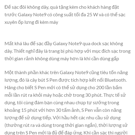
Để sạc đôi không dây, quà tặng kèm cho khách hàng đặt
trước Galaxy Note9 có công suất tối đa 25 W và có thể sạc
xuyên ốp lưng đi kèm máy
Mất khá lâu để sạc đầy Galaxy Note9 qua dock sạc không
dây. Thiết nghĩ đây là trang bị phù hợp với mục đích sạc trong
thời gian rảnh không dùng máy hơn là khi cần dùng gấp
Một thành phần khác trên Galaxy Note9 cũng tiêu tốn năng
lượng, đó là cây bút S Pen được tích hợp kết nối Bluetooth.
Hãng cho biết S Pen mới có thể sử dụng cho 200 lần bấm
mỗi lần rút ra khỏi máy hoặc chờ trong 30 phút. Thực tế sử
dụng, tôi cùng đám bạn cùng nhau chụp tự sướng trong
khoảng 15 phút với hơn 30 tấm ảnh, S Pen vẫn còn năng
lượng để sử dụng tiếp. Với hầu hết các nhu cầu sử dụng
(thường rút ra và dùng trong thời gian ngắn), thời lượng sử
dụng trên S Pen mới là đủ để đáp ứng. Khi cần sạc thì người