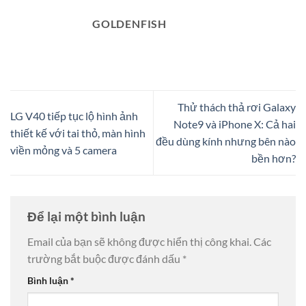
GOLDENFISH
Thử thách thả rơi Galaxy
LG V40 tiếp tục lộ hình ảnh
Note9 và iPhone X: Cả hai
thiết kế với tai thỏ, màn hình
đều dùng kính nhưng bên nào
viền mỏng và 5 camera
bền hơn?
Để lại một bình luận
Email của bạn sẽ không được hiển thị công khai.
Các
trường bắt buộc được đánh dấu
*
Bình luận
*