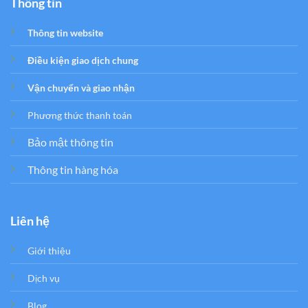
Thông tin
Thông tin website
Điều kiện giao dịch chung
Vận chuyển và giao nhận
Phương thức thanh toán
Bảo mật thông tin
Thông tin hàng hóa
Liên hệ
Giới thiệu
Dịch vụ
Blog