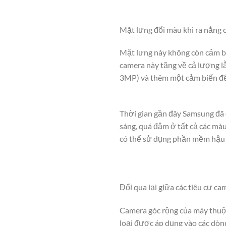
Mặt lưng đổi màu khi ra nắng 
Mặt lưng này không còn cảm biế
camera này tăng về cả lượng l
3MP) và thêm một cảm biến để
Thời gian gần đây Samsung đã 
sáng, quá đậm ở tất cả các mà
có thể sử dụng phần mềm hậu k
Đổi qua lại giữa các tiêu cự c
Camera góc rộng của máy thuộc
loại được áp dụng vào các dòn