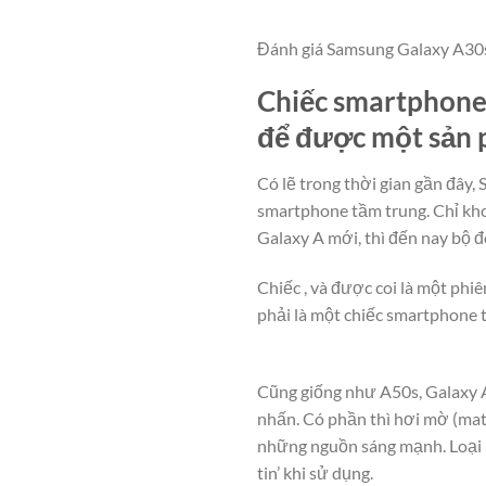
Đánh giá Samsung Galaxy A30s: 
Chiếc smartphone 
để được một sản 
Có lẽ trong thời gian gần đây
smartphone tầm trung. Chỉ kho
Galaxy A mới, thì đến nay bộ 
Chiếc , và được coi là một ph
phải là một chiếc smartphone 
Cũng giống như A50s, Galaxy A
nhấn. Có phần thì hơi mờ (matt
những nguồn sáng mạnh. Loại n
tin’ khi sử dụng.