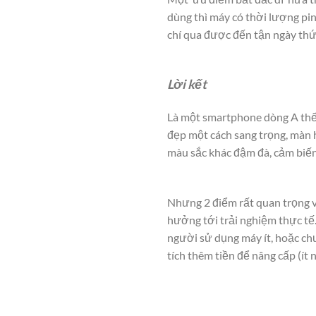
dùng thì máy có thời lượng pi
chí qua được đến tận ngày thứ
Lời kết
Là một smartphone dòng A thế
đẹp một cách sang trọng, màn 
màu sắc khác đậm đà, cảm biến
Nhưng 2 điểm rất quan trọng vớ
hưởng tới trải nghiệm thực tế
người sử dụng máy ít, hoặc c
tích thêm tiền để nâng cấp (ít nh