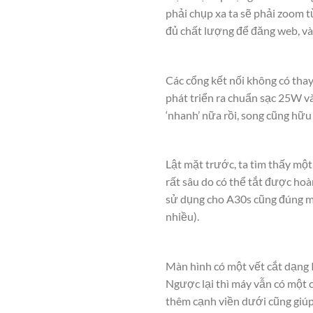
phải chụp xa ta sẽ phải zoom 
đủ chất lượng để đăng web, và
Các cổng kết nối không có tha
phát triển ra chuẩn sạc 25W 
‘nhanh’ nữa rồi, song cũng hữu
Lật mặt trước, ta tìm thấy mộ
rất sâu do có thể tắt được h
sử dụng cho A30s cũng đúng m
nhiều).
Màn hình có một vết cắt dạng I
Ngược lại thì máy vẫn có một c
thêm cạnh viền dưới cũng giúp