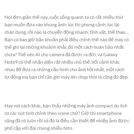
Nói đơn giản thế này, cuộc sống quanh ta có rất nhiều thứ
bạn muốn đưa vào khung ảnh: lúc thì phong cảnh, lúc lại
chân dung, rồi nào là chuyển động nhanh, tĩnh vật, thể thao…
Bạn có bao giờ băn khoăn phải điều chỉnh thế nào để máy có
thể ghi lại những khoảnh khắc đó một cách hoàn hảo nhất
chưa? Thế nên AI cho camera đã được ra đời, và Galaxy
Note9 có thể nhận diện rất nhiều chủ thể, bối cảnh khác
nhau để đưa ra những cấu hình cho ảnh tốt nhất, một cách
tự động mà bạn chỉ cần giơ máy lên chụp thôi là cũng đủ đẹp.
Hay nói cách khác, bạn thấy những máy ảnh compact du lịch
có các nút tinh chỉnh theo scene chứ? Giờ thì smartphone
cũng đã có luôn rồi và đó là điều cần thiết để nhiếp ảnh được
phổ cập với đại chúng nhiều hơn.