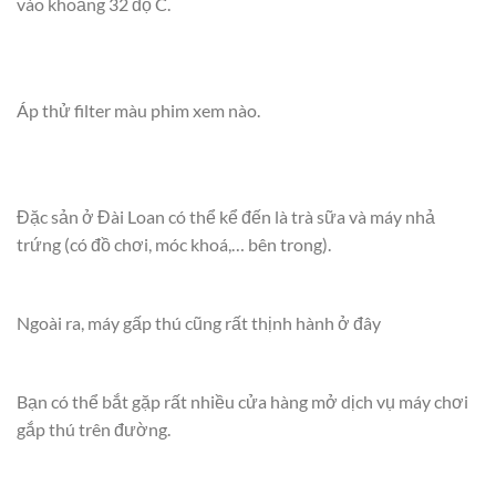
vào khoảng 32 độ C.
Áp thử filter màu phim xem nào.
Đặc sản ở Đài Loan có thể kể đến là trà sữa và máy nhả
trứng (có đồ chơi, móc khoá,… bên trong).
Ngoài ra, máy gấp thú cũng rất thịnh hành ở đây
Bạn có thể bắt gặp rất nhiều cửa hàng mở dịch vụ máy chơi
gắp thú trên đường.