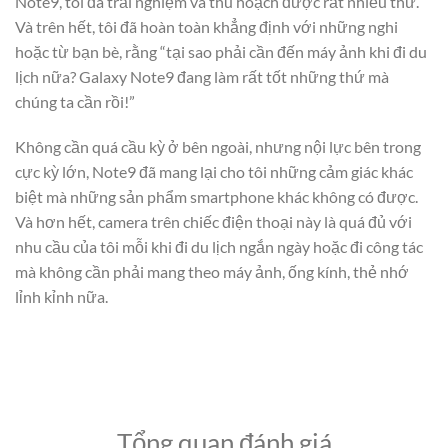
Note9, tôi đã trải nghiệm và thu hoạch được rất nhiều thứ.
Và trên hết, tôi đã hoàn toàn khẳng định với những nghi
hoặc từ bạn bè, rằng “tại sao phải cần đến máy ảnh khi đi du
lịch nữa? Galaxy Note9 đang làm rất tốt những thứ mà
chúng ta cần rồi!”
Không cần quá cầu kỳ ở bên ngoài, nhưng nội lực bên trong
cực kỳ lớn, Note9 đã mang lại cho tôi những cảm giác khác
biệt mà những sản phẩm smartphone khác không có được.
Và hơn hết, camera trên chiếc điện thoại này là quá đủ với
nhu cầu của tôi mỗi khi đi du lịch ngắn ngày hoặc đi công tác
mà không cần phải mang theo máy ảnh, ống kính, thẻ nhớ
lỉnh kỉnh nữa.
Tổng quan đánh giá