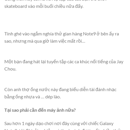
skateboard vào mỗi buổi chiều nữa đấy.
Tính ghé vào ngắm nghía thử gian hàng Note9 ở bên ấy ra
sao, nhưng mà qua giờ làm việc mất rồi…
Một bạn đang hát lại tuyển tập các ca khúc nổi tiếng của Jay
Chou.
Còn anh thợ ống nước này đang biểu diễn tài đánh nhạc
bằng ống nhựa và … dép lào.
Tại sao phải cần đến máy ảnh nữa?
Sau hơn 1 ngày dạo chơi nơi đây cùng với chiếc Galaxy