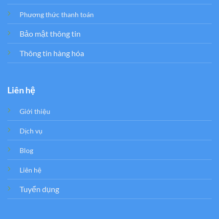
Phương thức thanh toán
Bảo mật thông tin
Thông tin hàng hóa
Liên hệ
Giới thiệu
Dịch vụ
Blog
Liên hệ
Tuyển dụng