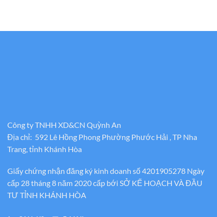
Công ty TNHH XD&CN Quỳnh An
Địa chỉ: 592 Lê Hồng Phong Phường Phước Hải , TP Nha
Trang, tỉnh Khánh Hòa
Giấy chứng nhận đăng ký kinh doanh số 4201905278 Ngày
cấp 28 tháng 8 năm 2020 cấp bới SỞ KẾ HOẠCH VÀ ĐẦU
TƯ TỈNH KHÁNH HÒA