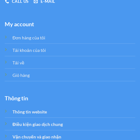
CALL US
E-MAIL
My account
Đơn hàng của tôi
Tải khoản của tôi
Tải về
Giỏ hàng
Thông tin
Thông tin website
Điều kiện giao dịch chung
Vận chuyển và giao nhận