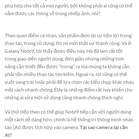
phù hợp cho tất cả mọi người, bởi không phải ai cũng có thể
nắm được các thông số trong nhiếp ảnh, nhỉ?
Theo quan điểm cá nhân, sản phẩm đem lại sự tiện lợi trong
thao tác, trong sử dụng, thì nó mới thật sự thành công. Và ở
Galaxy Note9, tôi thấy được điều này. Họ đã làm rất tốt
trong giao diện người dùng, đơn giản nhưng những tính
năng cần thiết đều được “trưng” ra mà chúng ta không cần
phải tốn nhiều thao tác tìm kiếm. Ngoài ra, tôi cũng có thể
vuốt sang trái hoặc phải để lựa chọn các kiểu chụp khác nhau
một cách nhanh chóng. Đây là những điểm rất hay khiến cho
những ai vừa mới sử dụng cũng nhanh chóng thích nghi.
Và thứ tiếp theo có thể giúp Note9 tiếp cận với người dùng
một cách dễ dàng hơn, chính là hệ thống trí thông minh nhân
tạo (AI) được tích hợp vào camera.
Tại sao camera lại cần
AI?