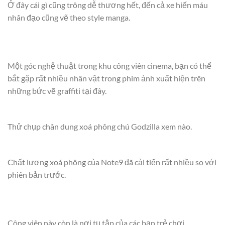
Ở đây cái gì cũng trông dễ thương hết, đến cả xe hiến máu
nhân đạo cũng vẽ theo style manga.
Một góc nghệ thuật trong khu công viên cinema, bạn có thể
bắt gặp rất nhiều nhân vật trong phim ảnh xuất hiện trên
những bức vẽ graffiti tại đây.
Thử chụp chân dung xoá phông chú Godzilla xem nào.
Chất lượng xoá phông của Note9 đã cải tiến rất nhiều so với
phiên bản trước.
Công viên này còn là nơi tụ tập của các bạn trẻ chơi