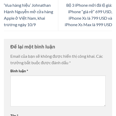
‘Vua hàng hiệu’ Johnathan
Bộ 3 iPhone mới đã lộ giá:
Hạnh Nguyễn mở cửa hàng
iPhone “giá rẻ” 699 USD,
Apple ở Việt Nam, khai
iPhone Xs là 799 USD và
trương ngày 10/9
iPhone Xs Max là 999 USD
Để lại một bình luận
Email của bạn sẽ không được hiển thị công khai.
Các
trường bắt buộc được đánh dấu
*
Bình luận
*
Tên
*