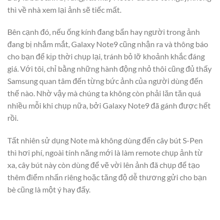
thì về nhà xem lại ảnh sẽ tiếc mất.
Bên cạnh đó, nếu ống kính đang bẩn hay người trong ảnh
đang bị nhắm mắt, Galaxy Note9 cũng nhận ra và thông báo
cho bạn để kịp thời chụp lại, tránh bỏ lỡ khoảnh khắc đáng
giá. Với tôi, chỉ bằng những hành động nhỏ thôi cũng đủ thấy
Samsung quan tâm đến từng bức ảnh của người dùng đến
thế nào. Nhờ vậy mà chúng ta không còn phải lăn tăn quá
nhiều mỗi khi chụp nữa, bởi Galaxy Note9 đã gánh được hết
rồi.
Tất nhiên sử dụng Note mà không dùng đến cây bút S-Pen
thì hơi phí, ngoài tính năng mới là làm remote chụp ảnh từ
xa, cây bút này còn dùng để vẽ vời lên ảnh đã chụp để tạo
thêm điểm nhấn riêng hoặc tăng độ dễ thương gửi cho bạn
bè cũng là một ý hay đấy.