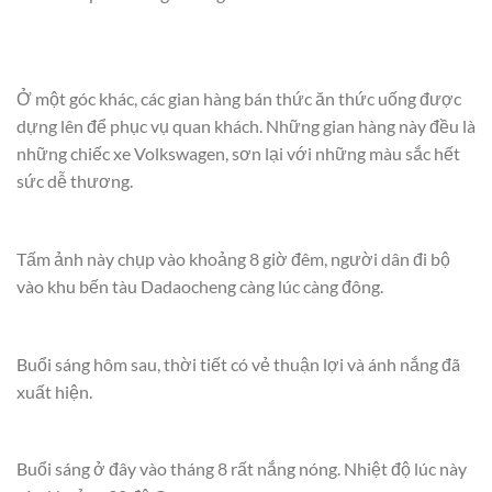
Ở một góc khác, các gian hàng bán thức ăn thức uống được
dựng lên để phục vụ quan khách. Những gian hàng này đều là
những chiếc xe Volkswagen, sơn lại với những màu sắc hết
sức dễ thương.
Tấm ảnh này chụp vào khoảng 8 giờ đêm, người dân đi bộ
vào khu bến tàu Dadaocheng càng lúc càng đông.
Buổi sáng hôm sau, thời tiết có vẻ thuận lợi và ánh nắng đã
xuất hiện.
Buổi sáng ở đây vào tháng 8 rất nắng nóng. Nhiệt độ lúc này