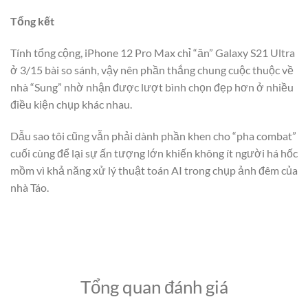
Tổng kết
Tính tổng cộng, iPhone 12 Pro Max chỉ “ăn” Galaxy S21 Ultra
ở 3/15 bài so sánh, vậy nên phần thắng chung cuộc thuộc về
nhà “Sung” nhờ nhận được lượt bình chọn đẹp hơn ở nhiều
điều kiện chụp khác nhau.
Dẫu sao tôi cũng vẫn phải dành phần khen cho “pha combat”
cuối cùng để lại sự ấn tượng lớn khiến không ít người há hốc
mồm vì khả năng xử lý thuật toán AI trong chụp ảnh đêm của
nhà Táo.
Tổng quan đánh giá