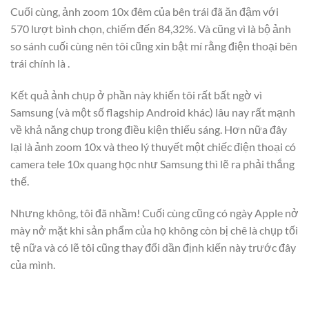
Cuối cùng, ảnh zoom 10x đêm của bên trái đã ăn đậm với
570 lượt bình chọn, chiếm đến 84,32%. Và cũng vì là bộ ảnh
so sánh cuối cùng nên tôi cũng xin bật mí rằng điện thoại bên
trái chính là .
Kết quả ảnh chụp ở phần này khiến tôi rất bất ngờ vì
Samsung (và một số flagship Android khác) lâu nay rất mạnh
về khả năng chụp trong điều kiện thiếu sáng. Hơn nữa đây
lại là ảnh zoom 10x và theo lý thuyết một chiếc điện thoại có
camera tele 10x quang học như Samsung thì lẽ ra phải thắng
thế.
Nhưng không, tôi đã nhầm! Cuối cùng cũng có ngày Apple nở
mày nở mặt khi sản phẩm của họ không còn bị chê là chụp tối
tệ nữa và có lẽ tôi cũng thay đổi dần định kiến này trước đây
của mình.