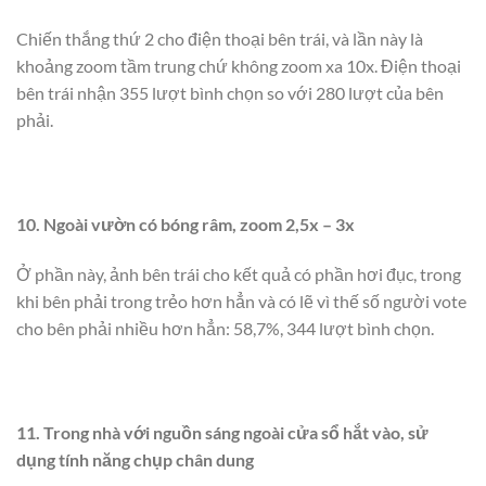
Chiến thắng thứ 2 cho điện thoại bên trái, và lần này là
khoảng zoom tầm trung chứ không zoom xa 10x. Điện thoại
bên trái nhận 355 lượt bình chọn so với 280 lượt của bên
phải.
10. Ngoài vườn có bóng râm, zoom 2,5x – 3x
Ở phần này, ảnh bên trái cho kết quả có phần hơi đục, trong
khi bên phải trong trẻo hơn hẳn và có lẽ vì thế số người vote
cho bên phải nhiều hơn hẳn: 58,7%, 344 lượt bình chọn.
11. Trong nhà với nguồn sáng ngoài cửa sổ hắt vào, sử
dụng tính năng chụp chân dung