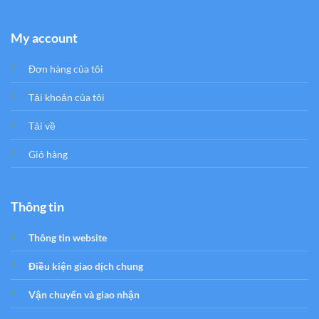
My account
Đơn hàng của tôi
Tải khoản của tôi
Tải về
Giỏ hàng
Thông tin
Thông tin website
Điều kiện giao dịch chung
Vận chuyển và giao nhận