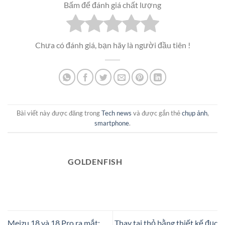
Bấm để đánh giá chất lượng
Chưa có đánh giá, bạn hãy là người đầu tiên !
Bài viết này được đăng trong
Tech news
và được gắn thẻ
chụp ảnh
,
smartphone
.
GOLDENFISH
Meizu 18 và 18 Pro ra mắt:
Thay tai thỏ bằng thiết kế đục