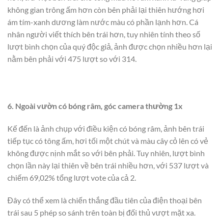
không gian trông ấm hơn còn bên phải lại thiên hướng hơi
ám tím-xanh dương làm nước màu có phần lạnh hơn. Cá
nhân người viết thích bên trái hơn, tuy nhiên tính theo số
lượt bình chọn của quý độc giả, ảnh được chọn nhiều hơn lại
nằm bên phải với 475 lượt so với 314.
6. Ngoài vườn có bóng râm, góc camera thường 1x
Kế đến là ảnh chụp với điều kiện có bóng râm, ảnh bên trái
tiếp tục có tông ấm, hơi tối một chút và màu cây cỏ lên có vẻ
không được nịnh mắt so với bên phải. Tuy nhiên, lượt bình
chọn lần này lại thiên về bên trái nhiều hơn, với 537 lượt và
chiếm 69,02% tổng lượt vote của cả 2.
Đây có thể xem là chiến thắng đầu tiên của điện thoại bên
trái sau 5 phép so sánh trên toàn bị đối thủ vượt mặt xa.