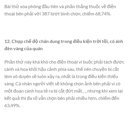
Bài thử xóa phông đầu tiên và phần thắng thuộc về điện
thoại bên phải với 387 lượt bình chọn, chiếm 68,74%.
12. Chụp chế độ chân dung trong điều kiện trời tối, có ánh
đèn vàng của quán
Phần thử này khá khó cho điện thoại vì buộc phải tách được
cành và hoa khỏi hậu cảnh phía sau, thế nên chuyện bị cắt
lẹm vô duyên sẽ luôn xảy ra, nhất là trong điều kiện thiếu
sáng. Cá nhân người viết sẽ không chọn ảnh bên phải vì có
một đoạn cành hoa tẻ ra bị cắt đứt mất…, nhưng khi xem lại
kết quả thì đa số vẫn chọn bên phải nhiều hơn, chiếm đến
63,49%.