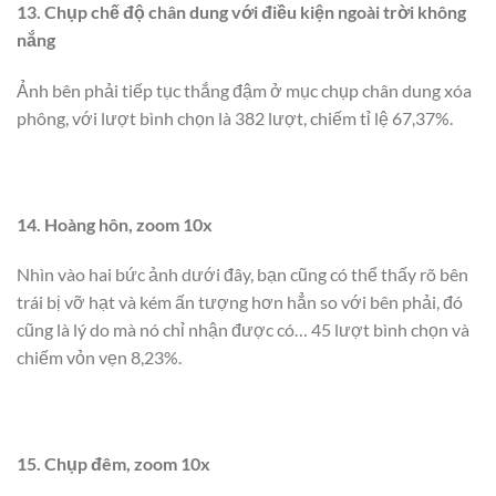
13. Chụp chế độ chân dung với điều kiện ngoài trời không
nắng
Ảnh bên phải tiếp tục thắng đậm ở mục chụp chân dung xóa
phông, với lượt bình chọn là 382 lượt, chiếm tỉ lệ 67,37%.
14. Hoàng hôn, zoom 10x
Nhìn vào hai bức ảnh dưới đây, bạn cũng có thể thấy rõ bên
trái bị vỡ hạt và kém ấn tượng hơn hẳn so với bên phải, đó
cũng là lý do mà nó chỉ nhận được có… 45 lượt bình chọn và
chiếm vỏn vẹn 8,23%.
15. Chụp đêm, zoom 10x