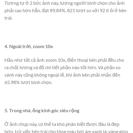
Tương tự ở 2 bức ảnh này, lượng người bình chọn cho ảnh
phải cao hơn hẳn, đạt 89,84%, 821 lượt so với 92 ít ỏi ở bên
trái.
4. Ngoài trời, zoom 10x
Hầu như tất cả ảnh zoom 10x, điện thoại bên phải đều cho
ra chất lượng và độ chi tiết phần nào tốt hơn. Và phần so
sánh này cũng không ngoại lệ, khi ảnh bên phải nhận đến
65,98% lượt bình chọn.
5. Trong nhà, ống kính góc siêu rộng
Ở ảnh chụp này, có thể ta khó phân biệt được đâu là đẹp
hơn, trừ việc bên trái cho tông màu hơi ám xanh lá-vàng giúp