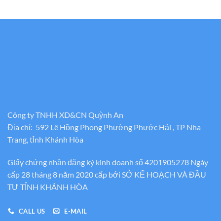
Công ty TNHH XD&CN Quỳnh An
Địa chỉ: 592 Lê Hồng Phong Phường Phước Hải , TP Nha
Trang, tỉnh Khánh Hòa
Giấy chứng nhận đăng ký kinh doanh số 4201905278 Ngày
cấp 28 tháng 8 năm 2020 cấp bới SỞ KẾ HOẠCH VÀ ĐẦU
TƯ TỈNH KHÁNH HÒA
CALL US
E-MAIL