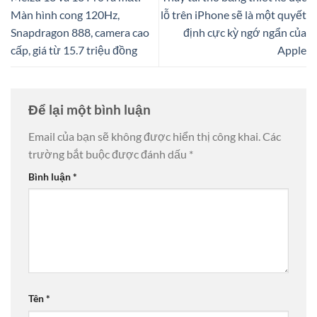
Màn hình cong 120Hz,
lỗ trên iPhone sẽ là một quyết
Snapdragon 888, camera cao
định cực kỳ ngớ ngẩn của
cấp, giá từ 15.7 triệu đồng
Apple
Để lại một bình luận
Email của bạn sẽ không được hiển thị công khai.
Các
trường bắt buộc được đánh dấu
*
Bình luận
*
Tên
*