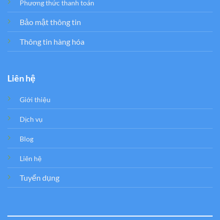
Phương thức thanh toán
Bảo mật thông tin
Thông tin hàng hóa
Liên hệ
Giới thiệu
Dịch vụ
Blog
Liên hệ
Tuyển dụng