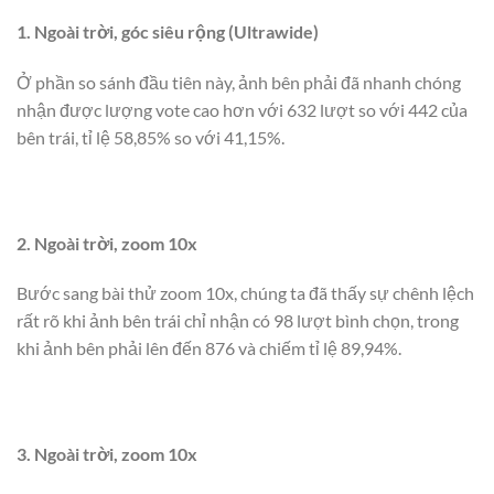
1. Ngoài trời, góc siêu rộng (Ultrawide)
Ở phần so sánh đầu tiên này, ảnh bên phải đã nhanh chóng
nhận được lượng vote cao hơn với 632 lượt so với 442 của
bên trái, tỉ lệ 58,85% so với 41,15%.
2. Ngoài trời, zoom 10x
Bước sang bài thử zoom 10x, chúng ta đã thấy sự chênh lệch
rất rõ khi ảnh bên trái chỉ nhận có 98 lượt bình chọn, trong
khi ảnh bên phải lên đến 876 và chiếm tỉ lệ 89,94%.
3. Ngoài trời, zoom 10x