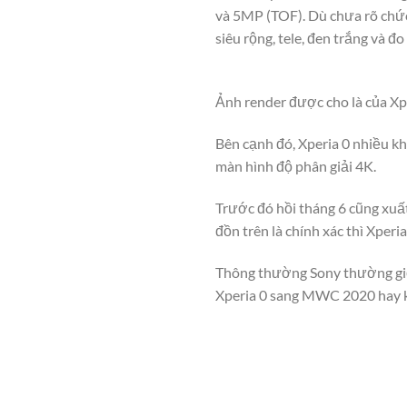
và 5MP (TOF). Dù chưa rõ chức
siêu rộng, tele, đen trắng và đ
Ảnh render được cho là của Xp
Bên cạnh đó, Xperia 0 nhiều kh
màn hình độ phân giải 4K.
Trước đó hồi tháng 6 cũng xuất
đồn trên là chính xác thì Xperi
Thông thường Sony thường giới
Xperia 0 sang MWC 2020 hay 