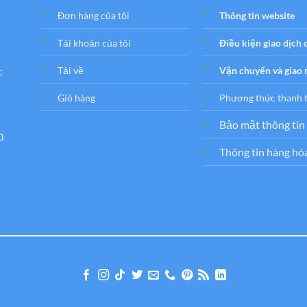
Đơn hàng của tôi
Thông tin website
Tải khoản của tôi
Điều kiện giao dịch
c
Tải về
Vận chuyển và giao
Giỏ hàng
Phương thức thanh 
Bảo mật thông tin
0
Thông tin hàng hó