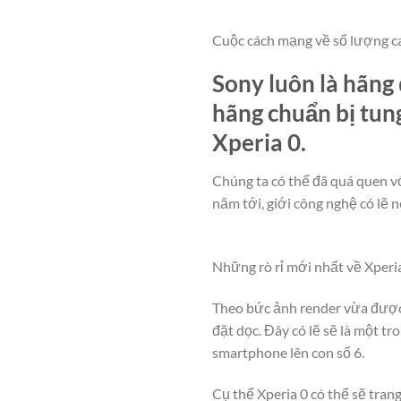
Cuộc cách mạng về số lượng cam
Sony luôn là hãng 
hãng chuẩn bị tun
Xperia 0.
Chúng ta có thể đã quá quen vớ
năm tới, giới công nghệ có lẽ
Những rò rỉ mới nhất về Xperia
Theo bức ảnh render vừa được 
đặt dọc. Đây có lẽ sẽ là một t
smartphone lên con số 6.
Cụ thể Xperia 0 có thể sẽ trang