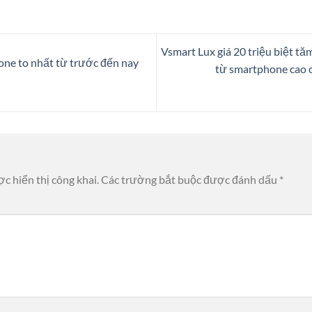
Vsmart Lux giá 20 triệu biệt t
one to nhất từ trước đến nay
từ smartphone cao c
c hiển thị công khai.
Các trường bắt buộc được đánh dấu
*