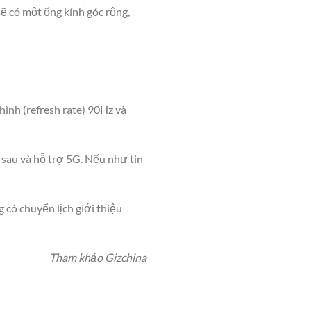
ẽ có một ống kính góc rộng,
hình (refresh rate) 90Hz và
a sau và hỗ trợ 5G. Nếu như tin
có chuyển lịch giới thiệu
Tham khảo Gizchina