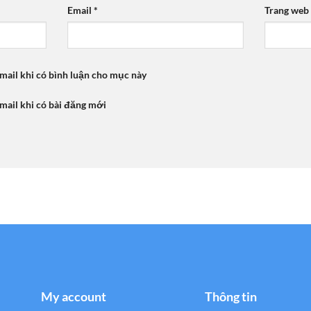
Email
*
Trang web
mail khi có bình luận cho mục này
mail khi có bài đăng mới
My account
Thông tin