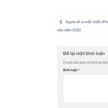
Apple sẽ ra mắt chiếc iPh
vào năm 2020
Để lại một bình luận
Email của bạn sẽ không đượ
Bình luận
*