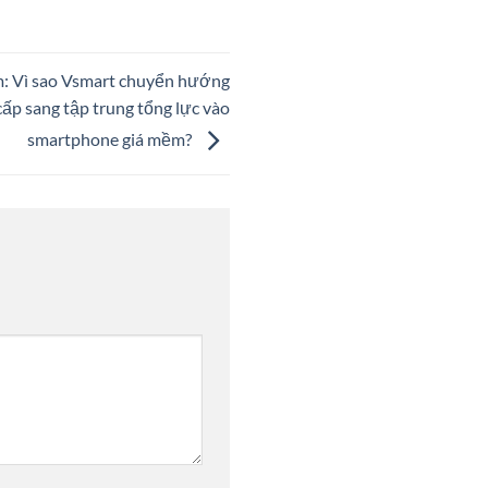
ăm: Vì sao Vsmart chuyển hướng
ấp sang tập trung tổng lực vào
smartphone giá mềm?