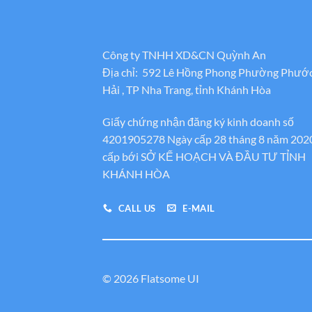
Công ty TNHH XD&CN Quỳnh An
Địa chỉ: 592 Lê Hồng Phong Phường Phướ
Hải , TP Nha Trang, tỉnh Khánh Hòa
Giấy chứng nhận đăng ký kinh doanh số
4201905278 Ngày cấp 28 tháng 8 năm 202
cấp bới SỞ KẾ HOẠCH VÀ ĐẦU TƯ TỈNH
KHÁNH HÒA
CALL US
E-MAIL
© 2026 Flatsome UI